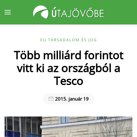
Fő tartalom átugrása
EU TÁRSADALOM ÉS JOG
Több milliárd forintot
vitt ki az országból a
Tesco
2015. január 19