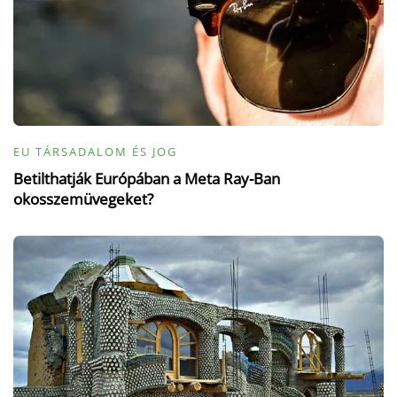
EU TÁRSADALOM ÉS JOG
Betilthatják Európában a Meta Ray-Ban
okosszemüvegeket?