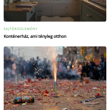
SAJTÓKÖZLEMÉNY
Konténerház, ami tényleg otthon