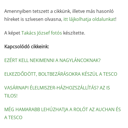
Amennyiben tetszett a cikkünk, illetve más hasonló
híreket is szívesen olvasna,
itt lájkolhatja oldalunkat
!
A képet
Takács József fotós
készítette.
Kapcsolódó cikkeink:
EZÉRT KELL NEKIMENNI A NAGYLÁNCOKNAK?
ELKEZDŐDÖTT, BOLTBEZÁRÁSOKRA KÉSZÜL A TESCO
VASÁRNAPI ÉLELMISZER-HÁZHOZSZÁLLÍTÁS? AZ IS
TILOS!
MÉG HAMARABB LEHÚZHATJA A ROLÓT AZ AUCHAN ÉS
A TESCO