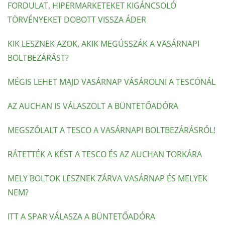
FORDULAT, HIPERMARKETEKET KIGÁNCSOLÓ
TÖRVÉNYEKET DOBOTT VISSZA ÁDER
KIK LESZNEK AZOK, AKIK MEGÚSSZÁK A VASÁRNAPI
BOLTBEZÁRÁST?
MÉGIS LEHET MAJD VASÁRNAP VÁSÁROLNI A TESCÓNÁL
AZ AUCHAN IS VÁLASZOLT A BÜNTETŐADÓRA
MEGSZÓLALT A TESCO A VASÁRNAPI BOLTBEZÁRÁSRÓL!
RÁTETTÉK A KÉST A TESCO ÉS AZ AUCHAN TORKÁRA
MELY BOLTOK LESZNEK ZÁRVA VASÁRNAP ÉS MELYEK
NEM?
ITT A SPAR VÁLASZA A BÜNTETŐADÓRA