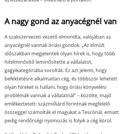
A nagy gond az anyacégnél van
A szakszervezeti vezető elmondta, valójában az
anyacégnél vannak óriási gondok. „Az elmúlt
időszakban megjelentek olyan hírek is, hogy több
hitelminősítő leminősítette a vállalatot,
gagyikategóriába sorolták. Ez azt jelenti, hogy
befektetésre alkalmatlan cég, és többször lehetett
olyan híreket is hallani, hogy óriási könyvelési
problémák vannak a vállalatnál” – közölte, majd
emlékeztetett: százmilliárd forintnak megfelelő
összeggel számolták el magukat a Tescónál, emiatt
pedig rendőrségi nyomozás is folyik a cég körül.