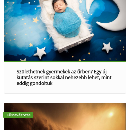
Születhetnek gyermekek az űrben? Egy új
kutatás szerint sokkal nehezebb lehet, mint
eddig gondoltuk
Klímaváltozás