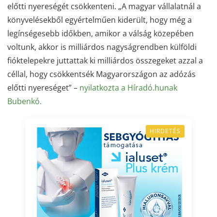
előtti nyereségét csökkenteni. „A magyar vállalatnál a
könyvelésekből egyértelműen kiderült, hogy még a
legínségesebb időkben, amikor a válság közepében
voltunk, akkor is milliárdos nagyságrendben külföldi
fióktelepekre juttattak ki milliárdos összegeket azzal a
céllal, hogy csökkentsék Magyarországon az adózás
előtti nyereséget” –
nyilatkozta a Híradó.hunak
Bubenkó.
HIRDETÉS