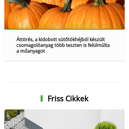
Áttörés, a kidobott sütőtökhéjból készült
csomagolóanyag több teszten is felülmúlta
a műanyagot
Friss Cikkek