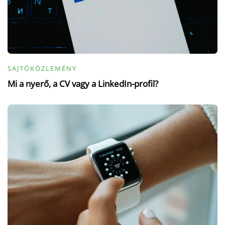
SAJTÓKÖZLEMÉNY
Mi a nyerő, a CV vagy a LinkedIn-profil?