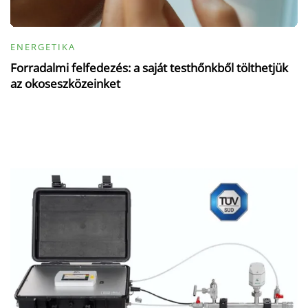
ENERGETIKA
Forradalmi felfedezés: a saját testhőnkből tölthetjük
az okoseszközeinket