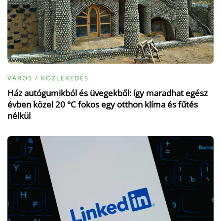
VÁROS / KÖZLEKEDÉS
Ház autógumikból és üvegekből: így maradhat egész
évben közel 20 °C fokos egy otthon klíma és fűtés
nélkül