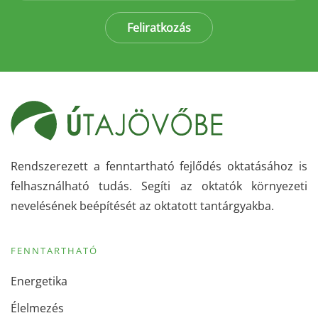
Feliratkozás
Rendszerezett a fenntartható fejlődés oktatásához is
felhasználható tudás. Segíti az oktatók környezeti
nevelésének beépítését az oktatott tantárgyakba.
FENNTARTHATÓ
Energetika
Élelmezés