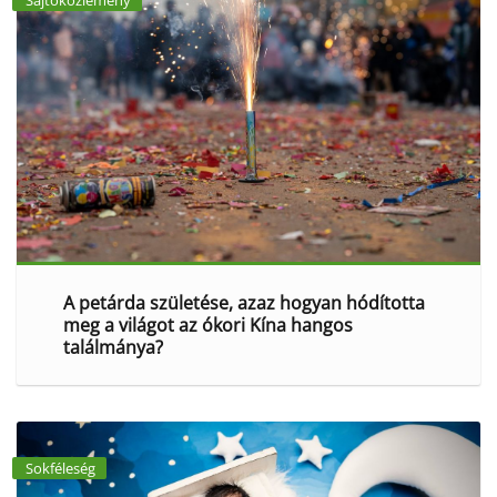
A petárda születése, azaz hogyan hódította
meg a világot az ókori Kína hangos
találmánya?
Sokféleség