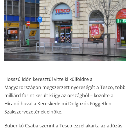
Hosszú időn keresztül vitte ki külföldre a
Magyarországon megszerzett nyereségét a Tesco, több
milliárd forint került ki így az országból – közölte a
Híradó.huval a Kereskedelmi Dolgozók Független
Szakszervezetének elnöke.
Bubenkó Csaba szerint a Tesco ezzel akarta az adózás