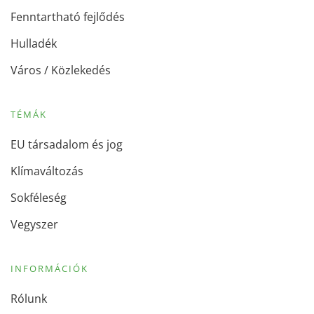
Fenntartható fejlődés
Hulladék
Város / Közlekedés
TÉMÁK
EU társadalom és jog
Klímaváltozás
Sokféleség
Vegyszer
INFORMÁCIÓK
Rólunk