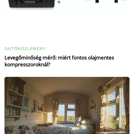
SAJTÓKÖZLEMÉNY
Levegőminőség mérő: miért fontos olajmentes
kompresszoroknál?