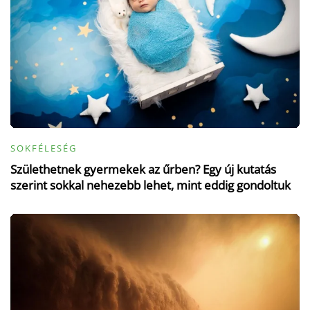
SOKFÉLESÉG
Születhetnek gyermekek az űrben? Egy új kutatás
szerint sokkal nehezebb lehet, mint eddig gondoltuk