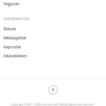
Vegyszer
INFORMÁCIÓK
Rólunk
Médiaajánlat
Kapcsolat
Adatvédelem
Copyright © 2011
-
2026.
Fenntartható fejlődés gyakorlati szemmel -