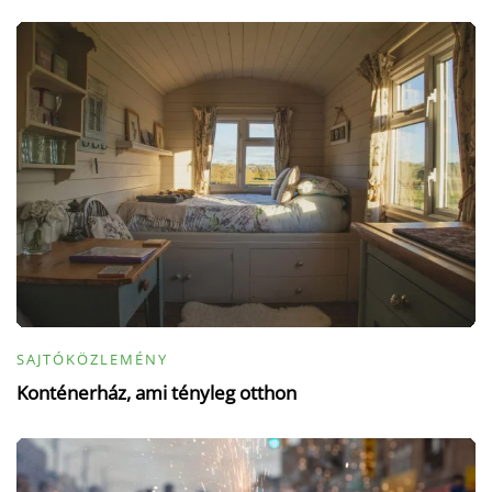
SAJTÓKÖZLEMÉNY
Konténerház, ami tényleg otthon