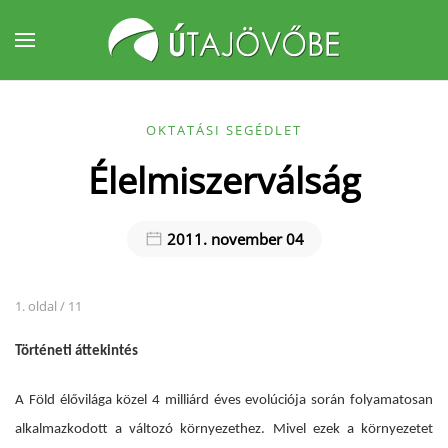
Fő tartalom átugrása
OKTATÁSI SEGÉDLET
Élelmiszerválság
2011. november 04
1. oldal / 11
Történeti áttekintés
A Föld élővilága közel 4 milliárd éves evolúciója során folyamatosan
alkalmazkodott a változó környezethez. Mivel ezek a környezetet