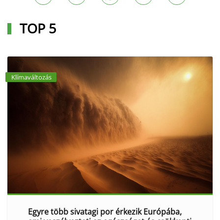
TOP 5
Klímaváltozás
Egyre több sivatagi por érkezik Európába,