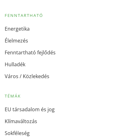
FENNTARTHATÓ
Energetika
Élelmezés
Fenntartható fejlődés
Hulladék
Város / Közlekedés
TÉMÁK
EU társadalom és jog
Klímaváltozás
Sokféleség