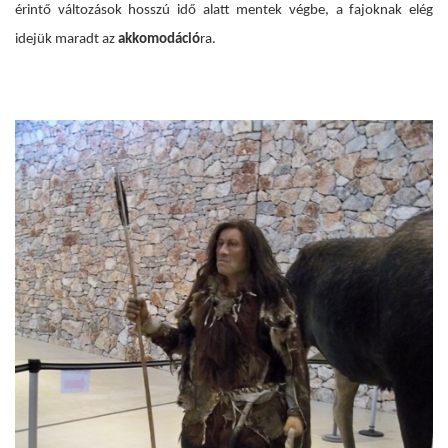
érintő változások hosszú idő alatt mentek végbe, a fajoknak elég
idejük maradt az
akkomodáció
ra.