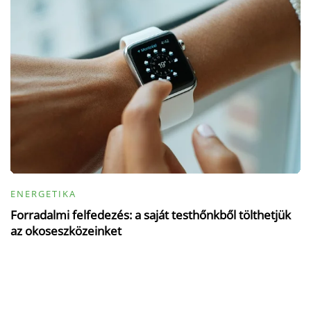
ENERGETIKA
Forradalmi felfedezés: a saját testhőnkből tölthetjük
az okoseszközeinket