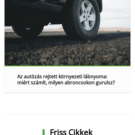
Az autózás rejtett környezeti lábnyoma:
miért számít, milyen abroncsokon gurulsz?
Friss Cikkek