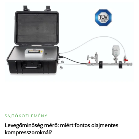
SAJTÓKÖZLEMÉNY
Levegőminőség mérő: miért fontos olajmentes
kompresszoroknál?