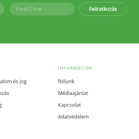
Feliratkozás
INFORMÁCIÓK
alom és jog
Rólunk
ozás
Médiaajánlat
g
Kapcsolat
Adatvédelem