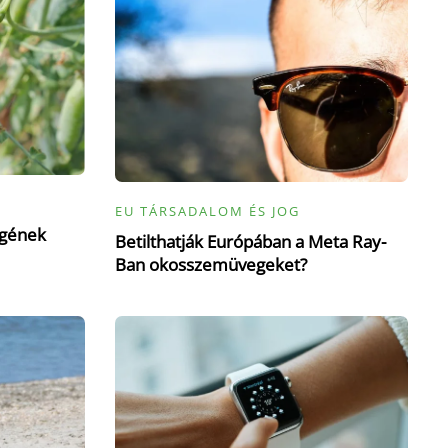
EU TÁRSADALOM ÉS JOG
égének
Betilthatják Európában a Meta Ray-
Ban okosszemüvegeket?