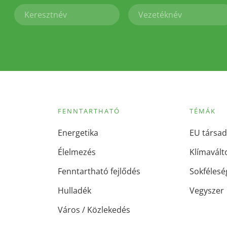
FENNTARTHATÓ
TÉMÁK
Energetika
EU társad
Élelmezés
Klímavált
Fenntartható fejlődés
Sokfélesé
Hulladék
Vegyszer
Város / Közlekedés