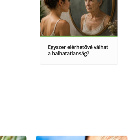
Egyszer elérhetővé válhat
a halhatatlanság?