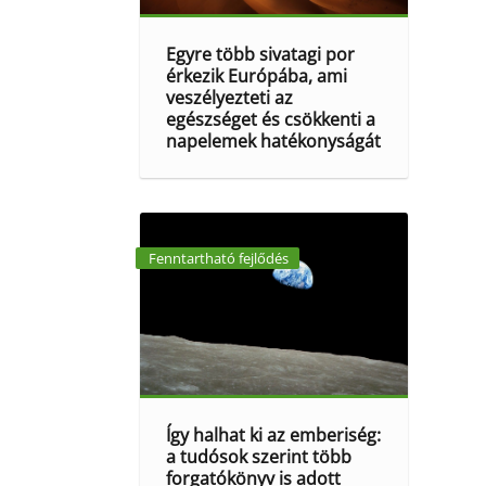
Egyre több sivatagi por
érkezik Európába, ami
veszélyezteti az
egészséget és csökkenti a
napelemek hatékonyságát
Fenntartható fejlődés
Így halhat ki az emberiség:
a tudósok szerint több
forgatókönyv is adott