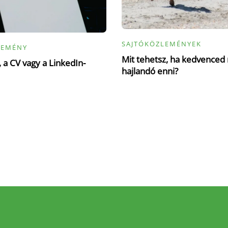
SAJTÓKÖZLEMÉNYEK
LEMÉNY
Mit tehetsz, ha kedvence
 a CV vagy a LinkedIn-
hajlandó enni?