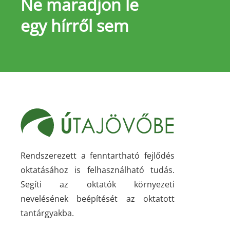
Ne maradjon le
egy hírről sem
Rendszerezett a fenntartható fejlődés
oktatásához is felhasználható tudás.
Segíti az oktatók környezeti
nevelésének beépítését az oktatott
tantárgyakba.