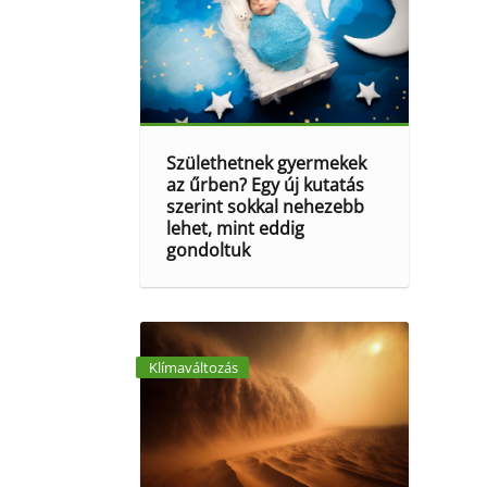
Születhetnek gyermekek
az űrben? Egy új kutatás
szerint sokkal nehezebb
lehet, mint eddig
gondoltuk
Klímaváltozás