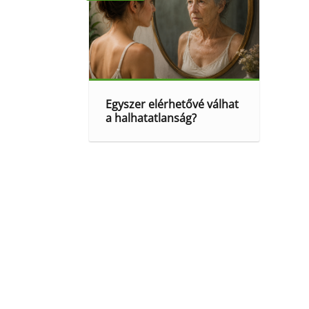
Egyszer elérhetővé válhat
a halhatatlanság?