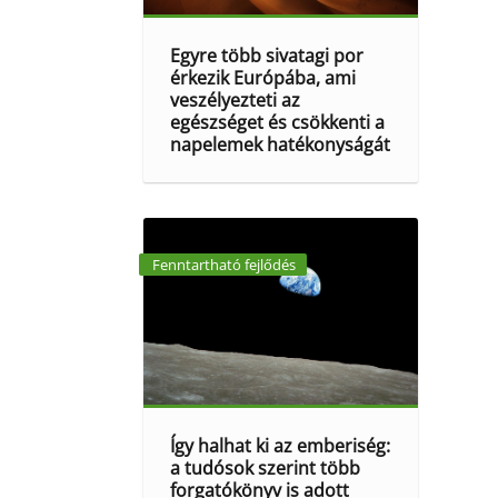
Egyre több sivatagi por
érkezik Európába, ami
veszélyezteti az
egészséget és csökkenti a
napelemek hatékonyságát
Fenntartható fejlődés
Így halhat ki az emberiség:
a tudósok szerint több
forgatókönyv is adott