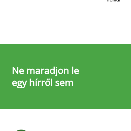
Ne maradjon le
egy hírről sem