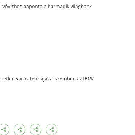
ivóvízhez naponta a harmadik világban?
lhetetlen város teóriájával szemben az
IBM
?