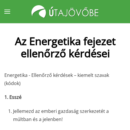
Fő tartalom átugrása
Az Energetika fejezet
ellenőrző kérdései
Energetika - Ellenőrző kérdések – kiemelt szavak
(kódok)
1.
Esszé
Jellemezd az emberi gazdaság szerkezetét a
múltban és a jelenben!