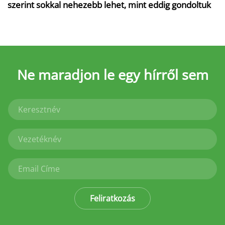
szerint sokkal nehezebb lehet, mint eddig gondoltuk
Ne maradjon le
egy hírről sem
Feliratkozás