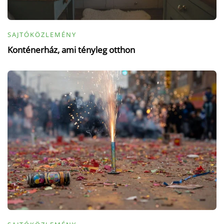
SAJTÓKÖZLEMÉNY
Konténerház, ami tényleg otthon