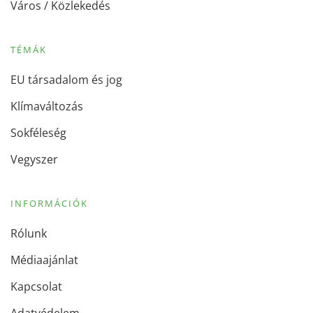
Város / Közlekedés
TÉMÁK
EU társadalom és jog
Klímaváltozás
Sokféleség
Vegyszer
INFORMÁCIÓK
Rólunk
Médiaajánlat
Kapcsolat
Adatvédelem