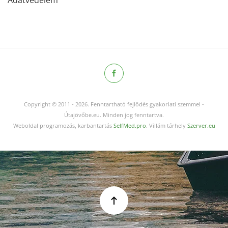
Copyright © 2011
-
2026.
Fenntartható fejlődés gyakorlati szemmel -
Útajövőbe.eu. Minden jog fenntartva.
Weboldal programozás, karbantartás
SelfMed.pro
. Villám tárhely
Szerver.eu