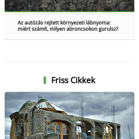
Az autózás rejtett környezeti lábnyoma:
miért számít, milyen abroncsokon gurulsz?
Friss Cikkek