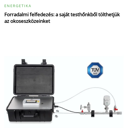
ENERGETIKA
Forradalmi felfedezés: a saját testhőnkből tölthetjük
az okoseszközeinket