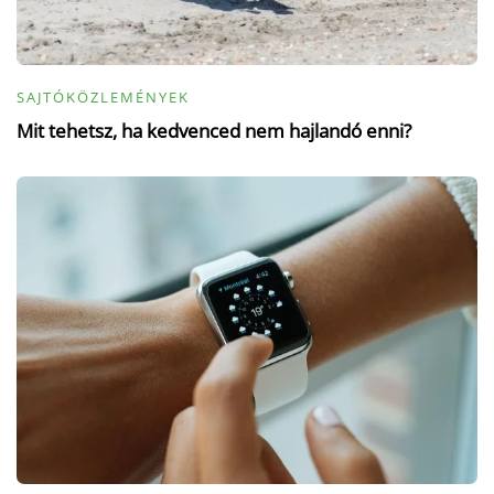
SAJTÓKÖZLEMÉNYEK
Mit tehetsz, ha kedvenced nem hajlandó enni?