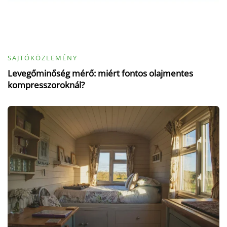
SAJTÓKÖZLEMÉNY
Levegőminőség mérő: miért fontos olajmentes
kompresszoroknál?