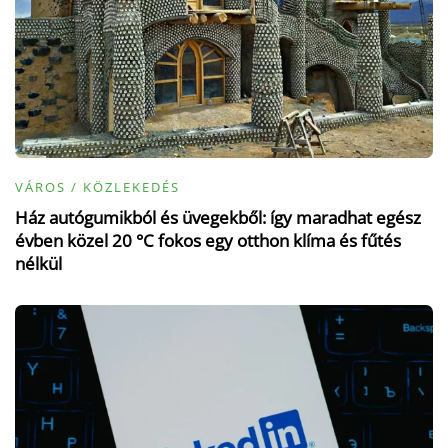
VÁROS / KÖZLEKEDÉS
Ház autógumikból és üvegekből: így maradhat egész
évben közel 20 °C fokos egy otthon klíma és fűtés
nélkül