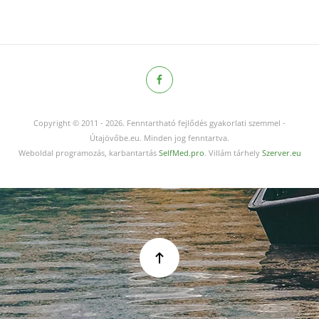
Copyright © 2011
-
2026.
Fenntartható fejlődés gyakorlati szemmel -
Útajövőbe.eu. Minden jog fenntartva.
Weboldal programozás, karbantartás
SelfMed.pro
. Villám tárhely
Szerver.eu