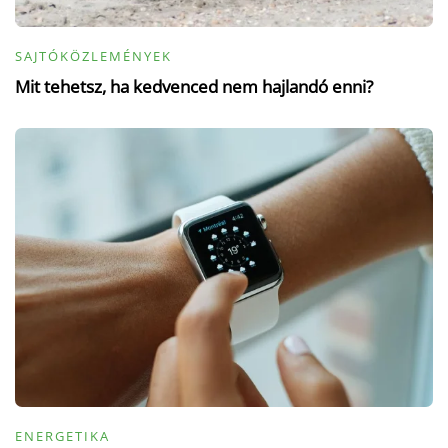
SAJTÓKÖZLEMÉNYEK
Mit tehetsz, ha kedvenced nem hajlandó enni?
ENERGETIKA