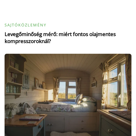
SAJTÓKÖZLEMÉNY
Levegőminőség mérő: miért fontos olajmentes
kompresszoroknál?