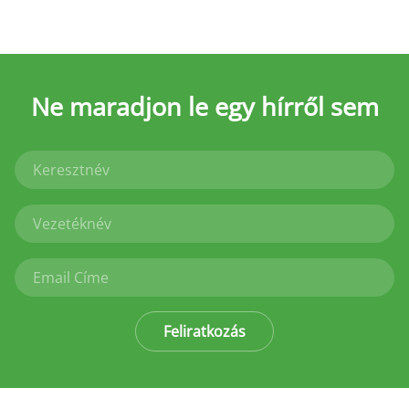
Ne maradjon le
egy hírről sem
Feliratkozás