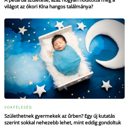
világot az ókori Kína hangos találmánya?
SOKFÉLESÉG
Születhetnek gyermekek az űrben? Egy új kutatás
szerint sokkal nehezebb lehet, mint eddig gondoltuk