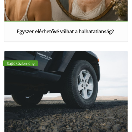
Egyszer elérhetővé válhat a halhatatlanság?
Sajtóközlemény