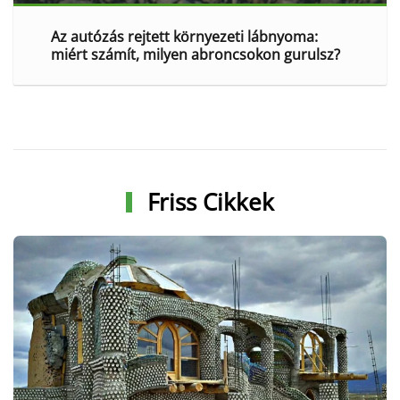
Az autózás rejtett környezeti lábnyoma:
miért számít, milyen abroncsokon gurulsz?
Friss Cikkek