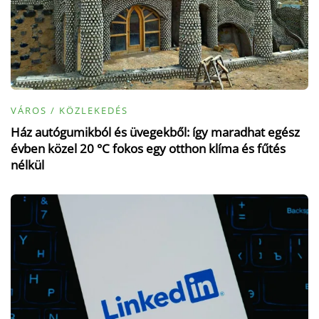
VÁROS / KÖZLEKEDÉS
Ház autógumikból és üvegekből: így maradhat egész
évben közel 20 °C fokos egy otthon klíma és fűtés
nélkül