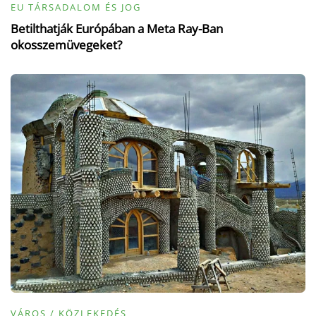
EU TÁRSADALOM ÉS JOG
Betilthatják Európában a Meta Ray-Ban
okosszemüvegeket?
VÁROS / KÖZLEKEDÉS