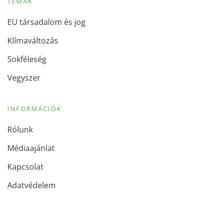
TÉMÁK
EU társadalom és jog
Klímaváltozás
Sokféleség
Vegyszer
INFORMÁCIÓK
Rólunk
Médiaajánlat
Kapcsolat
Adatvédelem