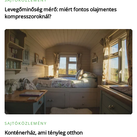
Levegőminőség mérő: miért fontos olajmentes
kompresszoroknál?
SAJTÓKÖZLEMÉNY
Konténerház, ami tényleg otthon