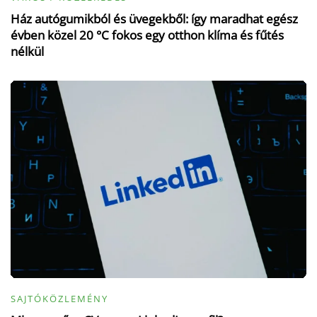
Ház autógumikból és üvegekből: így maradhat egész
évben közel 20 °C fokos egy otthon klíma és fűtés
nélkül
SAJTÓKÖZLEMÉNY