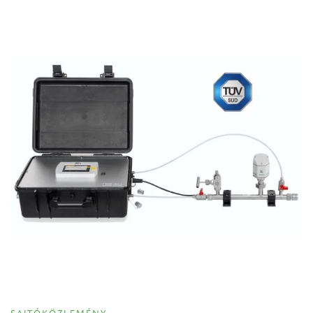
SAJTÓKÖZLEMÉNY