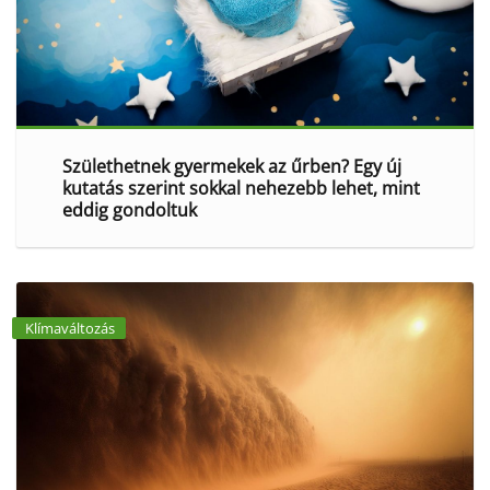
Születhetnek gyermekek az űrben? Egy új
kutatás szerint sokkal nehezebb lehet, mint
eddig gondoltuk
Klímaváltozás