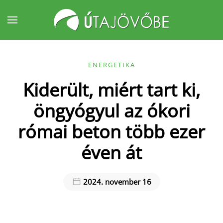
Fő tartalom átugrása
ENERGETIKA
Kiderült, miért tart ki,
öngyógyul az ókori
római beton több ezer
éven át
2024. november 16