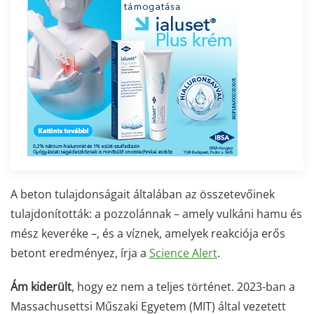
A beton tulajdonságait általában az összetevőinek
tulajdonították: a pozzolánnak – amely vulkáni hamu és
mész keveréke –, és a víznek, amelyek reakciója erős
betont eredményez, írja a
Science Alert
.
Ám kiderült
, hogy ez nem a teljes történet. 2023-ban a
Massachusettsi Műszaki Egyetem (MIT) által vezetett