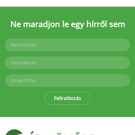
Ne maradjon le
egy hírről sem
Feliratkozás