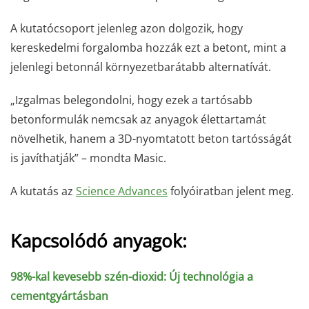
A kutatócsoport jelenleg azon dolgozik, hogy
kereskedelmi forgalomba hozzák ezt a betont, mint a
jelenlegi betonnál környezetbarátabb alternatívát.
„Izgalmas belegondolni, hogy ezek a tartósabb
betonformulák nemcsak az anyagok élettartamát
növelhetik, hanem a 3D-nyomtatott beton tartósságát
is javíthatják” – mondta Masic.
A kutatás az
Science Advances
folyóiratban jelent meg.
Kapcsolódó anyagok:
98%-kal kevesebb szén-dioxid: Új technológia a
cementgyártásban