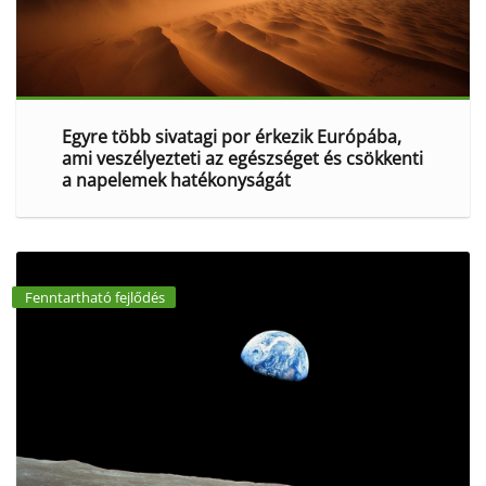
Egyre több sivatagi por érkezik Európába,
ami veszélyezteti az egészséget és csökkenti
a napelemek hatékonyságát
Fenntartható fejlődés