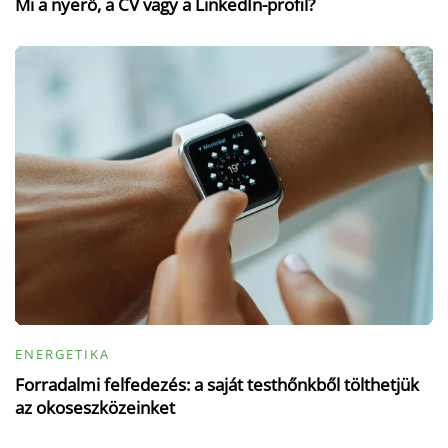
Mi a nyerő, a CV vagy a LinkedIn-profil?
ENERGETIKA
Forradalmi felfedezés: a saját testhőnkből tölthetjük
az okoseszközeinket