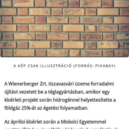
A KÉP CSAK ILLUSZTRÁCIÓ (FORRÁS: PIXABAY)
A Wienerberger Zrt. tiszavasvári üzeme forradalmi
újítást vezetett be a téglagyártásban, amikor egy
kísérleti projekt során hidrogénnel helyettesítette a
földgáz 25%-át az égetési folyamatban
.
Az áprilisi kísérlet során a Miskolci Egyetemmel