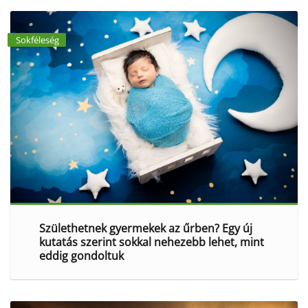
Sokféleség
Születhetnek gyermekek az űrben? Egy új
kutatás szerint sokkal nehezebb lehet, mint
eddig gondoltuk