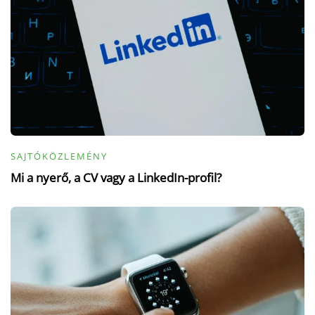
SAJTÓKÖZLEMÉNY
Mi a nyerő, a CV vagy a LinkedIn-profil?