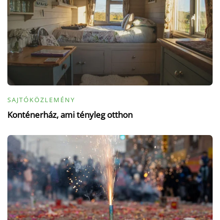
SAJTÓKÖZLEMÉNY
Konténerház, ami tényleg otthon