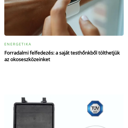
ENERGETIKA
Forradalmi felfedezés: a saját testhőnkből tölthetjük
az okoseszközeinket