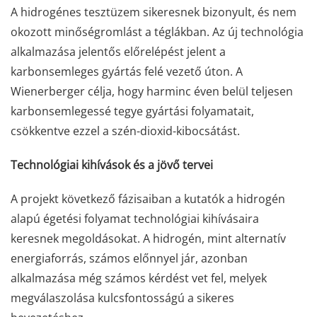
A hidrogénes tesztüzem sikeresnek bizonyult, és nem
okozott minőségromlást a téglákban. Az új technológia
alkalmazása jelentős előrelépést jelent a
karbonsemleges gyártás felé vezető úton. A
Wienerberger célja, hogy harminc éven belül teljesen
karbonsemlegessé tegye gyártási folyamatait,
csökkentve ezzel a szén-dioxid-kibocsátást.
Technológiai kihívások és a jövő tervei
A projekt következő fázisaiban a kutatók a hidrogén
alapú égetési folyamat technológiai kihívásaira
keresnek megoldásokat. A hidrogén, mint alternatív
energiaforrás, számos előnnyel jár, azonban
alkalmazása még számos kérdést vet fel, melyek
megválaszolása kulcsfontosságú a sikeres