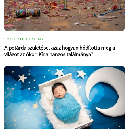
SAJTÓKÖZLEMÉNY
A petárda születése, azaz hogyan hódította meg a
világot az ókori Kína hangos találmánya?