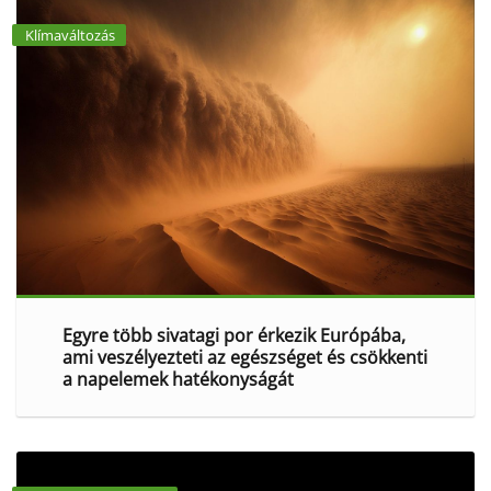
Klímaváltozás
Egyre több sivatagi por érkezik Európába,
ami veszélyezteti az egészséget és csökkenti
a napelemek hatékonyságát