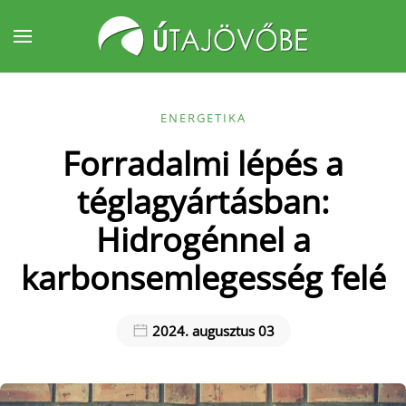
Fő tartalom átugrása
ENERGETIKA
Forradalmi lépés a
téglagyártásban:
Hidrogénnel a
karbonsemlegesség felé
2024. augusztus 03