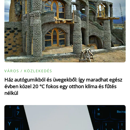
VÁROS / KÖZLEKEDÉS
Ház autógumikból és üvegekből: így maradhat egész
évben közel 20 °C fokos egy otthon klíma és fűtés
nélkül