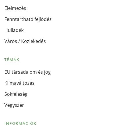
Élelmezés
Fenntartható fejlődés
Hulladék
Város / Közlekedés
TÉMÁK
EU társadalom és jog
Klímaváltozás
Sokféleség
Vegyszer
INFORMÁCIÓK