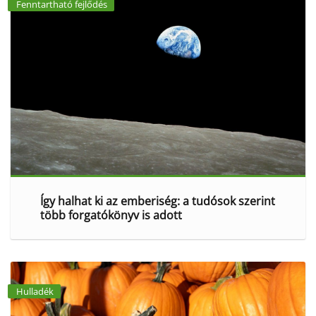
Fenntartható fejlődés
Így halhat ki az emberiség: a tudósok szerint
több forgatókönyv is adott
Hulladék