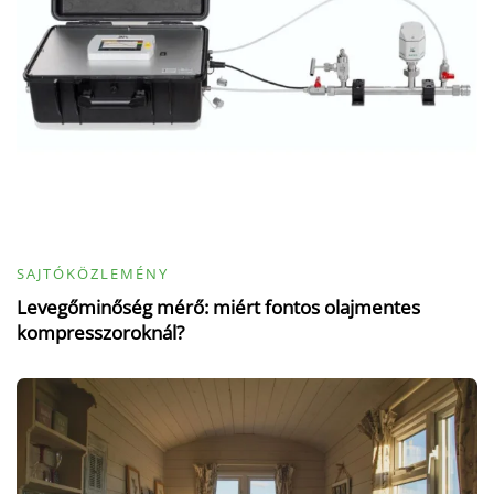
SAJTÓKÖZLEMÉNY
Levegőminőség mérő: miért fontos olajmentes
kompresszoroknál?