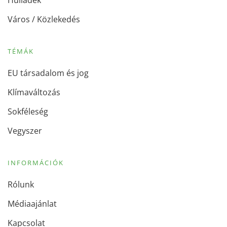
Hulladék
Város / Közlekedés
TÉMÁK
EU társadalom és jog
Klímaváltozás
Sokféleség
Vegyszer
INFORMÁCIÓK
Rólunk
Médiaajánlat
Kapcsolat