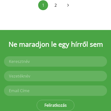
1
2
Ne maradjon le
egy hírről sem
Feliratkozás