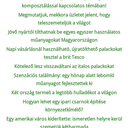
komposztálással kapcsolatos témában!
Megmutatjuk, mekkora üzletet jelent, hogy
teleszemeteljük a világot
Jövő nyártól tilthatnak be egyes egyszer használatos
műanyagokat Magyarországon
Napi vásárlásnál használható, újratölthető palackokat
tesztel a brit Tesco
Kötelező lesz visszaváltani az italos palackokat
Szenzációs találmány: egy hónap alatt lebomló
műanyagot fejlesztettek ki
Két ország termeli a legtöbb hulladékot a világon
Hogyan lehet egy ipari csarnok építése
környezetkímélő?
Egy amerikai város kiderítette: ismeretlen helyre kerül
szemetük kétharmada