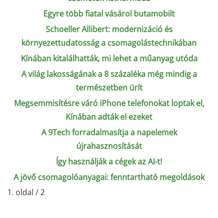
Egyre több fiatal vásárol butamobilt
Schoeller Allibert: modernizáció és
környezettudatosság a csomagolástechnikában
Kínában kitalálhatták, mi lehet a műanyag utóda
A világ lakosságának a 8 százaléka még mindig a
természetben ürít
Megsemmisítésre váró iPhone telefonokat loptak el,
Kínában adták el ezeket
A 9Tech forradalmasítja a napelemek
újrahasznosítását
Így használják a cégek az AI-t!
A jövő csomagolóanyagai: fenntartható megoldások
1. oldal / 2