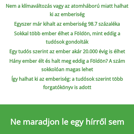
Nem a klímaváltozás vagy az atomháború miatt halhat
ki az emberiség
Egyszer már kihalt az emberiség 98.7 százaléka
Sokkal több ember élhet a Földön, mint eddig a
tudósok gondolták
Egy tudós szerint az ember akár 20.000 évig is élhet
Hány ember élt és halt meg eddig a Földön? A szám
sokkolóan magas lehet
Így halhat ki az emberiség: a tudósok szerint több
forgatókönyv is adott
Ne maradjon le
egy hírről sem