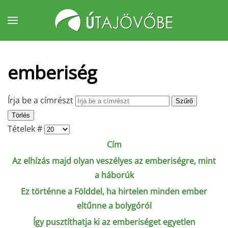
Fő tartalom átugrása
emberiség
Írja be a címrészt
Szűrő
Törlés
Tételek #
Cím
Az elhízás majd olyan veszélyes az emberiségre, mint
a háborúk
Ez történne a Földdel, ha hirtelen minden ember
eltűnne a bolygóról
Így pusztíthatja ki az emberiséget egyetlen