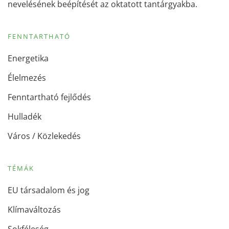
nevelésének beépítését az oktatott tantárgyakba.
FENNTARTHATÓ
Energetika
Élelmezés
Fenntartható fejlődés
Hulladék
Város / Közlekedés
TÉMÁK
EU társadalom és jog
Klímaváltozás