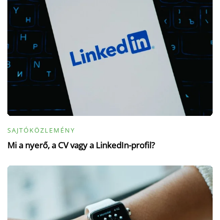
SAJTÓKÖZLEMÉNY
Mi a nyerő, a CV vagy a LinkedIn-profil?