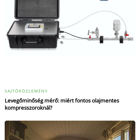
SAJTÓKÖZLEMÉNY
Levegőminőség mérő: miért fontos olajmentes
kompresszoroknál?