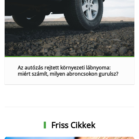
Az autózás rejtett környezeti lábnyoma:
miért számít, milyen abroncsokon gurulsz?
Friss Cikkek