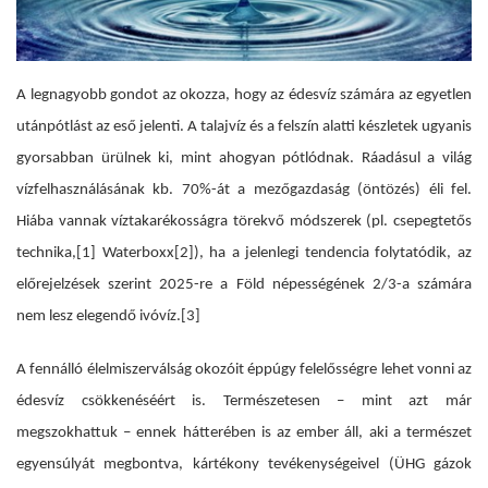
A legnagyobb gondot az okozza, hogy az édesvíz számára az egyetlen
utánpótlást az eső jelenti. A talajvíz és a felszín alatti készletek ugyanis
gyorsabban ürülnek ki, mint ahogyan pótlódnak. Ráadásul a világ
vízfelhasználásának kb. 70%-át a mezőgazdaság (öntözés) éli fel.
Hiába vannak víztakarékosságra törekvő módszerek (pl. csepegtetős
technika,
[1]
Waterboxx
[2]
), ha a jelenlegi tendencia folytatódik, az
előrejelzések szerint 2025-re a Föld népességének 2/3-a számára
nem lesz elegendő ivóvíz.
[3]
A fennálló élelmiszerválság okozóit éppúgy felelősségre lehet vonni az
édesvíz csökkenéséért is. Természetesen – mint azt már
megszokhattuk – ennek hátterében is az ember áll, aki a természet
egyensúlyát megbontva, kártékony tevékenységeivel (ÜHG gázok