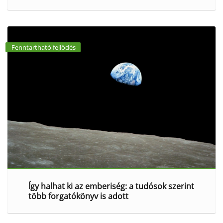
Fenntartható fejlődés
Így halhat ki az emberiség: a tudósok szerint
több forgatókönyv is adott