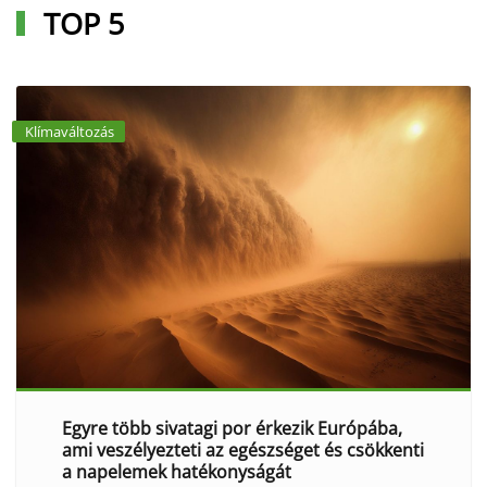
TOP 5
Klímaváltozás
Egyre több sivatagi por érkezik Európába,
ami veszélyezteti az egészséget és csökkenti
a napelemek hatékonyságát