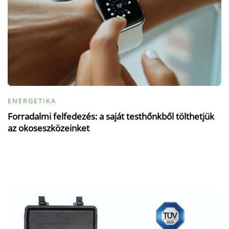
ENERGETIKA
Forradalmi felfedezés: a saját testhőnkből tölthetjük
az okoseszközeinket