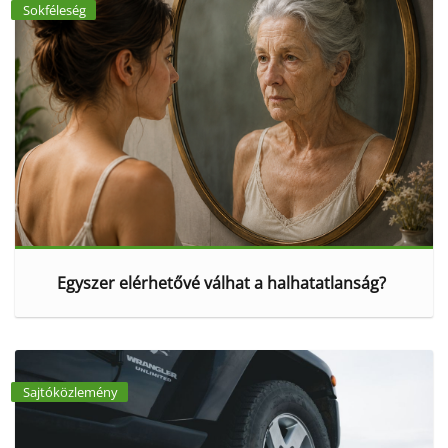
Sokféleség
Egyszer elérhetővé válhat a halhatatlanság?
Sajtóközlemény