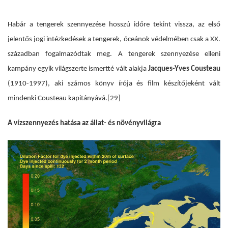
Habár a tengerek szennyezése hosszú időre tekint vissza, az első
jelentős jogi intézkedések a tengerek, óceánok védelmében csak a XX.
században fogalmazódtak meg. A tengerek szennyezése elleni
kampány egyik világszerte ismertté vált alakja
Jacques-Yves Cousteau
(1910-1997), aki számos könyv írója és film készítőjeként vált
mindenki Cousteau kapitányává.
[29]
A vízszennyezés hatása az állat- és növényvilágra