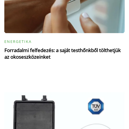
ENERGETIKA
Forradalmi felfedezés: a saját testhőnkből tölthetjük
az okoseszközeinket