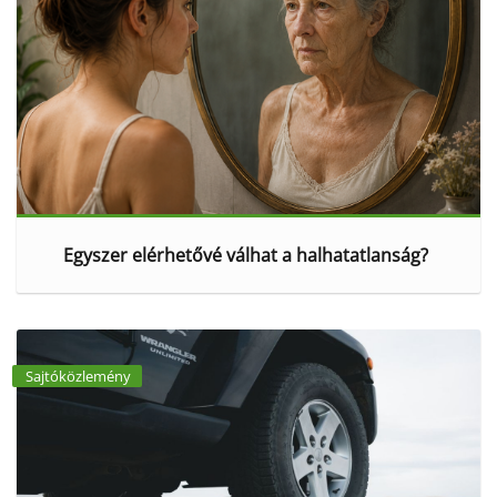
Egyszer elérhetővé válhat a halhatatlanság?
Sajtóközlemény