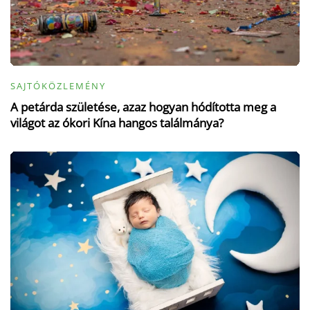
SAJTÓKÖZLEMÉNY
A petárda születése, azaz hogyan hódította meg a
világot az ókori Kína hangos találmánya?