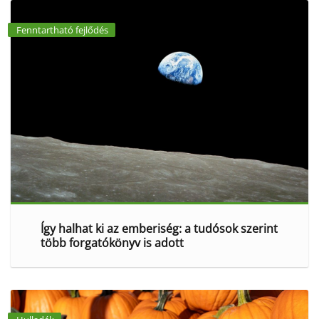
Fenntartható fejlődés
Így halhat ki az emberiség: a tudósok szerint
több forgatókönyv is adott