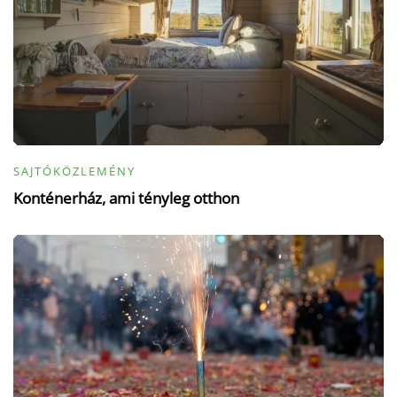
SAJTÓKÖZLEMÉNY
Konténerház, ami tényleg otthon