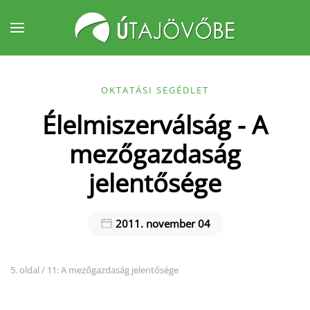
Fő tartalom átugrása
OKTATÁSI SEGÉDLET
Élelmiszerválság - A
mezőgazdaság
jelentősége
2011. november 04
5. oldal / 11: A mezőgazdaság jelentősége