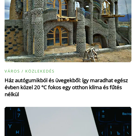
VÁROS / KÖZLEKEDÉS
Ház autógumikból és üvegekből: így maradhat egész
évben közel 20 °C fokos egy otthon klíma és fűtés
nélkül