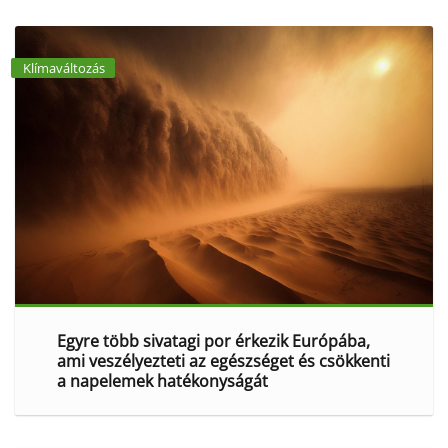
Klímaváltozás
Egyre több sivatagi por érkezik Európába,
ami veszélyezteti az egészséget és csökkenti
a napelemek hatékonyságát