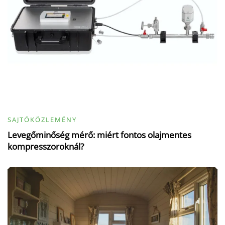
SAJTÓKÖZLEMÉNY
Levegőminőség mérő: miért fontos olajmentes
kompresszoroknál?