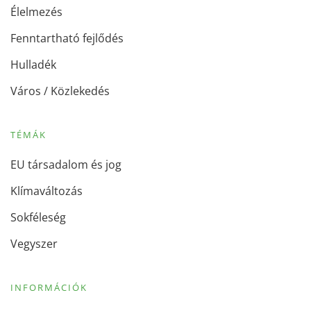
Élelmezés
Fenntartható fejlődés
Hulladék
Város / Közlekedés
TÉMÁK
EU társadalom és jog
Klímaváltozás
Sokféleség
Vegyszer
INFORMÁCIÓK