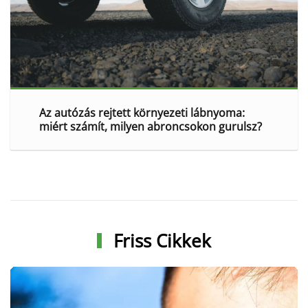
Az autózás rejtett környezeti lábnyoma:
miért számít, milyen abroncsokon gurulsz?
Friss Cikkek