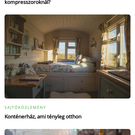
kompresszoroknál?
SAJTÓKÖZLEMÉNY
Konténerház, ami tényleg otthon