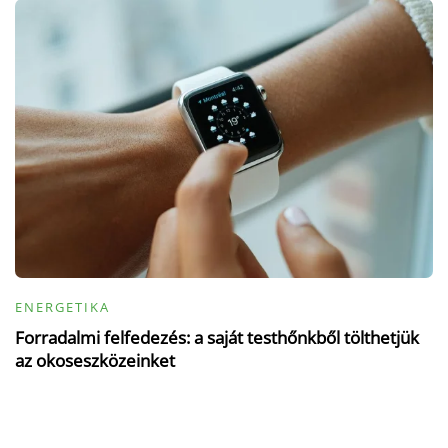
ENERGETIKA
Forradalmi felfedezés: a saját testhőnkből tölthetjük
az okoseszközeinket