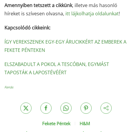
Amennyiben tetszett a cikkünk
, illetve más hasonló
híreket is szívesen olvasna,
itt lájkolhatja oldalunkat
!
Kapcsolódó cikkeink:
ÍGY VEREKSZENEK EGY-EGY ÁRUCIKKÉRT AZ EMBEREK A
FEKETE PÉNTEKEN
ELSZABADULT A POKOL A TESCÓBAN, EGYMÁST
TAPOSTÁK A LAPOSTÉVÉÉRT
Forrás
Fekete Péntek
H&M