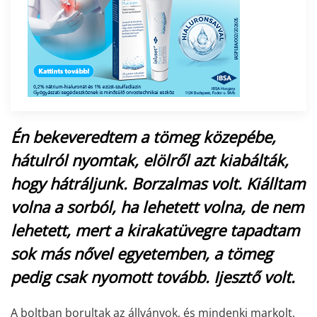
Én bekeveredtem a tömeg közepébe,
hátulról nyomtak, elölről azt kiabálták,
hogy hátráljunk. Borzalmas volt. Kiálltam
volna a sorból, ha lehetett volna, de nem
lehetett, mert a kirakatüvegre tapadtam
sok más nővel egyetemben, a tömeg
pedig csak nyomott tovább. Ijesztő volt.
A boltban borultak az állványok, és mindenki markolt,