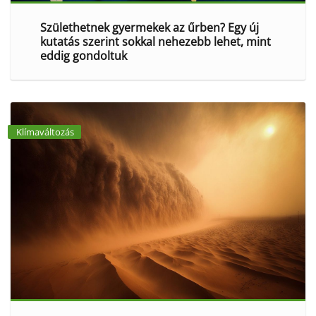
Születhetnek gyermekek az űrben? Egy új
kutatás szerint sokkal nehezebb lehet, mint
eddig gondoltuk
Klímaváltozás