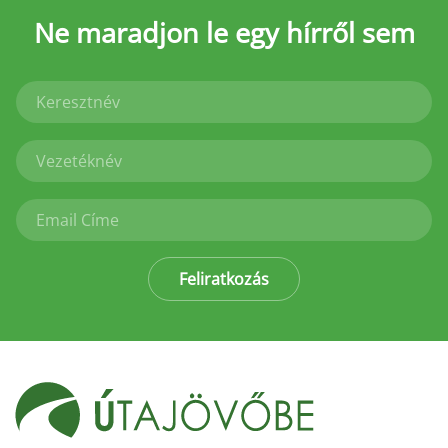
Ne maradjon le
egy hírről sem
Feliratkozás