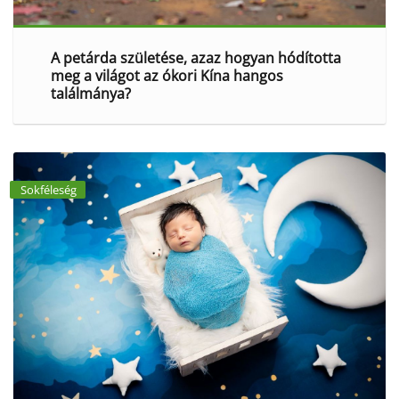
A petárda születése, azaz hogyan hódította
meg a világot az ókori Kína hangos
találmánya?
Sokféleség