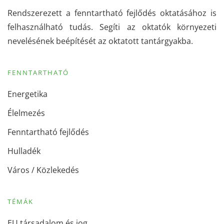
Rendszerezett a fenntartható fejlődés oktatásához is
felhasználható tudás. Segíti az oktatók környezeti
nevelésének beépítését az oktatott tantárgyakba.
FENNTARTHATÓ
Energetika
Élelmezés
Fenntartható fejlődés
Hulladék
Város / Közlekedés
TÉMÁK
EU társadalom és jog