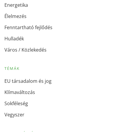
Energetika
Élelmezés
Fenntartható fejlődés
Hulladék
Város / Közlekedés
TÉMÁK
EU társadalom és jog
Klímaváltozás
Sokféleség
Vegyszer