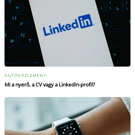
SAJTÓKÖZLEMÉNY
Mi a nyerő, a CV vagy a LinkedIn-profil?