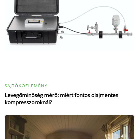
SAJTÓKÖZLEMÉNY
Levegőminőség mérő: miért fontos olajmentes
kompresszoroknál?