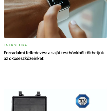
ENERGETIKA
Forradalmi felfedezés: a saját testhőnkből tölthetjük
az okoseszközeinket