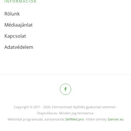
INFORMÁCIÓK
Rólunk
Médiaajánlat
Kapcsolat
Adatvédelem
Copyright © 2011
-
2026.
Fenntartható fejlődés gyakorlati szemmel -
Útajövőbe.eu. Minden jog fenntartva.
Weboldal programozás, karbantartás
SelfMed.pro
. Villám tárhely
Szerver.eu