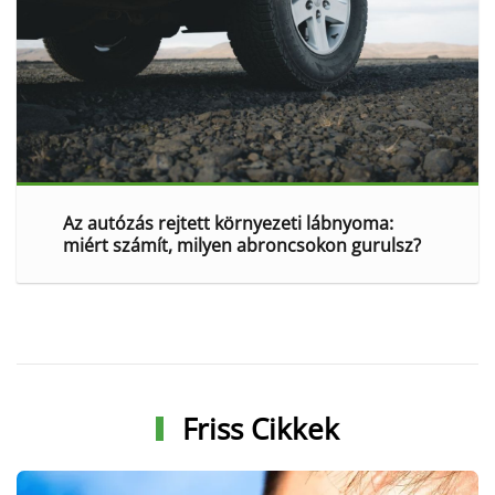
Az autózás rejtett környezeti lábnyoma:
miért számít, milyen abroncsokon gurulsz?
Friss Cikkek