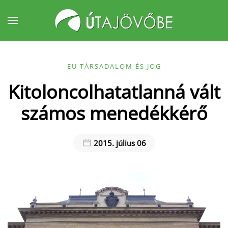
Fő tartalom átugrása
EU TÁRSADALOM ÉS JOG
Kitoloncolhatatlanná vált
számos menedékkérő
2015. július 06