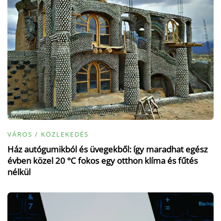
VÁROS / KÖZLEKEDÉS
Ház autógumikból és üvegekből: így maradhat egész
évben közel 20 °C fokos egy otthon klíma és fűtés
nélkül