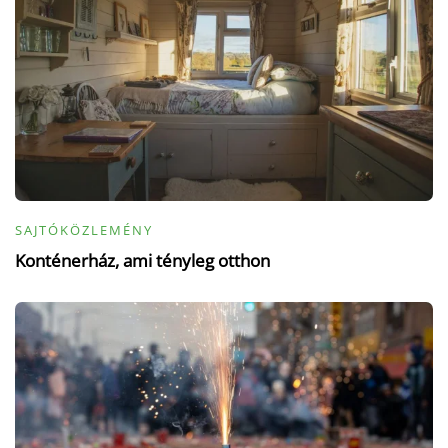
SAJTÓKÖZLEMÉNY
Konténerház, ami tényleg otthon