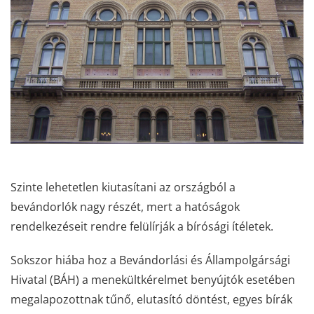
Szinte lehetetlen kiutasítani az országból a
bevándorlók nagy részét, mert a hatóságok
rendelkezéseit rendre felülírják a bírósági ítéletek.
Sokszor hiába hoz a Bevándorlási és Állampolgársági
Hivatal (BÁH) a menekültkérelmet benyújtók esetében
megalapozottnak tűnő, elutasító döntést, egyes bírák