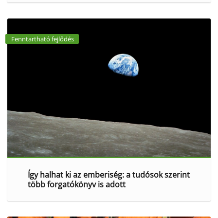
Fenntartható fejlődés
Így halhat ki az emberiség: a tudósok szerint
több forgatókönyv is adott