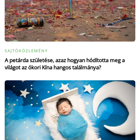
SAJTÓKÖZLEMÉNY
A petárda születése, azaz hogyan hódította meg a
világot az ókori Kína hangos találmánya?