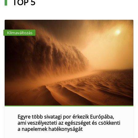
TOP 5
Klímaváltozás
Egyre több sivatagi por érkezik Európába,
ami veszélyezteti az egészséget és csökkenti
a napelemek hatékonyságát