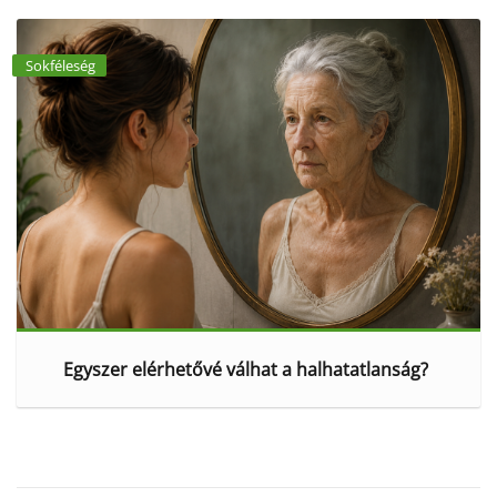
Sokféleség
Egyszer elérhetővé válhat a halhatatlanság?