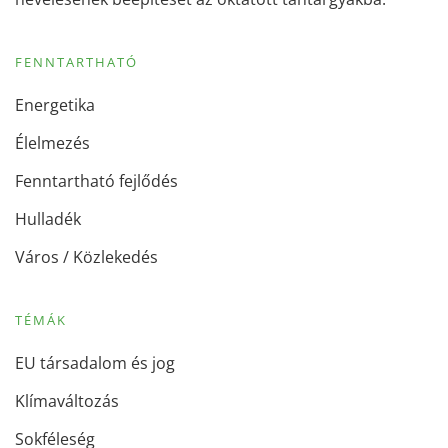
FENNTARTHATÓ
Energetika
Élelmezés
Fenntartható fejlődés
Hulladék
Város / Közlekedés
TÉMÁK
EU társadalom és jog
Klímaváltozás
Sokféleség