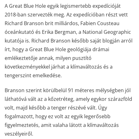
A Great Blue Hole egyik legismertebb expedícióját
2018-ban szervezték meg. Az expedícióban részt vett
Richard Branson brit milliárdos, Fabien Cousteau
óceánkutató és Erika Bergman, a National Geographic
kutatója is. Richard Branson később saját blogján arról
írt, hogy a Great Blue Hole geológiája drámai
emlékeztetője annak, milyen pusztító
következményekkel járhat a klímaváltozás és a
tengerszint emelkedése.
Branson szerint körülbelül 91 méteres mélységben jól
láthatóvá vált az a kőzetréteg, amely egykor szárazföld
volt, majd később a tenger részévé vált. Úgy
fogalmazott, hogy ez volt az egyik legerősebb
figyelmeztetés, amit valaha látott a klímaváltozás
veszélyeiről.