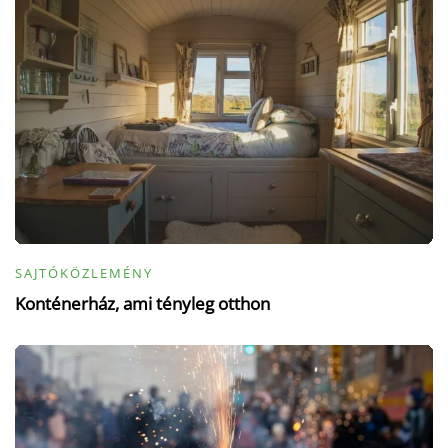
SAJTÓKÖZLEMÉNY
Konténerház, ami tényleg otthon