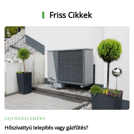
Friss Cikkek
SAJTÓKÖZLEMÉNY
Hőszivattyú telepítés vagy gázfűtés?