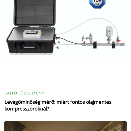
SAJTÓKÖZLEMÉNY
Levegőminőség mérő: miért fontos olajmentes
kompresszoroknál?