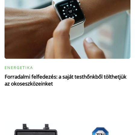
ENERGETIKA
Forradalmi felfedezés: a saját testhőnkből tölthetjük
az okoseszközeinket