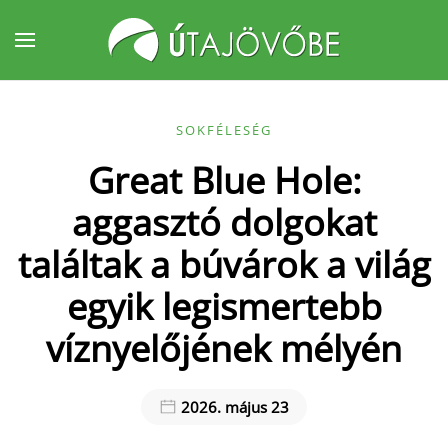
Fő tartalom átugrása
SOKFÉLESÉG
Great Blue Hole:
aggasztó dolgokat
találtak a búvárok a világ
egyik legismertebb
víznyelőjének mélyén
2026. május 23