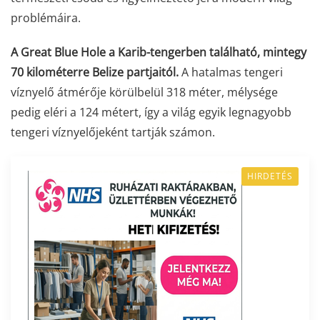
problémáira.
A Great Blue Hole a Karib-tengerben található, mintegy
70 kilométerre Belize partjaitól.
A hatalmas tengeri
víznyelő átmérője körülbelül 318 méter, mélysége
pedig eléri a 124 métert, így a világ egyik legnagyobb
tengeri víznyelőjeként tartják számon.
HIRDETÉS