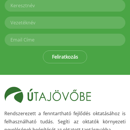
Feliratkozás
Rendszerezett a fenntartható fejlődés oktatásához is
felhasználható tudás. Segíti az oktatók környezeti
nevelésének beépítését az oktatott tantárgyakba.