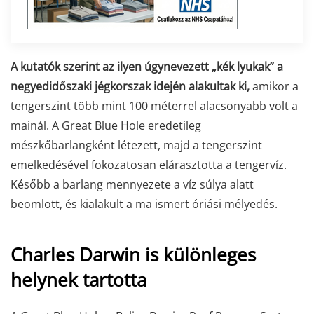
A kutatók szerint az ilyen úgynevezett „kék lyukak” a
negyedidőszaki jégkorszak idején alakultak ki,
amikor a
tengerszint több mint 100 méterrel alacsonyabb volt a
mainál. A Great Blue Hole eredetileg
mészkőbarlangként létezett, majd a tengerszint
emelkedésével fokozatosan elárasztotta a tengervíz.
Később a barlang mennyezete a víz súlya alatt
beomlott, és kialakult a ma ismert óriási mélyedés.
Charles Darwin is különleges
helynek tartotta