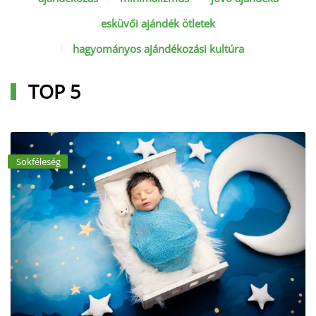
esküvői ajándék ötletek
hagyományos ajándékozási kultúra
TOP 5
Sokféleség