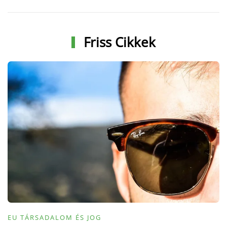
Friss Cikkek
EU TÁRSADALOM ÉS JOG