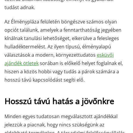
tudást adnak.
Az Élménypláza felületén böngészve számos olyan
opciót találunk, amelyek a fenntarthatóság jegyében
kínálnak tanulási lehetőséget, elkerülve a felesleges
hulladéktermelést. Az ilyen típusú, élményalapú
választások a modern, környezettudatos
esküvői
ajándék ötletek
sorában is előkelő helyet foglalnak el,
hiszen a közös hobbi vagy tudás a párok számára a
hosszú távú kapcsolódást segíti elő.
Hosszú távú hatás a jövőnkre
Minden egyes tudatosan megválasztott ajándékkal
jelezzük a piacnak, hogy nincs szükségünk az