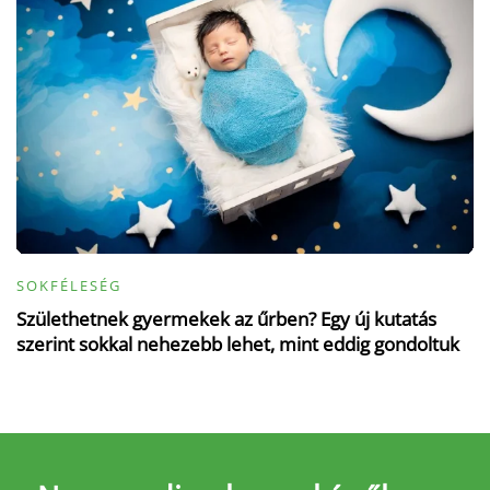
SOKFÉLESÉG
Születhetnek gyermekek az űrben? Egy új kutatás
szerint sokkal nehezebb lehet, mint eddig gondoltuk