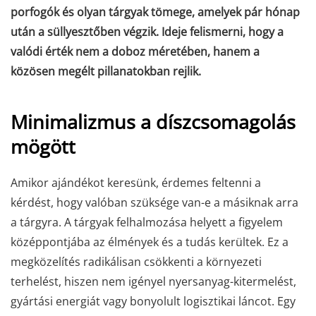
porfogók és olyan tárgyak tömege, amelyek pár hónap
után a süllyesztőben végzik. Ideje felismerni, hogy a
valódi érték nem a doboz méretében, hanem a
közösen megélt pillanatokban rejlik.
Minimalizmus a díszcsomagolás
mögött
Amikor ajándékot keresünk, érdemes feltenni a
kérdést, hogy valóban szüksége van-e a másiknak arra
a tárgyra. A tárgyak felhalmozása helyett a figyelem
középpontjába az élmények és a tudás kerültek. Ez a
megközelítés radikálisan csökkenti a környezeti
terhelést, hiszen nem igényel nyersanyag-kitermelést,
gyártási energiát vagy bonyolult logisztikai láncot. Egy