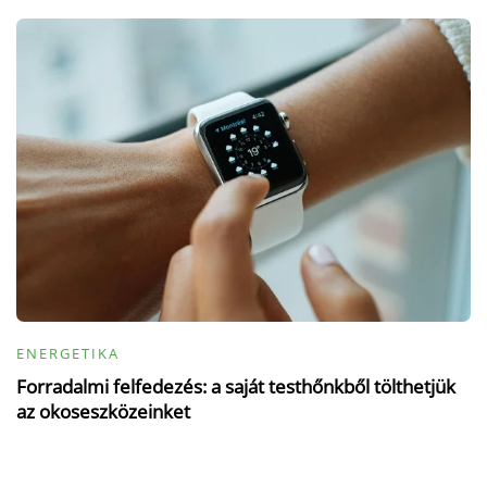
ENERGETIKA
Forradalmi felfedezés: a saját testhőnkből tölthetjük
az okoseszközeinket