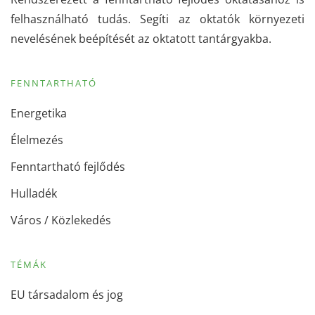
felhasználható tudás. Segíti az oktatók környezeti
nevelésének beépítését az oktatott tantárgyakba.
FENNTARTHATÓ
Energetika
Élelmezés
Fenntartható fejlődés
Hulladék
Város / Közlekedés
TÉMÁK
EU társadalom és jog