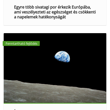
Egyre több sivatagi por érkezik Európába,
ami veszélyezteti az egészséget és csökkenti
a napelemek hatékonyságát
Fenntartható fejlődés