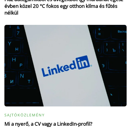
évben közel 20 °C fokos egy otthon klíma és fűtés
nélkül
SAJTÓKÖZLEMÉNY
Mi a nyerő, a CV vagy a LinkedIn-profil?