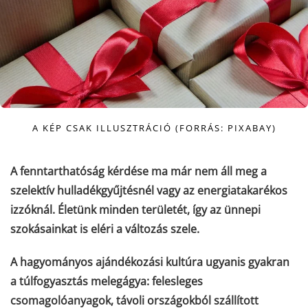
A KÉP CSAK ILLUSZTRÁCIÓ (FORRÁS: PIXABAY)
A fenntarthatóság kérdése ma már nem áll meg a
szelektív hulladékgyűjtésnél vagy az energiatakarékos
izzóknál. Életünk minden területét, így az ünnepi
szokásainkat is eléri a változás szele.
A hagyományos ajándékozási kultúra ugyanis gyakran
a túlfogyasztás melegágya: felesleges
csomagolóanyagok, távoli országokból szállított