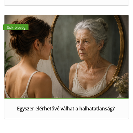
Sokféleség
Egyszer elérhetővé válhat a halhatatlanság?