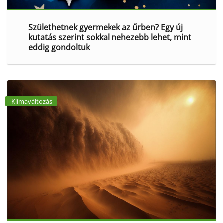
Születhetnek gyermekek az űrben? Egy új
kutatás szerint sokkal nehezebb lehet, mint
eddig gondoltuk
Klímaváltozás