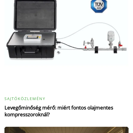
SAJTÓKÖZLEMÉNY
Levegőminőség mérő: miért fontos olajmentes
kompresszoroknál?