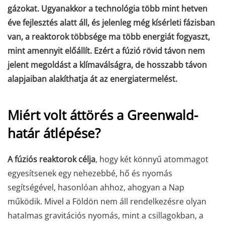
gázokat.
Ugyanakkor a technológia több mint hetven
éve fejlesztés alatt áll, és jelenleg még kísérleti fázisban
van, a reaktorok többsége ma több energiát fogyaszt,
mint amennyit előállít. Ezért a fúzió rövid távon nem
jelent megoldást a klímaválságra, de hosszabb távon
alapjaiban alakíthatja át az energiatermelést.
Miért volt áttörés a Greenwald-
határ átlépése?
A fúziós reaktorok célja
, hogy két könnyű atommagot
egyesítsenek egy nehezebbé, hő és nyomás
segítségével, hasonlóan ahhoz, ahogyan a Nap
működik. Mivel a Földön nem áll rendelkezésre olyan
hatalmas gravitációs nyomás, mint a csillagokban, a