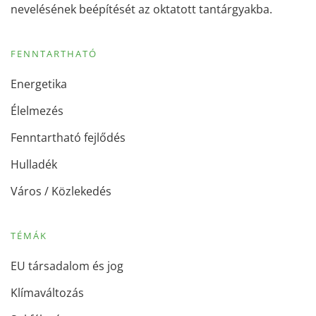
nevelésének beépítését az oktatott tantárgyakba.
FENNTARTHATÓ
Energetika
Élelmezés
Fenntartható fejlődés
Hulladék
Város / Közlekedés
TÉMÁK
EU társadalom és jog
Klímaváltozás