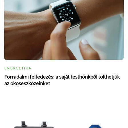
ENERGETIKA
Forradalmi felfedezés: a saját testhőnkből tölthetjük
az okoseszközeinket