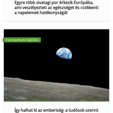
Egyre több sivatagi por érkezik Európába,
ami veszélyezteti az egészséget és csökkenti
a napelemek hatékonyságát
Fenntartható fejlődés
Így halhat ki az emberiség: a tudósok szerint