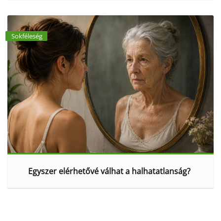
Sokféleség
Egyszer elérhetővé válhat a halhatatlanság?