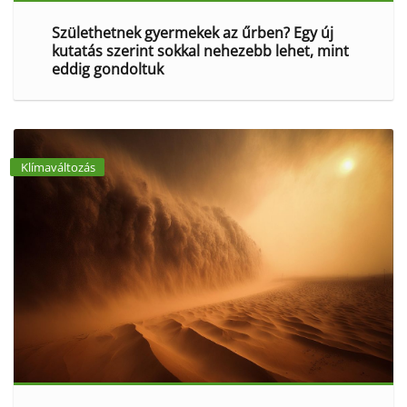
Születhetnek gyermekek az űrben? Egy új
kutatás szerint sokkal nehezebb lehet, mint
eddig gondoltuk
Klímaváltozás