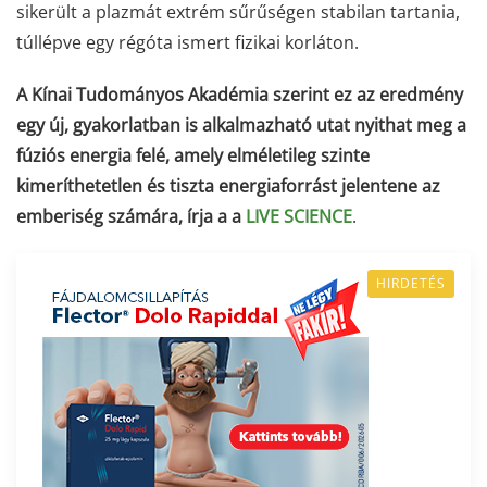
sikerült a plazmát extrém sűrűségen stabilan tartania,
túllépve egy régóta ismert fizikai korláton.
A Kínai Tudományos Akadémia szerint ez az eredmény
egy új, gyakorlatban is alkalmazható utat nyithat meg a
fúziós energia felé, amely elméletileg szinte
kimeríthetetlen és tiszta energiaforrást jelentene az
emberiség számára, írja a a
LIVE SCIENCE
.
HIRDETÉS