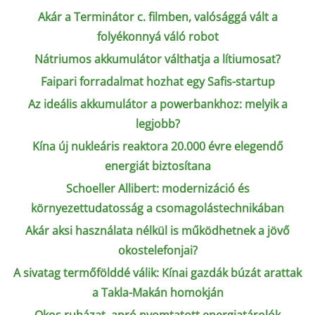
Akár a Terminátor c. filmben, valósággá vált a
folyékonnyá váló robot
Nátriumos akkumulátor válthatja a lítiumosat?
Faipari forradalmat hozhat egy Safis-startup
Az ideális akkumulátor a powerbankhoz: melyik a
legjobb?
Kína új nukleáris reaktora 20.000 évre elegendő
energiát biztosítana
Schoeller Allibert: modernizáció és
környezettudatosság a csomagolástechnikában
Akár aksi használata nélkül is működhetnek a jövő
okostelefonjai?
A sivatag termőfölddé válik: Kínai gazdák búzát arattak
a Takla-Makán homokján