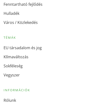
Fenntartható fejlődés
Hulladék
Város / Közlekedés
TÉMÁK
EU társadalom és jog
Klímaváltozás
Sokféleség
Vegyszer
INFORMÁCIÓK
Rólunk