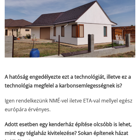
A hatóság engedélyezte ezt a technológiát, illetve ez a
technológia megfelel a karbonsemlegességnek is?
Igen rendelkezünk NMÉ-vel iletve ETA-val mellyel egész
európára érvényes.
Adott esetben egy kenderház építése olcsóbb is lehet,
mint egy téglaház kivitelezése? Sokan építenek házat