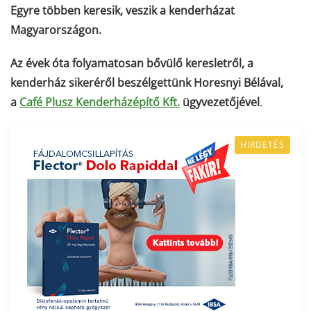
Egyre többen keresik, veszik a kenderházat
Magyarországon.
Az évek óta folyamatosan bővülő keresletről, a
kenderház sikeréről beszélgettünk Horesnyi Bélával,
a
Café Plusz Kenderházépítő Kft.
ügyvezetőjével
.
HIRDETÉS