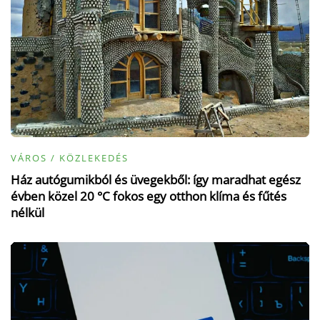
VÁROS / KÖZLEKEDÉS
Ház autógumikból és üvegekből: így maradhat egész
évben közel 20 °C fokos egy otthon klíma és fűtés
nélkül