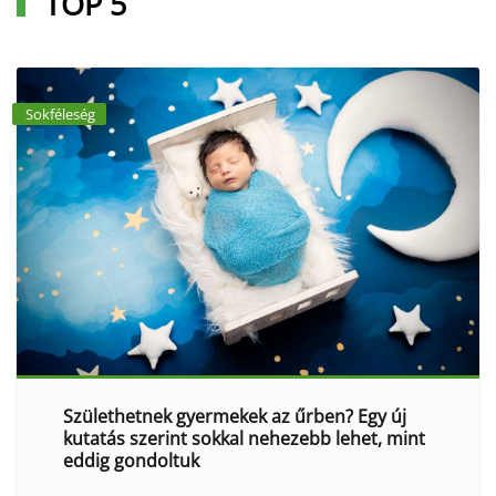
TOP 5
Sokféleség
Születhetnek gyermekek az űrben? Egy új
kutatás szerint sokkal nehezebb lehet, mint
eddig gondoltuk