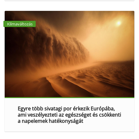
Klímaváltozás
Egyre több sivatagi por érkezik Európába,
ami veszélyezteti az egészséget és csökkenti
a napelemek hatékonyságát