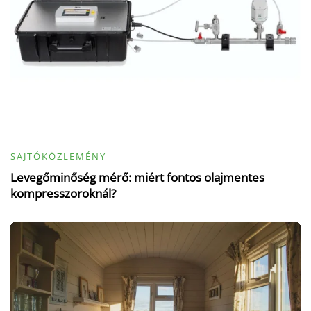
SAJTÓKÖZLEMÉNY
Levegőminőség mérő: miért fontos olajmentes
kompresszoroknál?