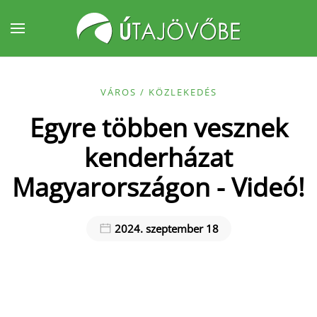
Fő tartalom átugrása
VÁROS / KÖZLEKEDÉS
Egyre többen vesznek
kenderházat
Magyarországon - Videó!
2024. szeptember 18