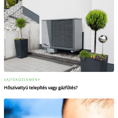
SAJTÓKÖZLEMÉNY
Hőszivattyú telepítés vagy gázfűtés?