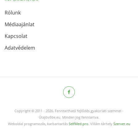
Rólunk
Médiaajánlat
Kapcsolat
Adatvédelem
Copyright © 2011
-
2026.
Fenntartható fejlődés gyakorlati szemmel -
Útajövőbe.eu. Minden jog fenntartva.
Weboldal programozás, karbantartás
SelfMed.pro
. Villám tárhely
Szerver.eu