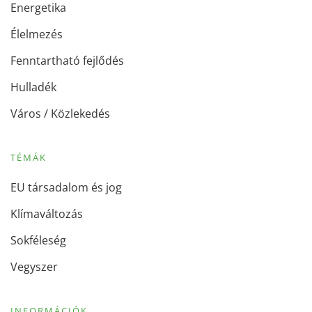
Energetika
Élelmezés
Fenntartható fejlődés
Hulladék
Város / Közlekedés
TÉMÁK
EU társadalom és jog
Klímaváltozás
Sokféleség
Vegyszer
INFORMÁCIÓK