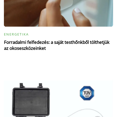
ENERGETIKA
Forradalmi felfedezés: a saját testhőnkből tölthetjük
az okoseszközeinket