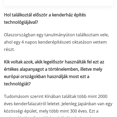
Hol találkoztál először a kenderház építés
technológiájával?
Olaszországban egy tanulmányúton találkoztam vele,
ahol egy 4 napos kenderépítészeti oktatáson vettem
részt.
Kik voltak azok, akik legelőször használták fel ezt az
értékes alapanyagot a történelemben, illetve mely
európai országokban használják most ezt a
technológiát?
Tudomásom szerint Kínában találtak több mint 2000
éves kenderfalazatról leletet. Jelenleg Japánban van egy
közösségi épület, mely több mint 300 éves. Ezt a