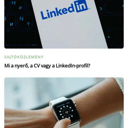
SAJTÓKÖZLEMÉNY
Mi a nyerő, a CV vagy a LinkedIn-profil?