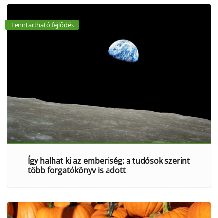
Fenntartható fejlődés
Így halhat ki az emberiség: a tudósok szerint
több forgatókönyv is adott