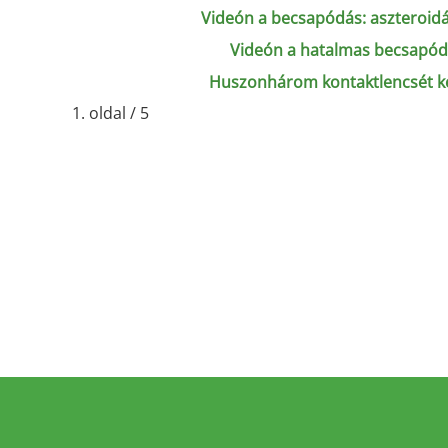
Videón a becsapódás: aszteroid
Videón a hatalmas becsapódás
Huszonhárom kontaktlencsét kel
1. oldal / 5