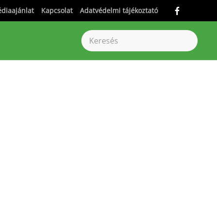
diaajánlat
Kapcsolat
Adatvédelmi tájékoztató