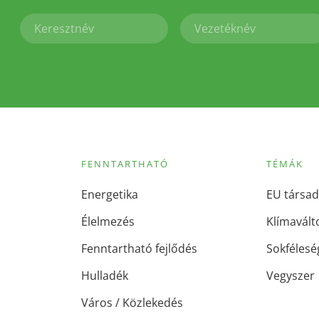
FENNTARTHATÓ
TÉMÁK
Energetika
EU társad
Élelmezés
Klímavált
Fenntartható fejlődés
Sokfélesé
Hulladék
Vegyszer
Város / Közlekedés