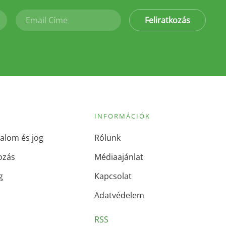
Feliratkozás
INFORMÁCIÓK
alom és jog
Rólunk
ozás
Médiaajánlat
g
Kapcsolat
Adatvédelem
RSS