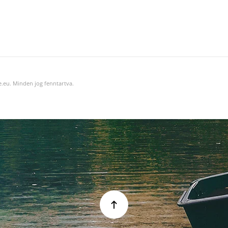
.eu. Minden jog fenntartva.