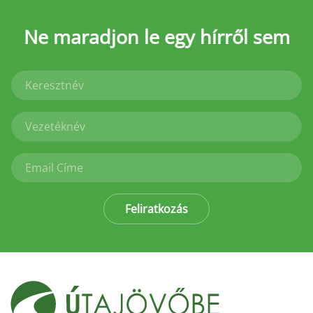
Ne maradjon le
egy hírről sem
Feliratkozás