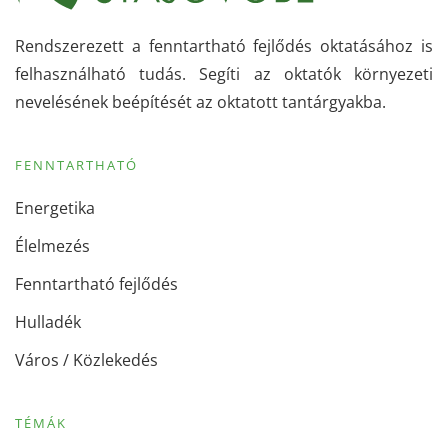
Rendszerezett a fenntartható fejlődés oktatásához is
felhasználható tudás. Segíti az oktatók környezeti
nevelésének beépítését az oktatott tantárgyakba.
FENNTARTHATÓ
Energetika
Élelmezés
Fenntartható fejlődés
Hulladék
Város / Közlekedés
TÉMÁK