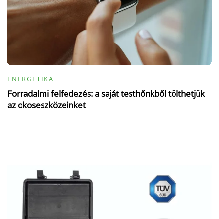
ENERGETIKA
Forradalmi felfedezés: a saját testhőnkből tölthetjük
az okoseszközeinket