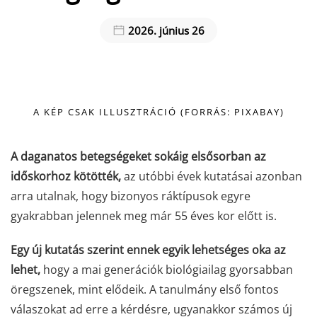
2026. június 26
A KÉP CSAK ILLUSZTRÁCIÓ (FORRÁS: PIXABAY)
A daganatos betegségeket sokáig elsősorban az
időskorhoz kötötték,
az utóbbi évek kutatásai azonban
arra utalnak, hogy bizonyos ráktípusok egyre
gyakrabban jelennek meg már 55 éves kor előtt is.
Egy új kutatás szerint ennek egyik lehetséges oka az
lehet,
hogy a mai generációk biológiailag gyorsabban
öregszenek, mint elődeik. A tanulmány első fontos
válaszokat ad erre a kérdésre, ugyanakkor számos új