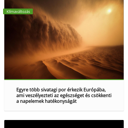
Klímaváltozás
Egyre több sivatagi por érkezik Európába,
ami veszélyezteti az egészséget és csökkenti
a napelemek hatékonyságát