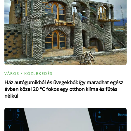
VÁROS / KÖZLEKEDÉS
Ház autógumikból és üvegekből: így maradhat egész
évben közel 20 °C fokos egy otthon klíma és fűtés
nélkül