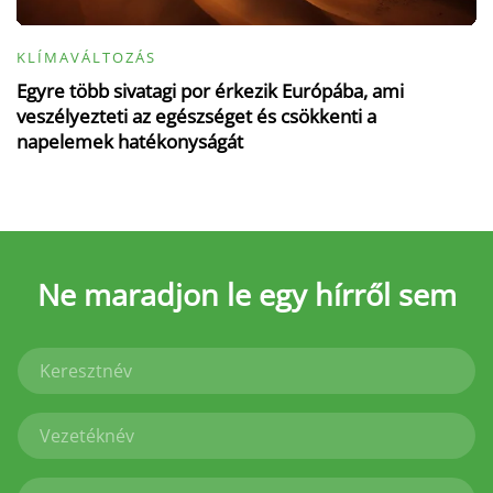
KLÍMAVÁLTOZÁS
Egyre több sivatagi por érkezik Európába, ami
veszélyezteti az egészséget és csökkenti a
napelemek hatékonyságát
Ne maradjon le
egy hírről sem