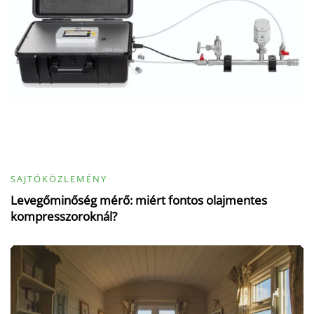
SAJTÓKÖZLEMÉNY
Levegőminőség mérő: miért fontos olajmentes
kompresszoroknál?