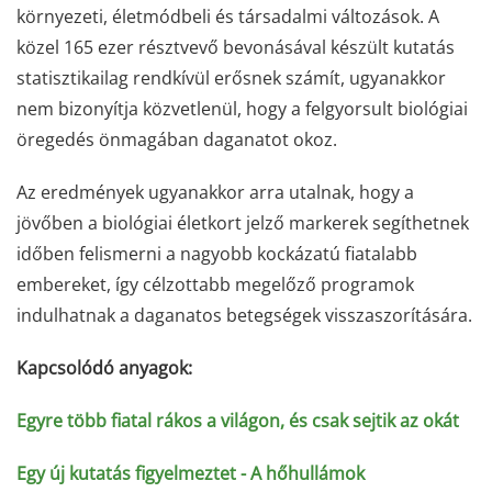
környezeti, életmódbeli és társadalmi változások. A
közel 165 ezer résztvevő bevonásával készült kutatás
statisztikailag rendkívül erősnek számít, ugyanakkor
nem bizonyítja közvetlenül, hogy a felgyorsult biológiai
öregedés önmagában daganatot okoz.
Az eredmények ugyanakkor arra utalnak, hogy a
jövőben a biológiai életkort jelző markerek segíthetnek
időben felismerni a nagyobb kockázatú fiatalabb
embereket, így célzottabb megelőző programok
indulhatnak a daganatos betegségek visszaszorítására.
Kapcsolódó anyagok:
Egyre több fiatal rákos a világon, és csak sejtik az okát
Egy új kutatás figyelmeztet - A hőhullámok