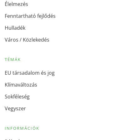
Élelmezés
Fenntartható fejlődés
Hulladék
Város / Közlekedés
TÉMÁK
EU társadalom és jog
Klímaváltozás
Sokféleség
Vegyszer
INFORMÁCIÓK