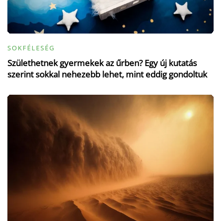
SOKFÉLESÉG
Születhetnek gyermekek az űrben? Egy új kutatás
szerint sokkal nehezebb lehet, mint eddig gondoltuk