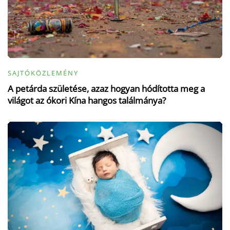
SAJTÓKÖZLEMÉNY
A petárda születése, azaz hogyan hódította meg a
világot az ókori Kína hangos találmánya?