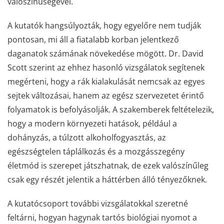
valószínűségével.
A kutatók hangsúlyozták, hogy egyelőre nem tudják
pontosan, mi áll a fiatalabb korban jelentkező
daganatok számának növekedése mögött. Dr. David
Scott szerint az ehhez hasonló vizsgálatok segítenek
megérteni, hogy a rák kialakulását nemcsak az egyes
sejtek változásai, hanem az egész szervezetet érintő
folyamatok is befolyásolják. A szakemberek feltételezik,
hogy a modern környezeti hatások, például a
dohányzás, a túlzott alkoholfogyasztás, az
egészségtelen táplálkozás és a mozgásszegény
életmód is szerepet játszhatnak, de ezek valószínűleg
csak egy részét jelentik a háttérben álló tényezőknek.
A kutatócsoport további vizsgálatokkal szeretné
feltárni, hogyan hagynak tartós biológiai nyomot a