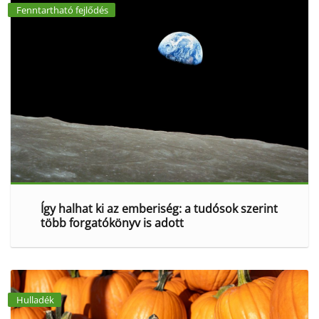
Fenntartható fejlődés
Így halhat ki az emberiség: a tudósok szerint
több forgatókönyv is adott
Hulladék