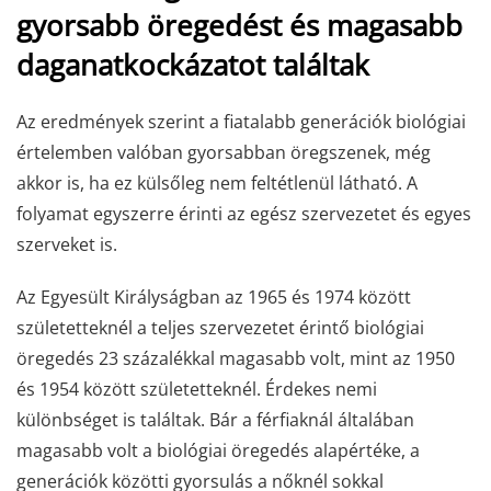
gyorsabb öregedést és magasabb
daganatkockázatot találtak
Az eredmények szerint a fiatalabb generációk biológiai
értelemben valóban gyorsabban öregszenek, még
akkor is, ha ez külsőleg nem feltétlenül látható. A
folyamat egyszerre érinti az egész szervezetet és egyes
szerveket is.
Az Egyesült Királyságban az 1965 és 1974 között
születetteknél a teljes szervezetet érintő biológiai
öregedés 23 százalékkal magasabb volt, mint az 1950
és 1954 között születetteknél. Érdekes nemi
különbséget is találtak. Bár a férfiaknál általában
magasabb volt a biológiai öregedés alapértéke, a
generációk közötti gyorsulás a nőknél sokkal