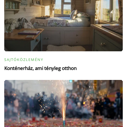
SAJTÓKÖZLEMÉNY
Konténerház, ami tényleg otthon