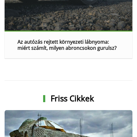
Az autózás rejtett környezeti lábnyoma:
miért számít, milyen abroncsokon gurulsz?
Friss Cikkek