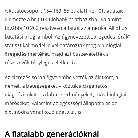
A kutatócsoport 154 169, 55 év alatti felnőtt adatait
elemezte a brit UK Biobank adatbázisból, valamint
további 10 262 résztvevő adatait az amerikai All of Us
kutatási programból. Az úgynevezett „öregedési órák”
statisztikai modelljeivel határozták meg a biológiai
öregedés mértékét, majd ezt összevetették a
résztvevők tényleges életkorával.
Az elemzés során figyelembe vették az életkort, a
nemet, a betegségeket – köztük a daganatos
diagnózisokat –, a laboreredményeket, más biológiai
méréseket, valamint az egészségi állapotra és az
életmódra vonatkozó adatokat is.
A fiatalabb generációknál