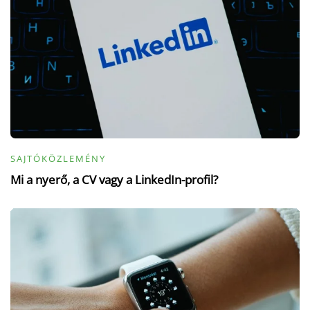
SAJTÓKÖZLEMÉNY
Mi a nyerő, a CV vagy a LinkedIn-profil?