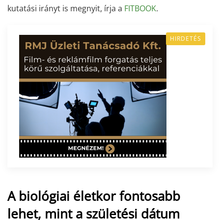
kutatási irányt is megnyit, írja a
FITBOOK
.
HIRDETÉS
A biológiai életkor fontosabb
lehet, mint a születési dátum