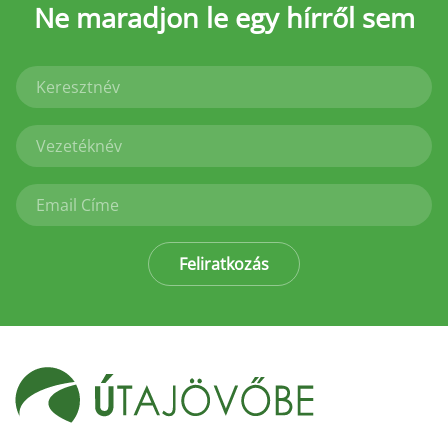
Ne maradjon le
egy hírről sem
Feliratkozás