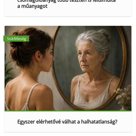
a műanyagot
Sokféleség
Egyszer elérhetővé válhat a halhatatlanság?