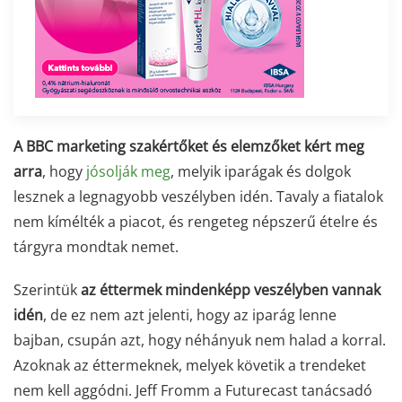
A BBC marketing szakértőket és elemzőket kért meg
arra
, hogy
jósolják meg
, melyik iparágak és dolgok
lesznek a legnagyobb veszélyben idén. Tavaly a fiatalok
nem kímélték a piacot, és rengeteg népszerű ételre és
tárgyra mondtak nemet.
Szerintük
az éttermek mindenképp veszélyben vannak
idén
, de ez nem azt jelenti, hogy az iparág lenne
bajban, csupán azt, hogy néhányuk nem halad a korral.
Azoknak az éttermeknek, melyek követik a trendeket
nem kell aggódni. Jeff Fromm a Futurecast tanácsadó