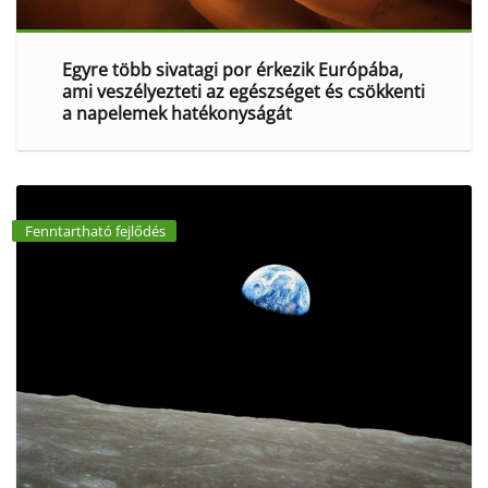
Egyre több sivatagi por érkezik Európába,
ami veszélyezteti az egészséget és csökkenti
a napelemek hatékonyságát
Fenntartható fejlődés