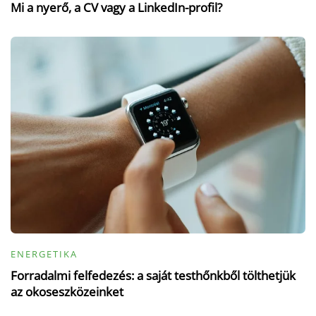
Mi a nyerő, a CV vagy a LinkedIn-profil?
ENERGETIKA
Forradalmi felfedezés: a saját testhőnkből tölthetjük
az okoseszközeinket