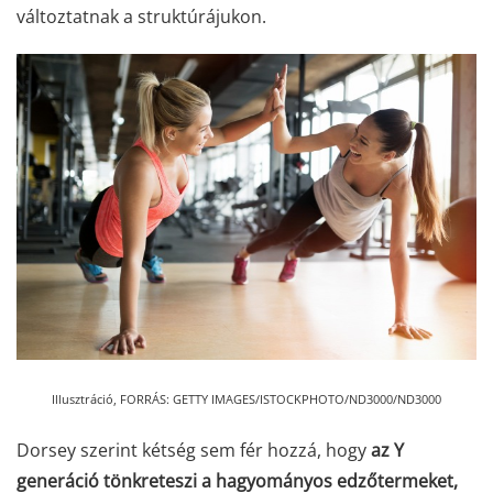
változtatnak a struktúrájukon.
Illusztráció,
FORRÁS: GETTY IMAGES/ISTOCKPHOTO/ND3000/ND3000
Dorsey szerint kétség sem fér hozzá, hogy
az Y
generáció tönkreteszi a hagyományos edzőtermeket,