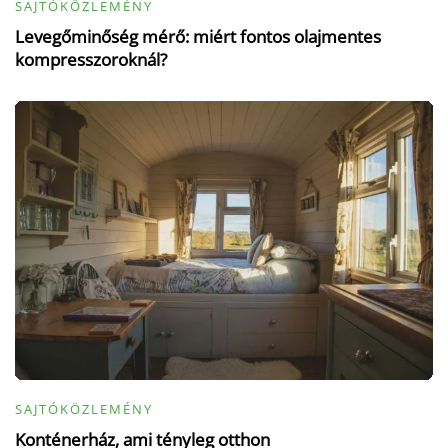
SAJTÓKÖZLEMÉNY
Levegőminőség mérő: miért fontos olajmentes
kompresszoroknál?
SAJTÓKÖZLEMÉNY
Konténerház, ami tényleg otthon