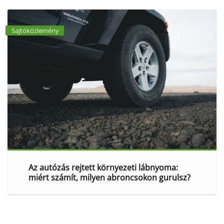
Sajtóközlemény
Az autózás rejtett környezeti lábnyoma:
miért számít, milyen abroncsokon gurulsz?