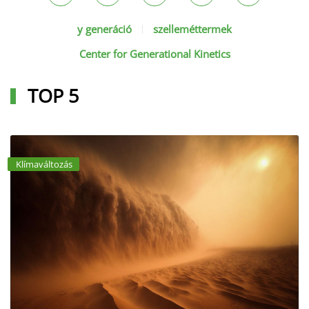
y generáció
szelleméttermek
Center for Generational Kinetics
TOP 5
Klímaváltozás