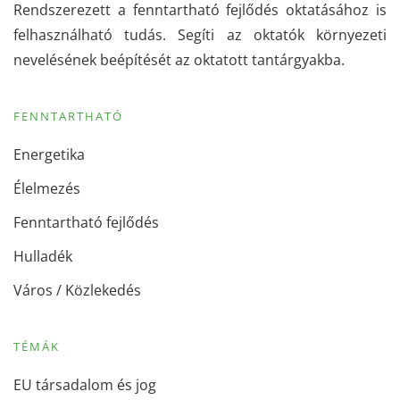
Rendszerezett a fenntartható fejlődés oktatásához is
felhasználható tudás. Segíti az oktatók környezeti
nevelésének beépítését az oktatott tantárgyakba.
FENNTARTHATÓ
Energetika
Élelmezés
Fenntartható fejlődés
Hulladék
Város / Közlekedés
TÉMÁK
EU társadalom és jog