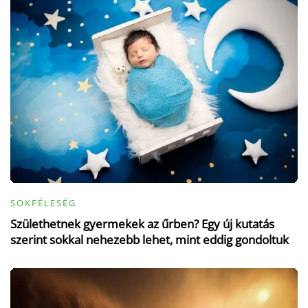
SOKFÉLESÉG
Születhetnek gyermekek az űrben? Egy új kutatás
szerint sokkal nehezebb lehet, mint eddig gondoltuk