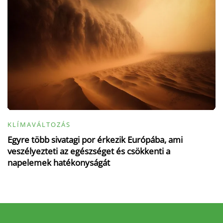
KLÍMAVÁLTOZÁS
Egyre több sivatagi por érkezik Európába, ami
veszélyezteti az egészséget és csökkenti a
napelemek hatékonyságát