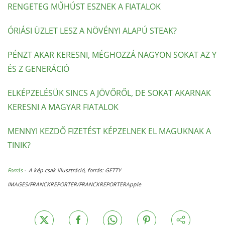
RENGETEG MŰHÚST ESZNEK A FIATALOK
ÓRIÁSI ÜZLET LESZ A NÖVÉNYI ALAPÚ STEAK?
PÉNZT AKAR KERESNI, MÉGHOZZÁ NAGYON SOKAT AZ Y
ÉS Z GENERÁCIÓ
ELKÉPZELÉSÜK SINCS A JÖVŐRŐL, DE SOKAT AKARNAK
KERESNI A MAGYAR FIATALOK
MENNYI KEZDŐ FIZETÉST KÉPZELNEK EL MAGUKNAK A
TINIK?
Forrás
- A kép csak illusztráció, forrás: GETTY
IMAGES/FRANCKREPORTER/FRANCKREPORTERApple