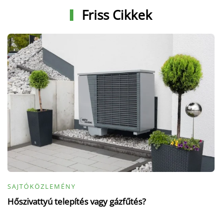
Friss Cikkek
SAJTÓKÖZLEMÉNY
Hőszivattyú telepítés vagy gázfűtés?