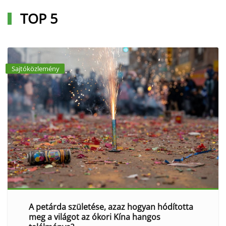
TOP 5
Sajtóközlemény
A petárda születése, azaz hogyan hódította
meg a világot az ókori Kína hangos