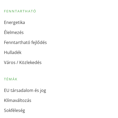
FENNTARTHATÓ
Energetika
Élelmezés
Fenntartható fejlődés
Hulladék
Város / Közlekedés
TÉMÁK
EU társadalom és jog
Klímaváltozás
Sokféleség