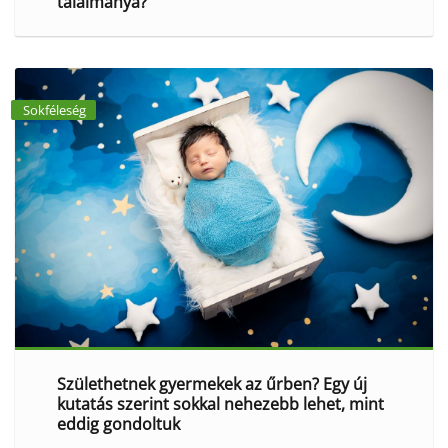
találmánya?
Sokféleség
Születhetnek gyermekek az űrben? Egy új
kutatás szerint sokkal nehezebb lehet, mint
eddig gondoltuk