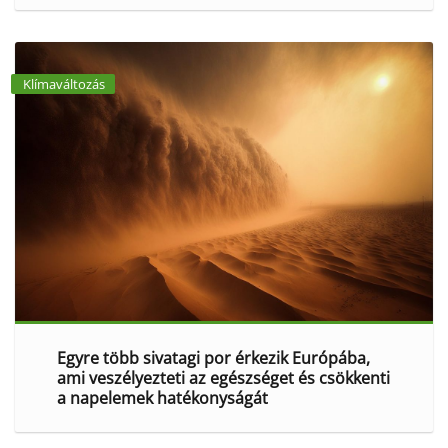
Klímaváltozás
Egyre több sivatagi por érkezik Európába,
ami veszélyezteti az egészséget és csökkenti
a napelemek hatékonyságát