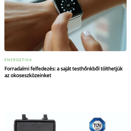
ENERGETIKA
Forradalmi felfedezés: a saját testhőnkből tölthetjük
az okoseszközeinket