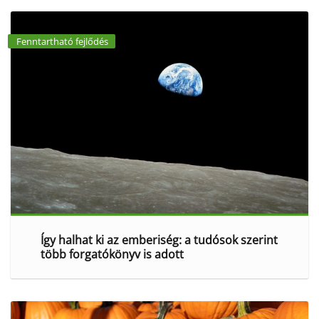
Fenntartható fejlődés
Így halhat ki az emberiség: a tudósok szerint
több forgatókönyv is adott