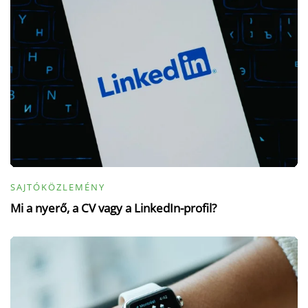
SAJTÓKÖZLEMÉNY
Mi a nyerő, a CV vagy a LinkedIn-profil?