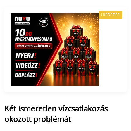
HIRDETÉS
Két ismeretlen vízcsatlakozás
okozott problémát