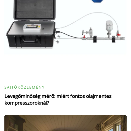
SAJTÓKÖZLEMÉNY
Levegőminőség mérő: miért fontos olajmentes
kompresszoroknál?