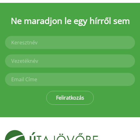
Ne maradjon le
egy hírről sem
Feliratkozás