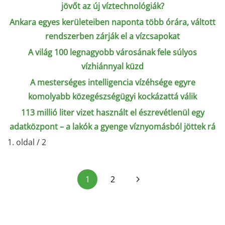
jövőt az új víztechnológiák?
Ankara egyes kerületeiben naponta több órára, váltott
rendszerben zárják el a vízcsapokat
A világ 100 legnagyobb városának fele súlyos
vízhiánnyal küzd
A mesterséges intelligencia vízéhsége egyre
komolyabb közegészségügyi kockázattá válik
113 millió liter vizet használt el észrevétlenül egy
adatközpont – a lakók a gyenge víznyomásból jöttek rá
1. oldal / 2
1
2