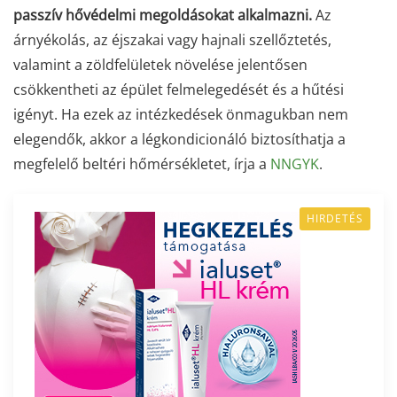
passzív hővédelmi megoldásokat alkalmazni.
Az
árnyékolás, az éjszakai vagy hajnali szellőztetés,
valamint a zöldfelületek növelése jelentősen
csökkentheti az épület felmelegedését és a hűtési
igényt. Ha ezek az intézkedések önmagukban nem
elegendők, akkor a légkondicionáló biztosíthatja a
megfelelő beltéri hőmérsékletet, írja a
NNGYK
.
HIRDETÉS