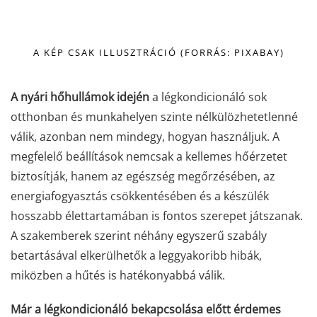
A KÉP CSAK ILLUSZTRÁCIÓ (FORRÁS: PIXABAY)
A nyári hőhullámok idején
a légkondicionáló sok
otthonban és munkahelyen szinte nélkülözhetetlenné
válik, azonban nem mindegy, hogyan használjuk. A
megfelelő beállítások nemcsak a kellemes hőérzetet
biztosítják, hanem az egészség megőrzésében, az
energiafogyasztás csökkentésében és a készülék
hosszabb élettartamában is fontos szerepet játszanak.
A szakemberek szerint néhány egyszerű szabály
betartásával elkerülhetők a leggyakoribb hibák,
miközben a hűtés is hatékonyabbá válik.
Már a légkondicionáló bekapcsolása előtt érdemes