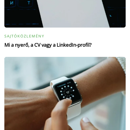
SAJTÓKÖZLEMÉNY
Mi a nyerő, a CV vagy a LinkedIn-profil?