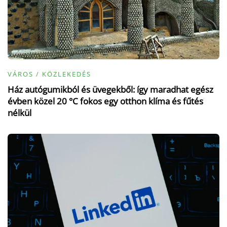
VÁROS / KÖZLEKEDÉS
Ház autógumikból és üvegekből: így maradhat egész
évben közel 20 °C fokos egy otthon klíma és fűtés
nélkül