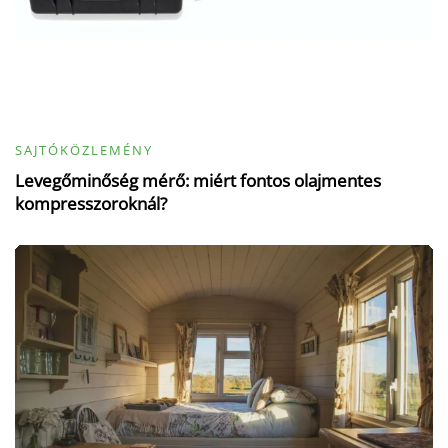
SAJTÓKÖZLEMÉNY
Levegőminőség mérő: miért fontos olajmentes
kompresszoroknál?