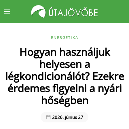
Fő tartalom átugrása
ENERGETIKA
Hogyan használjuk
helyesen a
légkondicionálót? Ezekre
érdemes figyelni a nyári
hőségben
2026. június 27