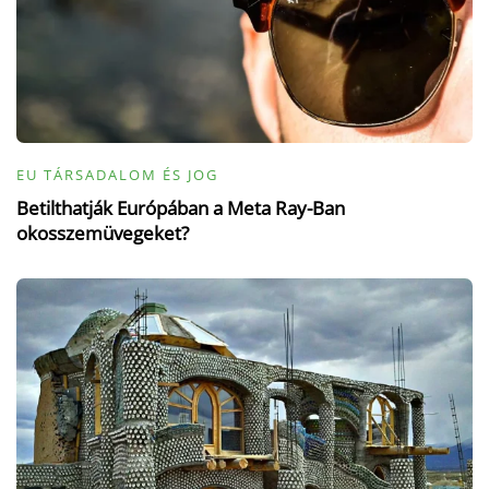
EU TÁRSADALOM ÉS JOG
Betilthatják Európában a Meta Ray-Ban
okosszemüvegeket?