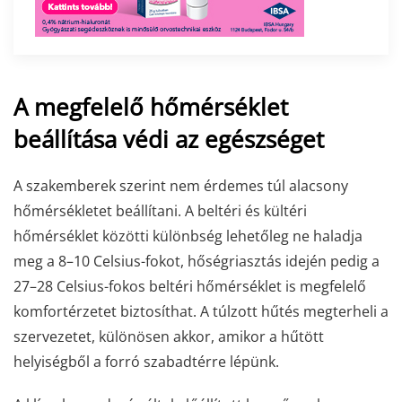
A megfelelő hőmérséklet
beállítása védi az egészséget
A szakemberek szerint nem érdemes túl alacsony
hőmérsékletet beállítani. A beltéri és kültéri
hőmérséklet közötti különbség lehetőleg ne haladja
meg a 8–10 Celsius-fokot, hőségriasztás idején pedig a
27–28 Celsius-fokos beltéri hőmérséklet is megfelelő
komfortérzetet biztosíthat. A túlzott hűtés megterheli a
szervezetet, különösen akkor, amikor a hűtött
helyiségből a forró szabadtérre lépünk.