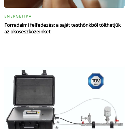
ENERGETIKA
Forradalmi felfedezés: a saját testhőnkből tölthetjük
az okoseszközeinket