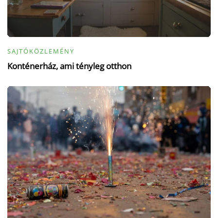
SAJTÓKÖZLEMÉNY
Konténerház, ami tényleg otthon