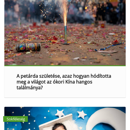
A petárda születése, azaz hogyan hódította
meg a világot az ókori Kína hangos
találmánya?
Sokféleség