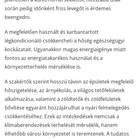
során pedig időnként friss levegőt is érdemes
beengedni.
A megfelelően használt és karbantartott
légkondicionáló csökkentheti a hőség egészségügyi
kockázatait. Ugyanakkor magas energiaigénye miatt
fontos az energiatakarékos használat és a
környezetterhelés mérséklése is.
A szakértők szerint hosszú távon az épületek megfelelő
hőszigetelése, az árnyékolás, a világos tetőfelületek
alkalmazása, valamint a zöldtetők és zöldfelületek
bővítése egyaránt hozzájárulhat a nyári felmelegedés
csökkentéséhez. Ezek az intézkedések nemcsak a
klímaberendezések terhelését mérséklik, hanem
élhetőbb városi környezetet is teremtenek. A tudatos