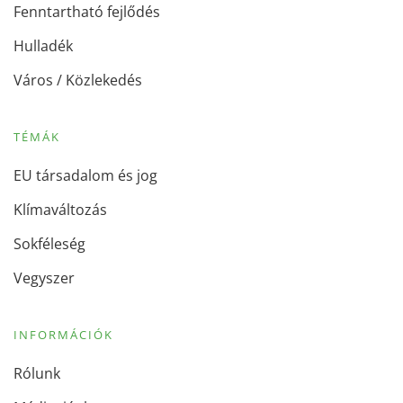
Fenntartható fejlődés
Hulladék
Város / Közlekedés
TÉMÁK
EU társadalom és jog
Klímaváltozás
Sokféleség
Vegyszer
INFORMÁCIÓK
Rólunk