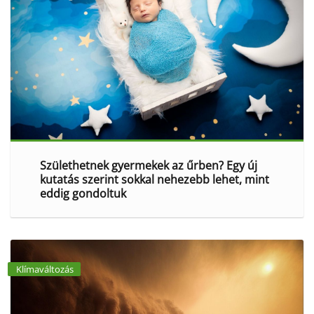
Születhetnek gyermekek az űrben? Egy új
kutatás szerint sokkal nehezebb lehet, mint
eddig gondoltuk
Klímaváltozás