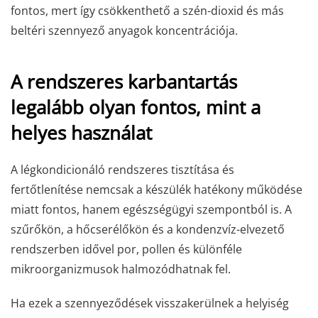
fontos, mert így csökkenthető a szén-dioxid és más
beltéri szennyező anyagok koncentrációja.
A rendszeres karbantartás
legalább olyan fontos, mint a
helyes használat
A légkondicionáló rendszeres tisztítása és
fertőtlenítése nemcsak a készülék hatékony működése
miatt fontos, hanem egészségügyi szempontból is. A
szűrőkön, a hőcserélőkön és a kondenzvíz-elvezető
rendszerben idővel por, pollen és különféle
mikroorganizmusok halmozódhatnak fel.
Ha ezek a szennyeződések visszakerülnek a helyiség