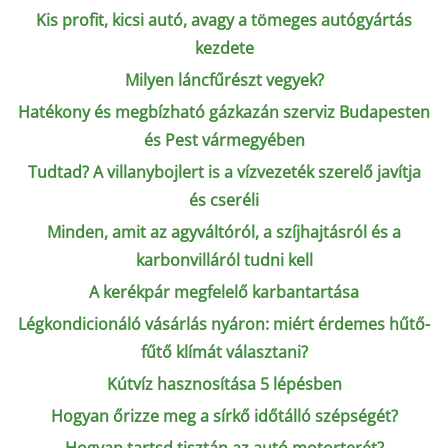
Kis profit, kicsi autó, avagy a tömeges autógyártás
kezdete
Milyen láncfűrészt vegyek?
Hatékony és megbízható gázkazán szerviz Budapesten
és Pest vármegyében
Tudtad? A villanybojlert is a vízvezeték szerelő javítja
és cseréli
Minden, amit az agyváltóról, a szíjhajtásról és a
karbonvilláról tudni kell
A kerékpár megfelelő karbantartása
Légkondicionáló vásárlás nyáron: miért érdemes hűtő-
fűtő klímát választani?
Kútvíz hasznosítása 5 lépésben
Hogyan őrizze meg a sírkő időtálló szépségét?