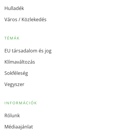
Hulladék
Város / Közlekedés
TÉMÁK
EU társadalom és jog
Klímaváltozás
Sokféleség
Vegyszer
INFORMÁCIÓK
Rólunk
Médiaajánlat