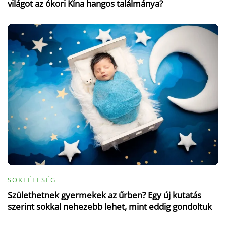
világot az ókori Kína hangos találmánya?
SOKFÉLESÉG
Születhetnek gyermekek az űrben? Egy új kutatás
szerint sokkal nehezebb lehet, mint eddig gondoltuk