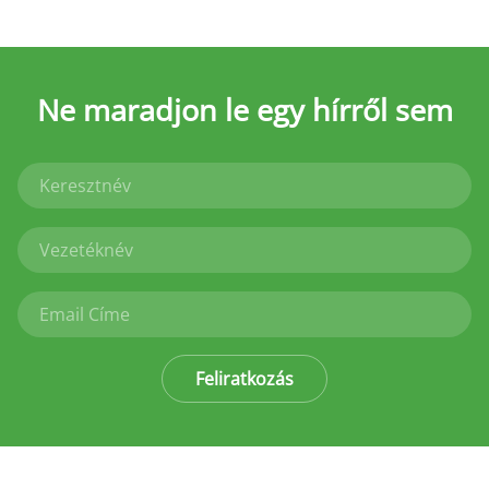
Ne maradjon le
egy hírről sem
Feliratkozás