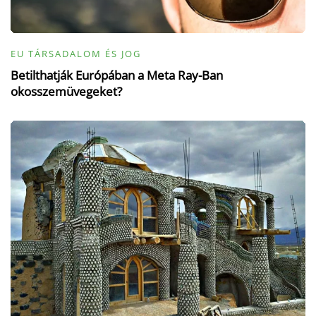
EU TÁRSADALOM ÉS JOG
Betilthatják Európában a Meta Ray-Ban
okosszemüvegeket?