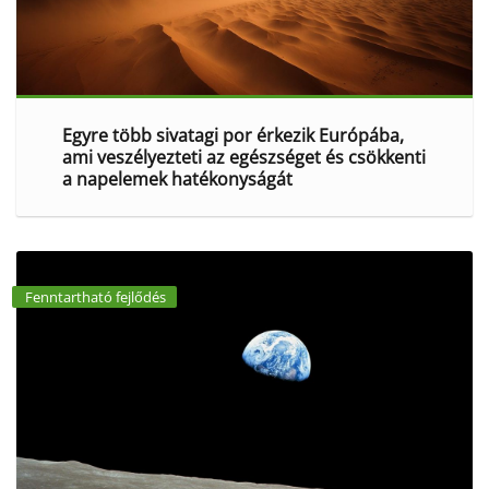
Egyre több sivatagi por érkezik Európába,
ami veszélyezteti az egészséget és csökkenti
a napelemek hatékonyságát
Fenntartható fejlődés