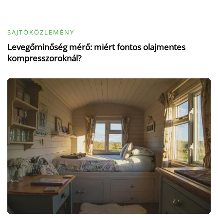
SAJTÓKÖZLEMÉNY
Levegőminőség mérő: miért fontos olajmentes
kompresszoroknál?