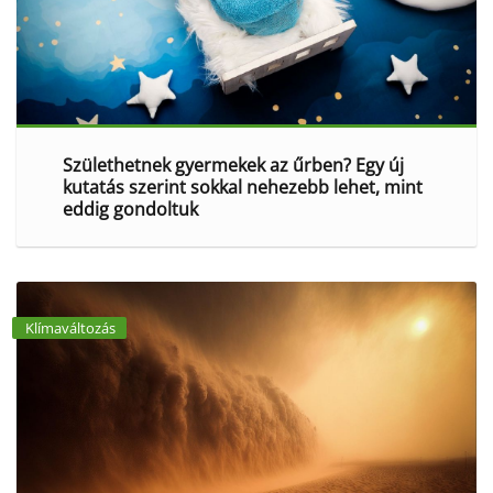
Születhetnek gyermekek az űrben? Egy új
kutatás szerint sokkal nehezebb lehet, mint
eddig gondoltuk
Klímaváltozás