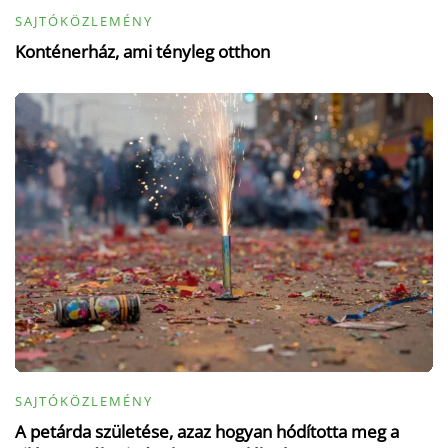
SAJTÓKÖZLEMÉNY
Konténerház, ami tényleg otthon
SAJTÓKÖZLEMÉNY
A petárda születése, azaz hogyan hódította meg a