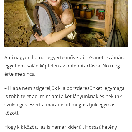
Ami nagyon hamar egyértelművé vált Zsanett számára:
egyetlen család képtelen az önfenntartásra. No meg
értelme sincs.
– Hiába nem zsigereljük ki a borzderesünket, egymaga
is több tejet ad, mint ami a két lányunknak és nekünk
szükséges. Ezért a maradékot megosztjuk egymás
között.
Hogy kik között, az is hamar kiderül. Hosszúhetény