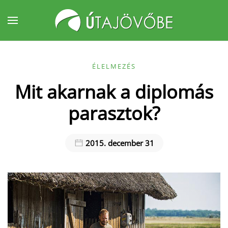
Fő tartalom átugrása
ÉLELMEZÉS
Mit akarnak a diplomás
parasztok?
2015. december 31