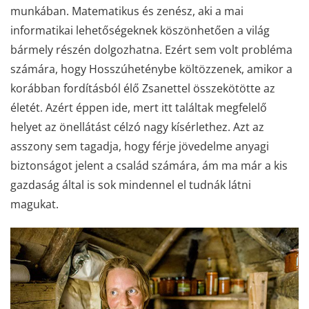
munkában. Matematikus és zenész, aki a mai
informatikai lehetőségeknek köszönhetően a világ
bármely részén dolgozhatna. Ezért sem volt probléma
számára, hogy Hosszúheténybe költözzenek, amikor a
korábban fordításból élő Zsanettel összekötötte az
életét. Azért éppen ide, mert itt találtak megfelelő
helyet az önellátást célzó nagy kísérlethez. Azt az
asszony sem tagadja, hogy férje jövedelme anyagi
biztonságot jelent a család számára, ám ma már a kis
gazdaság által is sok mindennel el tudnák látni
magukat.