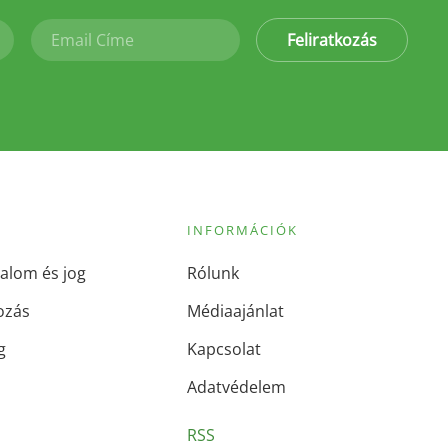
Feliratkozás
INFORMÁCIÓK
alom és jog
Rólunk
ozás
Médiaajánlat
g
Kapcsolat
Adatvédelem
RSS