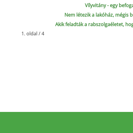
Vílyvitány - egy befog
Nem létezik a lakóház, mégis b
Akik feladták a rabszolgaéletet, 
1. oldal / 4