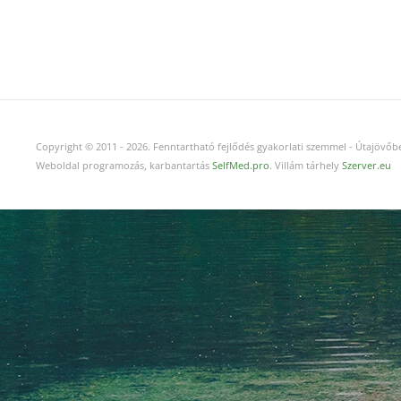
Copyright © 2011
-
2026.
Fenntartható fejlődés gyakorlati szemmel - Útajövőbe
Weboldal programozás, karbantartás
SelfMed.pro
. Villám tárhely
Szerver.eu