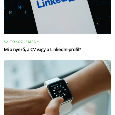
SAJTÓKÖZLEMÉNY
Mi a nyerő, a CV vagy a LinkedIn-profil?