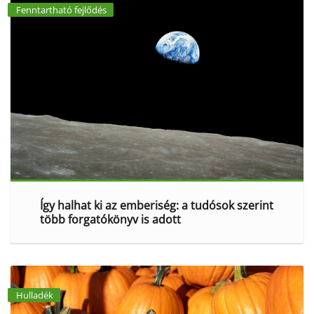
Fenntartható fejlődés
Így halhat ki az emberiség: a tudósok szerint
több forgatókönyv is adott
Hulladék