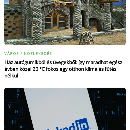
VÁROS / KÖZLEKEDÉS
Ház autógumikból és üvegekből: így maradhat egész
évben közel 20 °C fokos egy otthon klíma és fűtés
nélkül