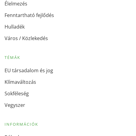
Élelmezés
Fenntartható fejlődés
Hulladék
Város / Közlekedés
TÉMÁK
EU társadalom és jog
Klímaváltozás
Sokféleség
Vegyszer
INFORMÁCIÓK