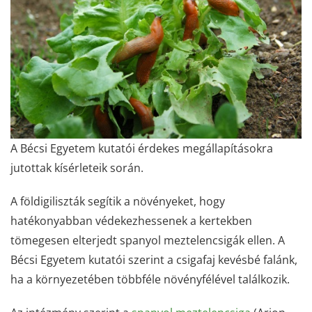
A Bécsi Egyetem kutatói érdekes megállapításokra
jutottak kísérleteik során.
A földigiliszták segítik a növényeket, hogy
hatékonyabban védekezhessenek a kertekben
tömegesen elterjedt spanyol meztelencsigák ellen. A
Bécsi Egyetem kutatói szerint a csigafaj kevésbé falánk,
ha a környezetében többféle növényfélével találkozik.