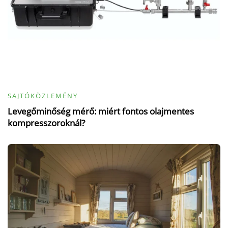
SAJTÓKÖZLEMÉNY
Levegőminőség mérő: miért fontos olajmentes
kompresszoroknál?