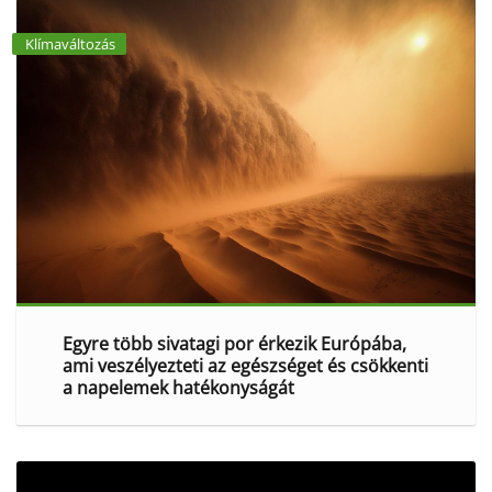
Klímaváltozás
Egyre több sivatagi por érkezik Európába,
ami veszélyezteti az egészséget és csökkenti
a napelemek hatékonyságát