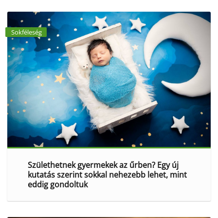
Sokféleség
Születhetnek gyermekek az űrben? Egy új
kutatás szerint sokkal nehezebb lehet, mint
eddig gondoltuk