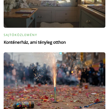
SAJTÓKÖZLEMÉNY
Konténerház, ami tényleg otthon