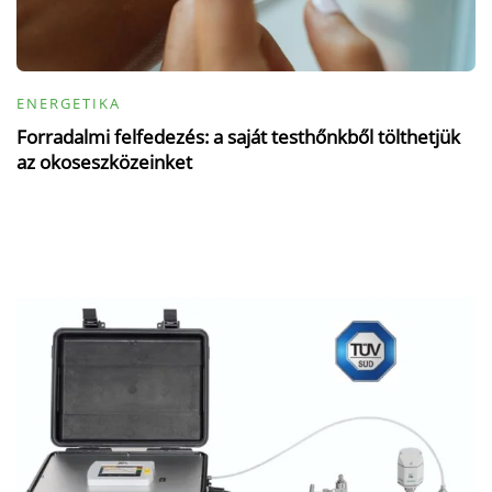
ENERGETIKA
Forradalmi felfedezés: a saját testhőnkből tölthetjük
az okoseszközeinket