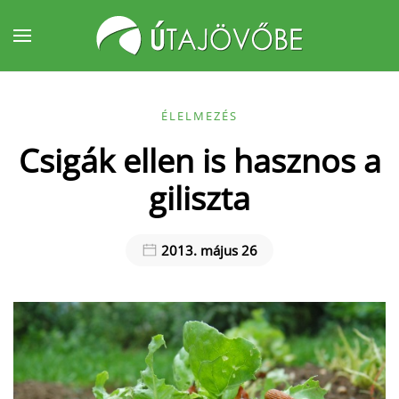
Fő tartalom átugrása
ÉLELMEZÉS
Csigák ellen is hasznos a
giliszta
2013. május 26