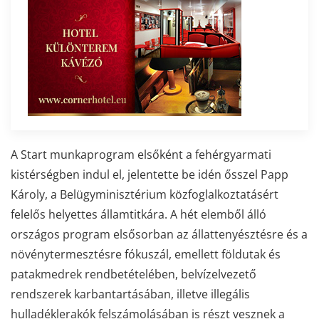
A Start munkaprogram elsőként a fehérgyarmati
kistérségben indul el, jelentette be idén ősszel Papp
Károly, a Belügyminisztérium közfoglalkoztatásért
felelős helyettes államtitkára. A hét elemből álló
országos program elsősorban az állattenyésztésre és a
növénytermesztésre fókuszál, emellett földutak és
patakmedrek rendbetételében, belvízelvezető
rendszerek karbantartásában, illetve illegális
hulladéklerakók felszámolásában is részt vesznek a