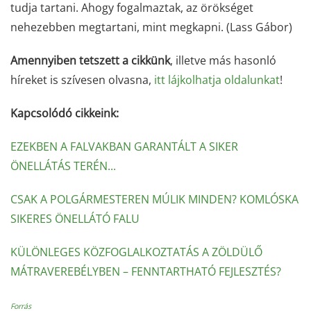
tudja tartani. Ahogy fogalmaztak, az örökséget
nehezebben megtartani, mint megkapni. (Lass Gábor)
Amennyiben tetszett a cikkünk
, illetve más hasonló
híreket is szívesen olvasna,
itt lájkolhatja oldalunkat
!
Kapcsolódó cikkeink:
EZEKBEN A FALVAKBAN GARANTÁLT A SIKER
ÖNELLÁTÁS TERÉN...
CSAK A POLGÁRMESTEREN MÚLIK MINDEN? KOMLÓSKA
SIKERES ÖNELLÁTÓ FALU
KÜLÖNLEGES KÖZFOGLALKOZTATÁS A ZÖLDÜLŐ
MÁTRAVEREBÉLYBEN – FENNTARTHATÓ FEJLESZTÉS?
Forrás