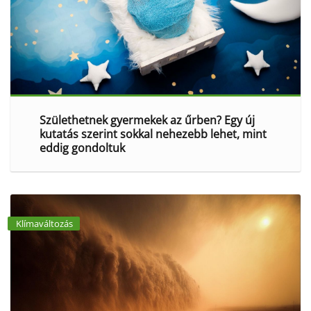
Születhetnek gyermekek az űrben? Egy új
kutatás szerint sokkal nehezebb lehet, mint
eddig gondoltuk
Klímaváltozás