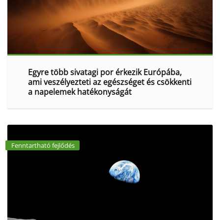
Egyre több sivatagi por érkezik Európába,
ami veszélyezteti az egészséget és csökkenti
a napelemek hatékonyságát
Fenntartható fejlődés