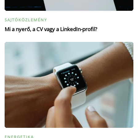
SAJTÓKÖZLEMÉNY
Mi a nyerő, a CV vagy a LinkedIn-profil?
ENERGETIKA