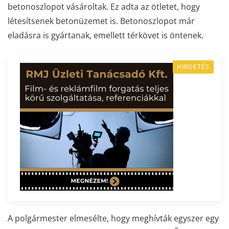
betonoszlopot vásároltak. Ez adta az ötletet, hogy
létesítsenek betonüzemet is. Betonoszlopot már
eladásra is gyártanak, emellett térkövet is öntenek.
HIRDETÉS
A polgármester elmesélte, hogy meghívták egyszer egy