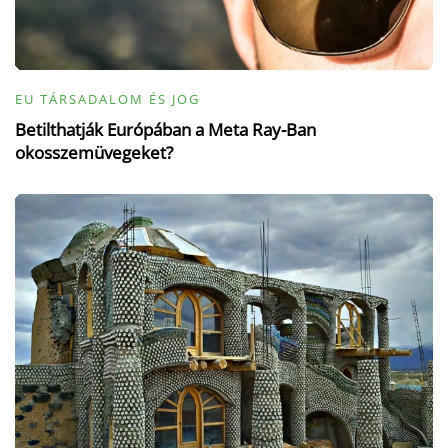
EU TÁRSADALOM ÉS JOG
Betilthatják Európában a Meta Ray-Ban
okosszemüvegeket?