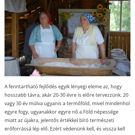
A fenntartható fejlődés egyik lényegi eleme az, hogy
hosszabb távra, akár 20-30 évre is előre tervezzünk. 20
vagy 30 év múlva ugyanis a termőföld, mivel mindenhol
egyre fogy, ugyanakkor egyre nő a Föld népessége
miatt az újakra, jelentős értékkel bíró természeti
erőforrássá lép elő. Ezért védenünk kell, és vissza kell