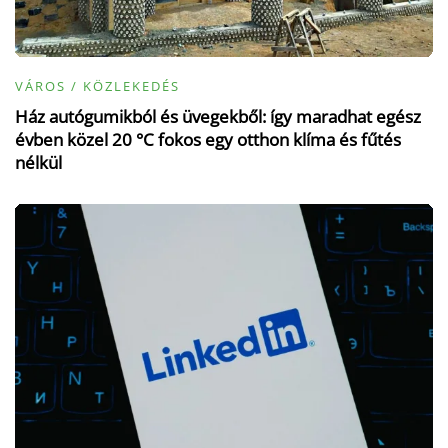
VÁROS / KÖZLEKEDÉS
Ház autógumikból és üvegekből: így maradhat egész
évben közel 20 °C fokos egy otthon klíma és fűtés
nélkül