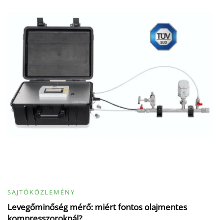
SAJTÓKÖZLEMÉNY
Levegőminőség mérő: miért fontos olajmentes
kompresszoroknál?