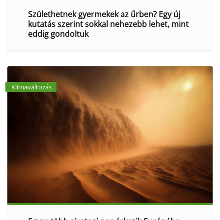
Születhetnek gyermekek az űrben? Egy új
kutatás szerint sokkal nehezebb lehet, mint
eddig gondoltuk
Klímaváltozás