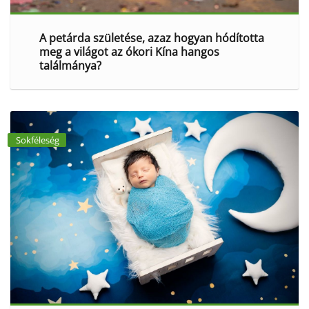
A petárda születése, azaz hogyan hódította
meg a világot az ókori Kína hangos
találmánya?
Sokféleség