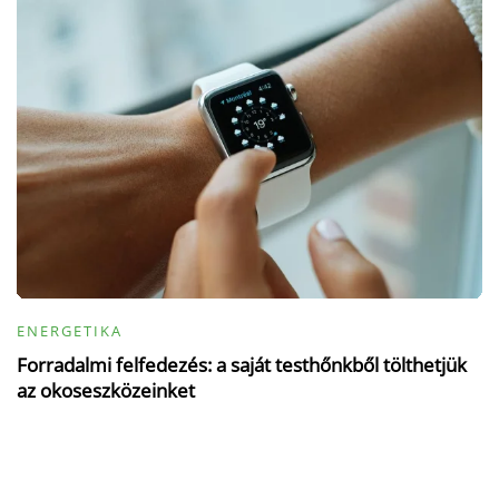
ENERGETIKA
Forradalmi felfedezés: a saját testhőnkből tölthetjük
az okoseszközeinket