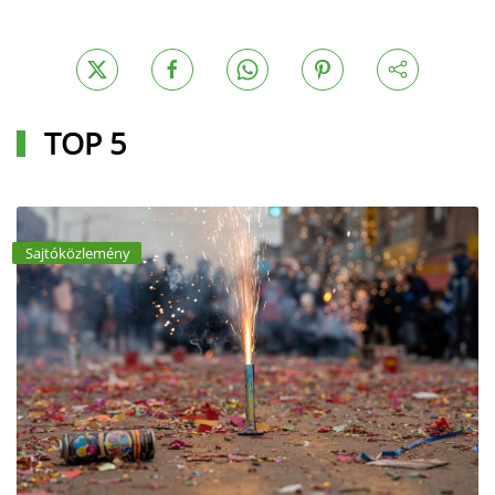
TOP 5
Sajtóközlemény