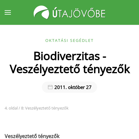
Fő tartalom átugrása
OKTATÁSI SEGÉDLET
Biodiverzitas -
Veszélyeztető tényezők
2011. október 27
4. oldal / 8: Veszélyeztető tényezők
Veszélyeztető tényezők