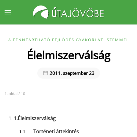
Fő tartalom átugrása
A FENNTARTHATÓ FEJLŐDÉS GYAKORLATI SZEMMEL
Élelmiszerválság
2011. szeptember 23
1. oldal / 10
1.
Élelmiszerválság
Történeti áttekintés
1.1.