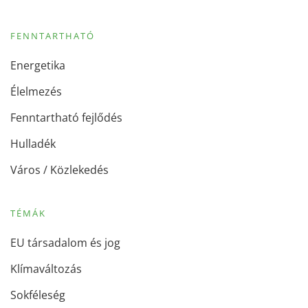
FENNTARTHATÓ
Energetika
Élelmezés
Fenntartható fejlődés
Hulladék
Város / Közlekedés
TÉMÁK
EU társadalom és jog
Klímaváltozás
Sokféleség