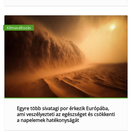
Klímaváltozás
Egyre több sivatagi por érkezik Európába,
ami veszélyezteti az egészséget és csökkenti
a napelemek hatékonyságát