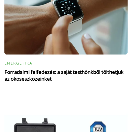
ENERGETIKA
Forradalmi felfedezés: a saját testhőnkből tölthetjük
az okoseszközeinket