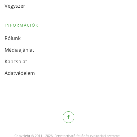
Vegyszer
INFORMÁCIÓK
Rólunk
Médiaajánlat
Kapcsolat
Adatvédelem
Copyright © 2011
-
2026.
Fenntartható fejlődés gyakorlati szemmel -