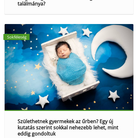
találmánya?
Sokféleség
Születhetnek gyermekek az űrben? Egy új
kutatás szerint sokkal nehezebb lehet, mint
eddig gondoltuk