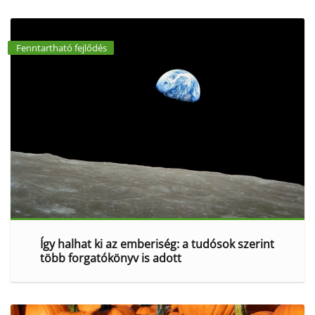
Fenntartható fejlődés
Így halhat ki az emberiség: a tudósok szerint
több forgatókönyv is adott