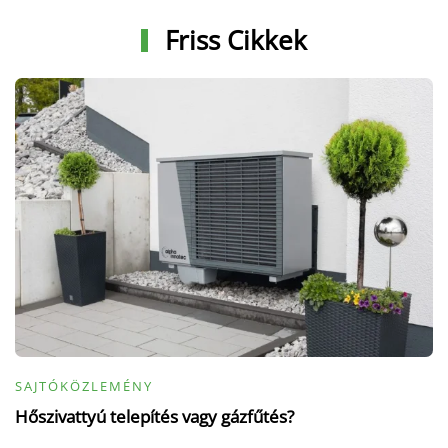
Friss Cikkek
SAJTÓKÖZLEMÉNY
Hőszivattyú telepítés vagy gázfűtés?