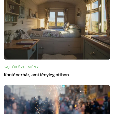
SAJTÓKÖZLEMÉNY
Konténerház, ami tényleg otthon