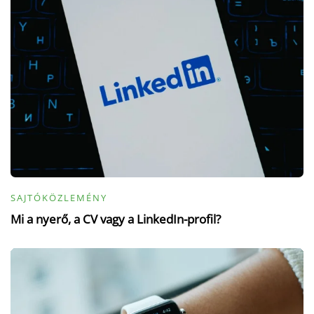
SAJTÓKÖZLEMÉNY
Mi a nyerő, a CV vagy a LinkedIn-profil?