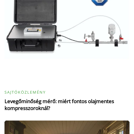
SAJTÓKÖZLEMÉNY
Levegőminőség mérő: miért fontos olajmentes
kompresszoroknál?