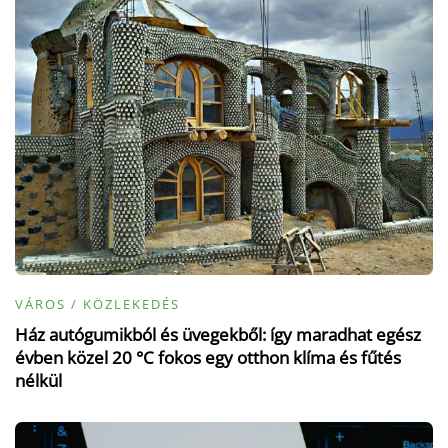
VÁROS / KÖZLEKEDÉS
Ház autógumikból és üvegekből: így maradhat egész
évben közel 20 °C fokos egy otthon klíma és fűtés
nélkül