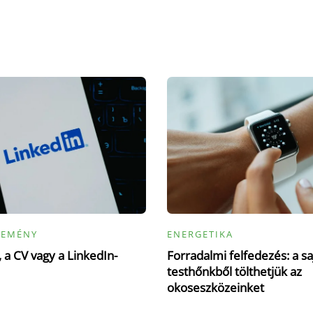
LEMÉNY
ENERGETIKA
 a CV vagy a LinkedIn-
Forradalmi felfedezés: a sa
testhőnkből tölthetjük az
okoseszközeinket