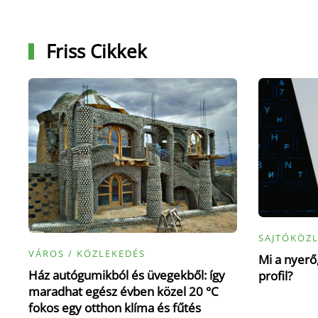
Friss Cikkek
SAJTÓKÖZ
VÁROS / KÖZLEKEDÉS
Mi a nyerő,
Ház autógumikból és üvegekből: így
profil?
maradhat egész évben közel 20 °C
fokos egy otthon klíma és fűtés