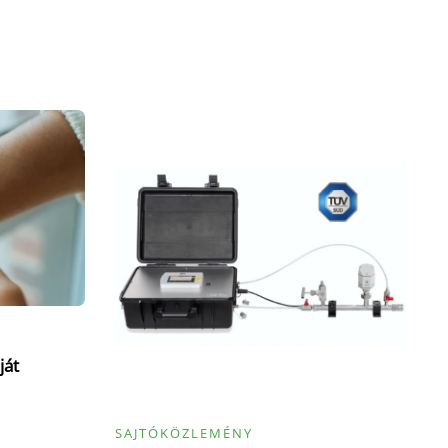
ját
SAJTÓKÖZLEMÉNY