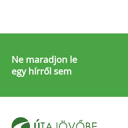
Ne maradjon le
egy hírről sem