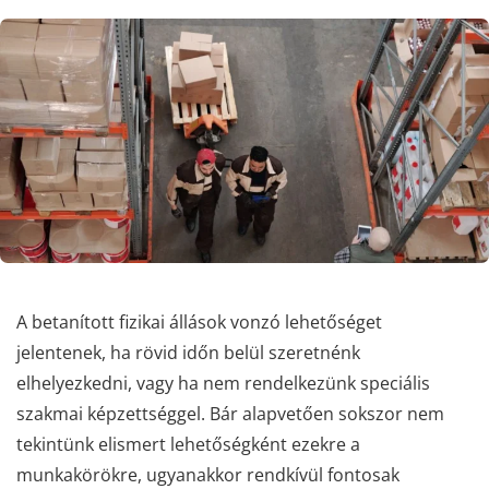
A betanított fizikai állások vonzó lehetőséget
jelentenek, ha rövid időn belül szeretnénk
elhelyezkedni, vagy ha nem rendelkezünk speciális
szakmai képzettséggel. Bár alapvetően sokszor nem
tekintünk elismert lehetőségként ezekre a
munkakörökre, ugyanakkor rendkívül fontosak