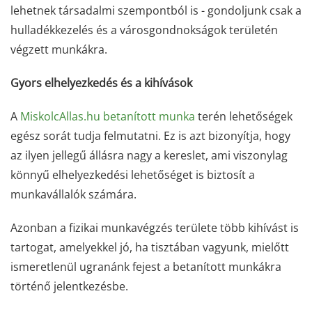
lehetnek társadalmi szempontból is - gondoljunk csak a
hulladékkezelés és a városgondnokságok területén
végzett munkákra.
Gyors elhelyezkedés és a kihívások
A
MiskolcAllas.hu betanított munka
terén lehetőségek
egész sorát tudja felmutatni. Ez is azt bizonyítja, hogy
az ilyen jellegű állásra nagy a kereslet, ami viszonylag
könnyű elhelyezkedési lehetőséget is biztosít a
munkavállalók számára.
Azonban a fizikai munkavégzés területe több kihívást is
tartogat, amelyekkel jó, ha tisztában vagyunk, mielőtt
ismeretlenül ugranánk fejest a betanított munkákra
történő jelentkezésbe.