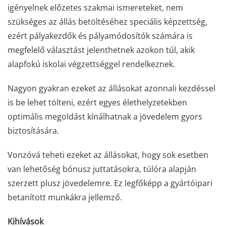
igényelnek előzetes szakmai ismereteket, nem
szükséges az állás betöltéséhez speciális képzettség,
ezért pályakezdők és pályamódosítók számára is
megfelelő választást jelenthetnek azokon túl, akik
alapfokú iskolai végzettséggel rendelkeznek.
Nagyon gyakran ezeket az állásokat azonnali kezdéssel
is be lehet tölteni, ezért egyes élethelyzetekben
optimális megoldást kínálhatnak a jövedelem gyors
biztosítására.
Vonzóvá teheti ezeket az állásokat, hogy sok esetben
van lehetőség bónusz juttatásokra, túlóra alapján
szerzett plusz jövedelemre. Ez legfőképp a gyártóipari
betanított munkákra jellemző.
Kihívások