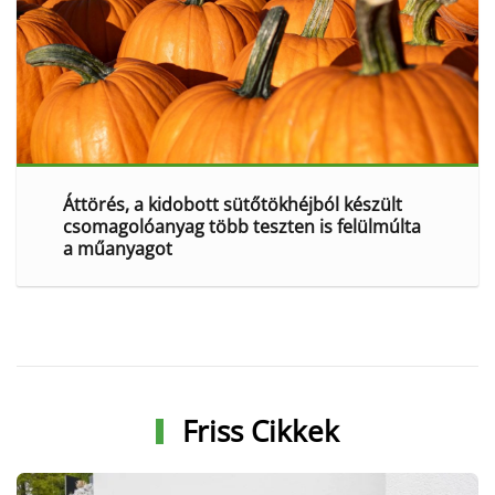
Áttörés, a kidobott sütőtökhéjból készült
csomagolóanyag több teszten is felülmúlta
a műanyagot
Friss Cikkek