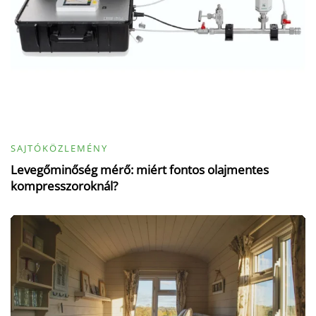
SAJTÓKÖZLEMÉNY
Levegőminőség mérő: miért fontos olajmentes
kompresszoroknál?