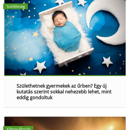
Sokféleség
Születhetnek gyermekek az űrben? Egy új
kutatás szerint sokkal nehezebb lehet, mint
eddig gondoltuk
Klímaváltozás