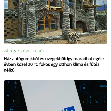
VÁROS / KÖZLEKEDÉS
Ház autógumikból és üvegekből: így maradhat egész
évben közel 20 °C fokos egy otthon klíma és fűtés
nélkül