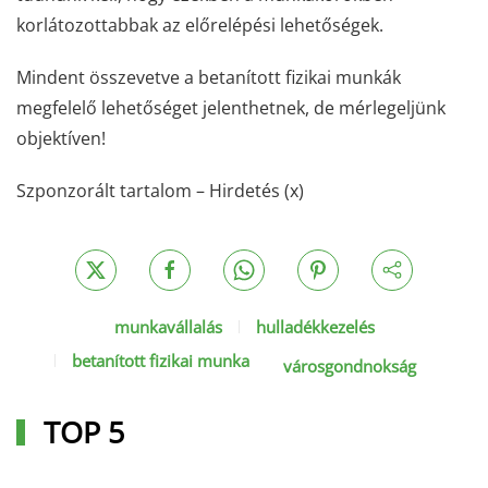
korlátozottabbak az előrelépési lehetőségek.
Mindent összevetve a betanított fizikai munkák
megfelelő lehetőséget jelenthetnek, de mérlegeljünk
objektíven!
Szponzorált tartalom – Hirdetés (x)
munkavállalás
hulladékkezelés
betanított fizikai munka
városgondnokság
TOP 5