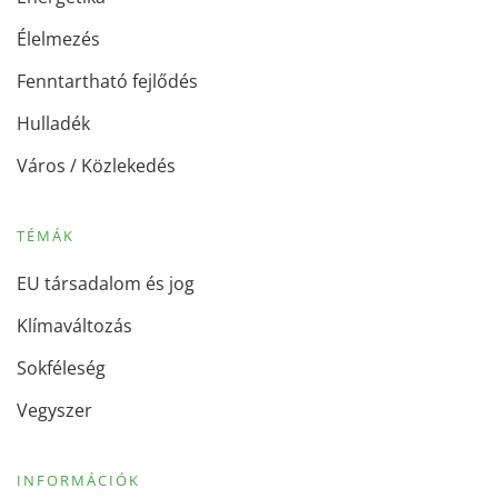
Élelmezés
Fenntartható fejlődés
Hulladék
Város / Közlekedés
TÉMÁK
EU társadalom és jog
Klímaváltozás
Sokféleség
Vegyszer
INFORMÁCIÓK