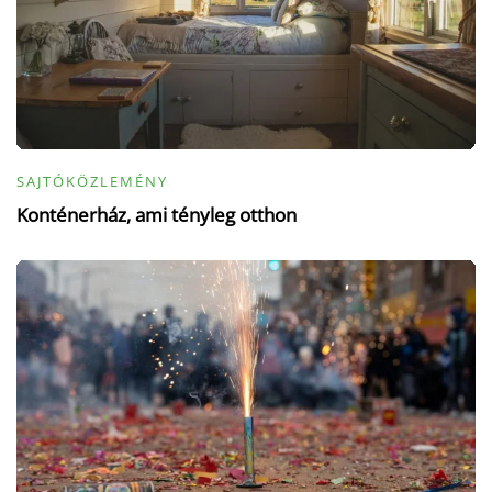
SAJTÓKÖZLEMÉNY
Konténerház, ami tényleg otthon