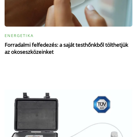
ENERGETIKA
Forradalmi felfedezés: a saját testhőnkből tölthetjük
az okoseszközeinket