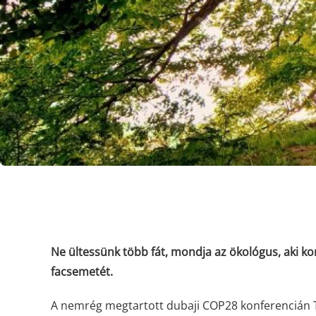
Ne ültessünk több fát, mondja az ökológus, aki kor
facsemetét.
A nemrég megtartott dubaji COP28 konferencián 