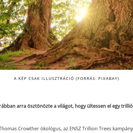
A KÉP CSAK ILLUSZTRÁCIÓ (FORRÁS: PIXABAY)
ábban arra ösztönözte a világot, hogy ültessen el egy trillió
Thomas Crowther ökológus, az ENSZ Trillion Trees kampán