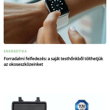
ENERGETIKA
Forradalmi felfedezés: a saját testhőnkből tölthetjük
az okoseszközeinket