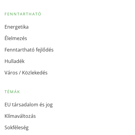
FENNTARTHATÓ
Energetika
Élelmezés
Fenntartható fejlődés
Hulladék
Város / Közlekedés
TÉMÁK
EU társadalom és jog
Klímaváltozás
Sokféleség