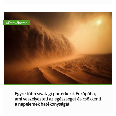
Klímaváltozás
Egyre több sivatagi por érkezik Európába,
ami veszélyezteti az egészséget és csökkenti
a napelemek hatékonyságát