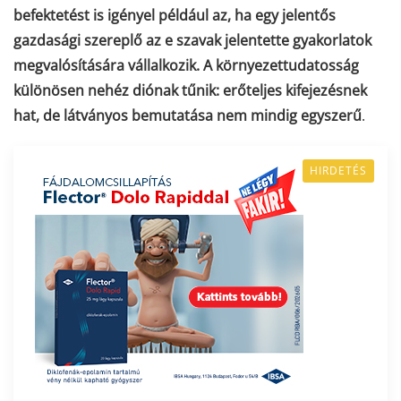
befektetést is igényel például az, ha egy jelentős
gazdasági szereplő az e szavak jelentette gyakorlatok
megvalósítására vállalkozik. A környezettudatosság
különösen nehéz diónak tűnik: erőteljes kifejezésnek
hat, de látványos bemutatása nem mindig egyszerű
.
HIRDETÉS