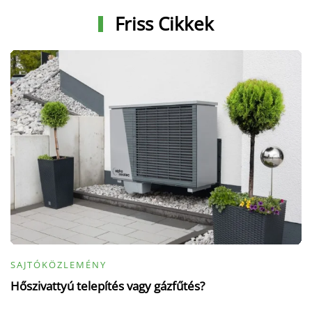
Friss Cikkek
SAJTÓKÖZLEMÉNY
Hőszivattyú telepítés vagy gázfűtés?