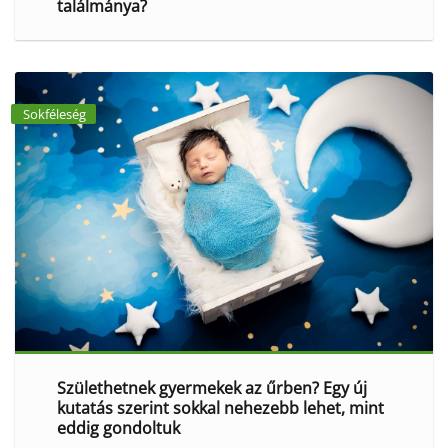
találmánya?
Sokféleség
Születhetnek gyermekek az űrben? Egy új
kutatás szerint sokkal nehezebb lehet, mint
eddig gondoltuk