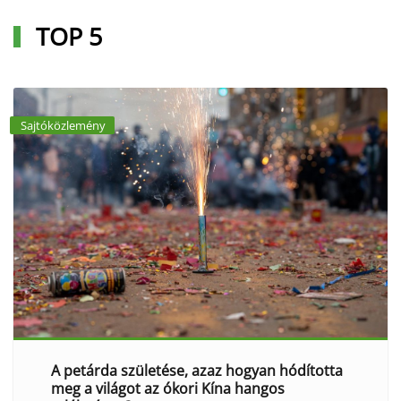
TOP 5
Sajtóközlemény
A petárda születése, azaz hogyan hódította
meg a világot az ókori Kína hangos