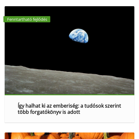
Fenntartható fejlődés
Így halhat ki az emberiség: a tudósok szerint
több forgatókönyv is adott