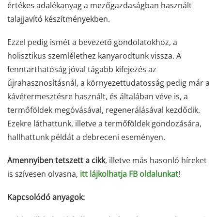
értékes adalékanyag a mezőgazdaságban használt
talajjavító készítményekben.
Ezzel pedig ismét a bevezető gondolatokhoz, a
holisztikus szemlélethez kanyarodtunk vissza. A
fenntarthatóság jóval tágabb kifejezés az
újrahasznosításnál, a környezettudatosság pedig már a
kávétermesztésre használt, és általában véve is, a
termőföldek megóvásával, regenerálásával kezdődik.
Ezekre láthattunk, illetve a termőföldek gondozására,
hallhattunk példát a debreceni eseményen.
Amennyiben tetszett a cikk
, illetve más hasonló híreket
is szívesen olvasna,
itt lájkolhatja FB oldalunkat
!
Kapcsolódó anyagok: