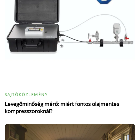
SAJTÓKÖZLEMÉNY
Levegőminőség mérő: miért fontos olajmentes
kompresszoroknál?