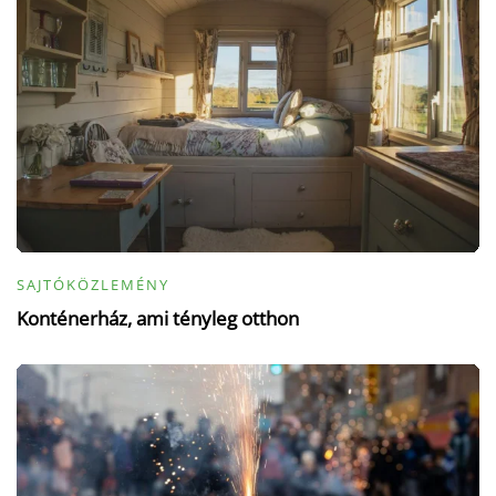
SAJTÓKÖZLEMÉNY
Konténerház, ami tényleg otthon