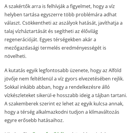
A szakértők arra is felhívják a figyelmet, hogy a víz
helyben tartása egyszerre több problémára adhat
választ. Csökkentheti az aszályok hatását, javíthatja a
talaj vízháztartását és segítheti az élővilág
regenerációját. Egyes térségekben akár a
mezőgazdasági termelés eredményességét is
növelheti.
A kutatás egyik legfontosabb üzenete, hogy az Alföld
jövője nem feltétlenül a víz gyors elvezetésében rejlik.
Sokkal inkább abban, hogy a rendelkezésre álló
vízkészleteket sikerül-e hosszabb ideig a tájban tartani.
A szakemberek szerint ez lehet az egyik kulcsa annak,
hogy a térség alkalmazkodni tudjon a klímaváltozás
egyre erősebb hatásaihoz.