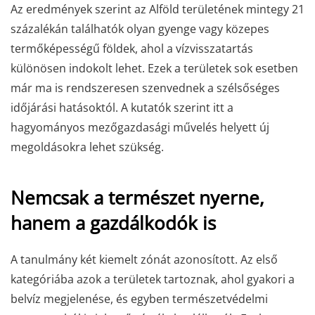
Az eredmények szerint az Alföld területének mintegy 21
százalékán találhatók olyan gyenge vagy közepes
termőképességű földek, ahol a vízvisszatartás
különösen indokolt lehet. Ezek a területek sok esetben
már ma is rendszeresen szenvednek a szélsőséges
időjárási hatásoktól. A kutatók szerint itt a
hagyományos mezőgazdasági művelés helyett új
megoldásokra lehet szükség.
Nemcsak a természet nyerne,
hanem a gazdálkodók is
A tanulmány két kiemelt zónát azonosított. Az első
kategóriába azok a területek tartoznak, ahol gyakori a
belvíz megjelenése, és egyben természetvédelmi