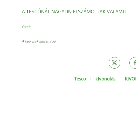
A TESCÓNÁL NAGYON ELSZÁMOLTAK VALAMIT
Forrás
A kép csak illusztráció
Tesco
kivonulás
KIVO