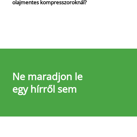
olajmentes kompresszoroknál?
Ne maradjon le
egy hírről sem