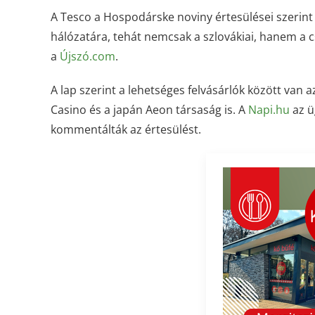
A Tesco a Hospodárske noviny értesülései szerint
hálózatára, tehát nemcsak a szlovákiai, hanem a c
a
Újszó.com
.
A lap szerint a lehetséges felvásárlók között van
Casino és a japán Aeon társaság is. A
Napi.hu
az ü
kommentálták az értesülést.