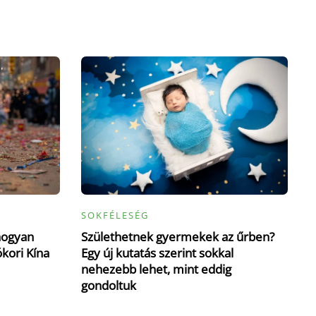
SOKFÉLESÉG
hogyan
Születhetnek gyermekek az űrben?
ókori Kína
Egy új kutatás szerint sokkal
nehezebb lehet, mint eddig
gondoltuk