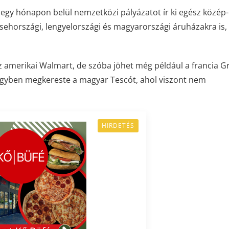
 egy hónapon belül nemzetközi pályázatot ír ki egész közép
sehországi, lengyelországi és magyarországi áruházakra is, 
 az amerikai Walmart, de szóba jöhet még például a francia 
gyben megkereste a magyar Tescót, ahol viszont nem
HIRDETÉS