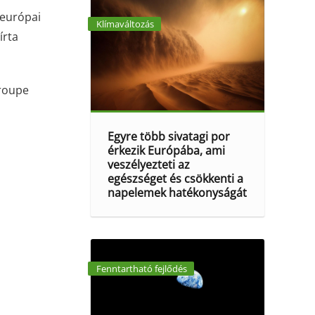
-európai
Klímaváltozás
írta
Groupe
Egyre több sivatagi por
érkezik Európába, ami
veszélyezteti az
egészséget és csökkenti a
napelemek hatékonyságát
Fenntartható fejlődés