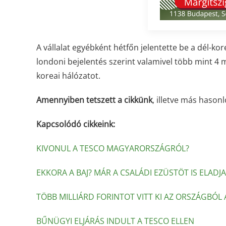
A vállalat egyébként hétfőn jelentette be a dél-ko
londoni bejelentés szerint valamivel több mint 4 m
koreai hálózatot.
Amennyiben tetszett a cikkünk
, illetve más hasonl
Kapcsolódó cikkeink:
KIVONUL A TESCO MAGYARORSZÁGRÓL?
EKKORA A BAJ? MÁR A CSALÁDI EZÜSTÖT IS ELADJ
TÖBB MILLIÁRD FORINTOT VITT KI AZ ORSZÁGBÓL 
BŰNÜGYI ELJÁRÁS INDULT A TESCO ELLEN