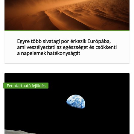
Egyre több sivatagi por érkezik Európába,
ami veszélyezteti az egészséget és csökkenti
a napelemek hatékonyságát
Fenntartható fejlődés