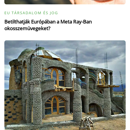
EU TÁRSADALOM ÉS JOG
Betilthatják Európában a Meta Ray-Ban
okosszemüvegeket?