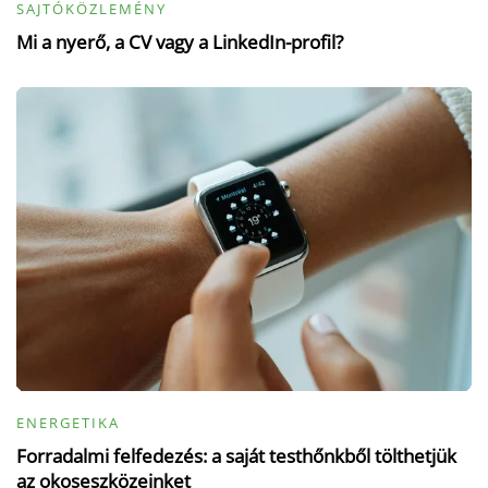
SAJTÓKÖZLEMÉNY
Mi a nyerő, a CV vagy a LinkedIn-profil?
ENERGETIKA
Forradalmi felfedezés: a saját testhőnkből tölthetjük
az okoseszközeinket