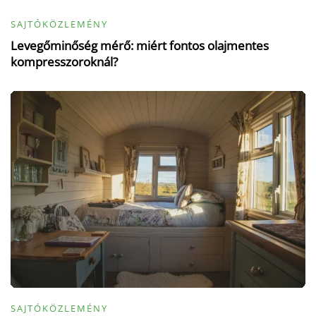
SAJTÓKÖZLEMÉNY
Levegőminőség mérő: miért fontos olajmentes
kompresszoroknál?
SAJTÓKÖZLEMÉNY