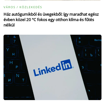
VÁROS / KÖZLEKEDÉS
Ház autógumikból és üvegekből: így maradhat egész
évben közel 20 °C fokos egy otthon klíma és fűtés
nélkül