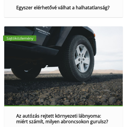
Egyszer elérhetővé válhat a halhatatlanság?
Sajtóközlemény
Az autózás rejtett környezeti lábnyoma:
miért számít, milyen abroncsokon gurulsz?