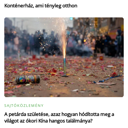
Konténerház, ami tényleg otthon
SAJTÓKÖZLEMÉNY
A petárda születése, azaz hogyan hódította meg a
világot az ókori Kína hangos találmánya?