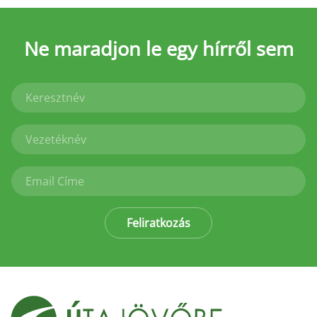
Ne maradjon le
egy hírről sem
Feliratkozás