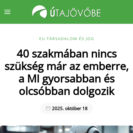
Fő tartalom átugrása
EU TÁRSADALOM ÉS JOG
40 szakmában nincs
szükség már az emberre,
a MI gyorsabban és
olcsóbban dolgozik
2025. október 18