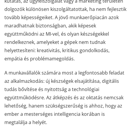
kutatás, az ügyfélszolgálat vagy a marketing területén
dolgozók különösen kiszolgáltatottak, ha nem fejlesztik
tovább képességeiket. A jövő munkaerőpiacán azok
maradhatnak biztonságban, akik képesek
együttműködni az MI-vel, és olyan készségekkel
rendelkeznek, amelyeket a gépek nem tudnak
helyettesíteni: kreativitás, kritikus gondolkodás,
empátia és problémamegoldás.
A munkavállalók számára most a legfontosabb feladat
az alkalmazkodás: új készségek elsajátítása, digitális
tudás bővítése és nyitottság a technológiai
együttműködésre. Az átképzés és az oktatás nemcsak
lehetőség, hanem szükségszerűség is ahhoz, hogy az
ember a mesterséges intelligencia korában is
megtalálja a helyét.