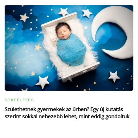
SOKFÉLESÉG
Születhetnek gyermekek az űrben? Egy új kutatás
szerint sokkal nehezebb lehet, mint eddig gondoltuk