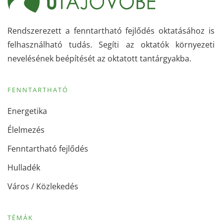
Rendszerezett a fenntartható fejlődés oktatásához is
felhasználható tudás. Segíti az oktatók környezeti
nevelésének beépítését az oktatott tantárgyakba.
FENNTARTHATÓ
Energetika
Élelmezés
Fenntartható fejlődés
Hulladék
Város / Közlekedés
TÉMÁK