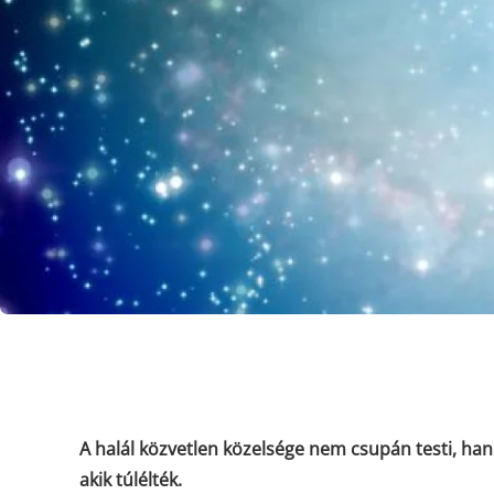
A halál közvetlen közelsége nem csupán testi, hane
akik túlélték.