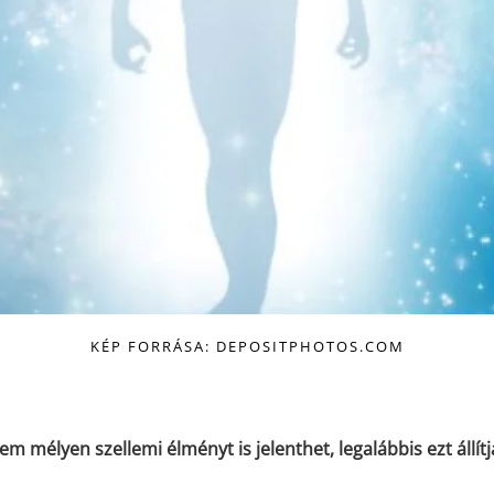
KÉP FORRÁSA: DEPOSITPHOTOS.COM
m mélyen szellemi élményt is jelenthet, legalábbis ezt állítj