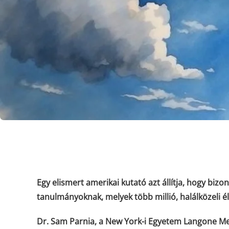
Egy elismert amerikai kutató azt állítja, hogy bizo
tanulmányoknak, melyek több millió, halálközeli él
Dr. Sam Parnia, a New York-i Egyetem Langone Med