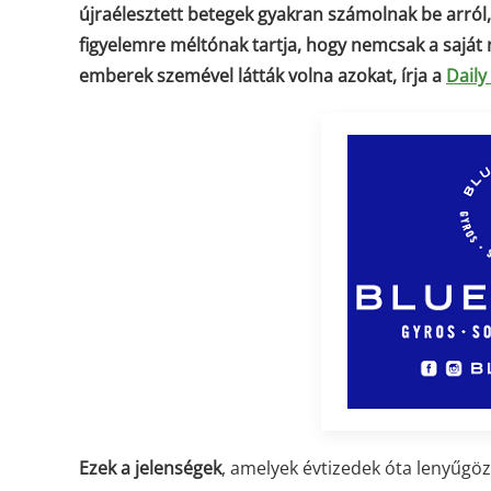
újraélesztett betegek gyakran számolnak be arról,
figyelemre méltónak tartja, hogy nemcsak a saját
emberek szemével látták volna azokat, írja a
Daily
Ezek a jelenségek
, amelyek évtizedek óta lenyűgöz