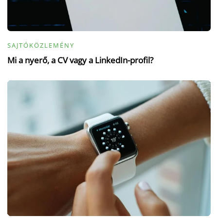
SAJTÓKÖZLEMÉNY
Mi a nyerő, a CV vagy a LinkedIn-profil?