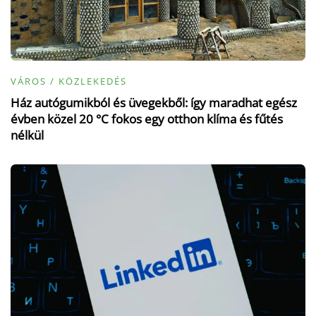
VÁROS / KÖZLEKEDÉS
Ház autógumikból és üvegekből: így maradhat egész
évben közel 20 °C fokos egy otthon klíma és fűtés
nélkül