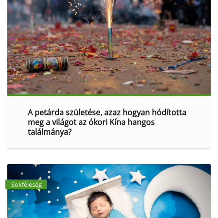
A petárda születése, azaz hogyan hódította
meg a világot az ókori Kína hangos
találmánya?
Sokféleség