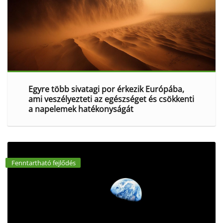
Egyre több sivatagi por érkezik Európába,
ami veszélyezteti az egészséget és csökkenti
a napelemek hatékonyságát
Fenntartható fejlődés