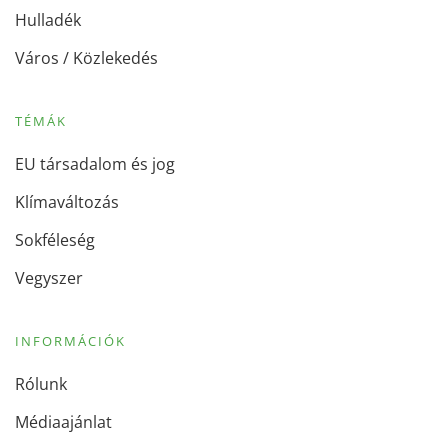
Hulladék
Város / Közlekedés
TÉMÁK
EU társadalom és jog
Klímaváltozás
Sokféleség
Vegyszer
INFORMÁCIÓK
Rólunk
Médiaajánlat