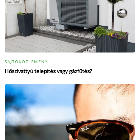
SAJTÓKÖZLEMÉNY
Hőszivattyú telepítés vagy gázfűtés?