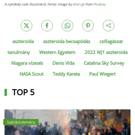
A nyitókép csak illusztráció, forrás: Image by
dlsd cgl
from
Pixabay
aszteroida
aszteroida becsapódás
csillagászat
tanulmány
Western Egyetem
2022 WJ1 aszteroida
Niagara vízesés
Denis Vida
Catalina Sky Survey
NASA Scout
Teddy Kareta
Paul Wiegert
TOP 5
Sajtóközlemény