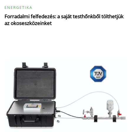
ENERGETIKA
Forradalmi felfedezés: a saját testhőnkből tölthetjük
az okoseszközeinket