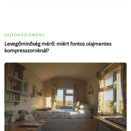
SAJTÓKÖZLEMÉNY
Levegőminőség mérő: miért fontos olajmentes
kompresszoroknál?