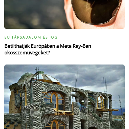
EU TÁRSADALOM ÉS JOG
Betilthatják Európában a Meta Ray-Ban
okosszemüvegeket?