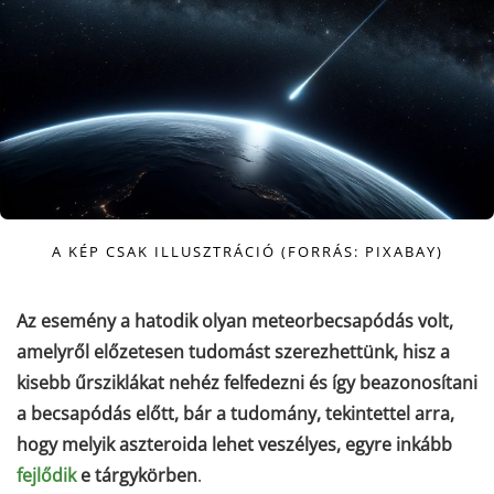
A KÉP CSAK ILLUSZTRÁCIÓ (FORRÁS: PIXABAY)
Az esemény a hatodik olyan meteorbecsapódás volt,
amelyről előzetesen tudomást szerezhettünk, hisz a
kisebb űrsziklákat nehéz felfedezni és így beazonosítani
a becsapódás előtt, bár a tudomány, tekintettel arra,
hogy melyik aszteroida lehet veszélyes, egyre inkább
fejlődik
e tárgykörben
.