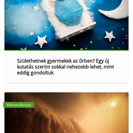
Születhetnek gyermekek az űrben? Egy új
kutatás szerint sokkal nehezebb lehet, mint
eddig gondoltuk
Klímaváltozás