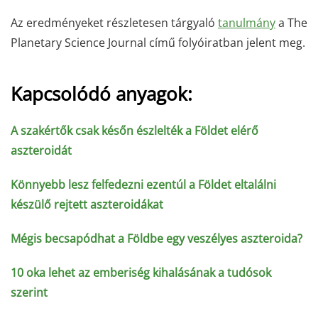
Az eredményeket részletesen tárgyaló
tanulmány
a The
Planetary Science Journal című folyóiratban jelent meg.
Kapcsolódó anyagok:
A szakértők csak későn észlelték a Földet elérő
aszteroidát
Könnyebb lesz felfedezni ezentúl a Földet eltalálni
készülő rejtett aszteroidákat
Mégis becsapódhat a Földbe egy veszélyes aszteroida?
10 oka lehet az emberiség kihalásának a tudósok
szerint