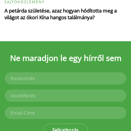
SAJTÓKÖZLEMÉNY
A petárda születése, azaz hogyan hódította meg a
világot az ókori Kína hangos találmánya?
Ne maradjon le
egy hírről sem
Feliratkozás