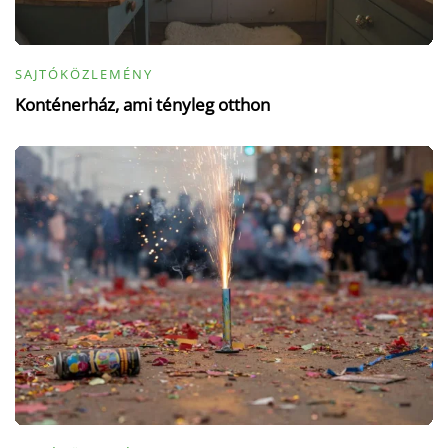
SAJTÓKÖZLEMÉNY
Konténerház, ami tényleg otthon