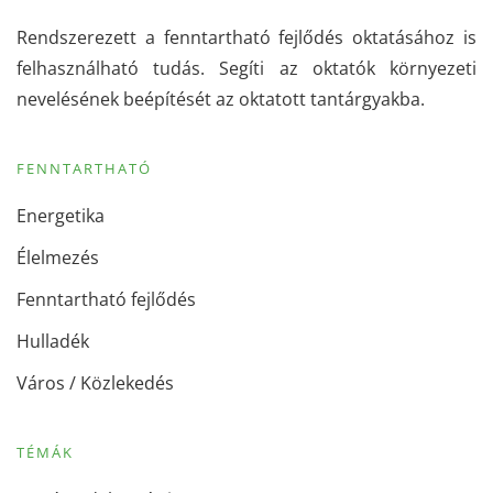
Rendszerezett a fenntartható fejlődés oktatásához is
felhasználható tudás. Segíti az oktatók környezeti
nevelésének beépítését az oktatott tantárgyakba.
FENNTARTHATÓ
Energetika
Élelmezés
Fenntartható fejlődés
Hulladék
Város / Közlekedés
TÉMÁK