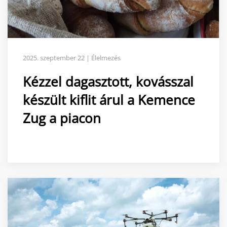
2025. szeptember 22 | Élelmezés
Kézzel dagasztott, kovásszal
készült kiflit árul a Kemence
Zug a piacon