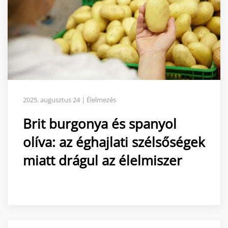
2025. augusztus 24 | Élelmezés
Brit burgonya és spanyol
olíva: az éghajlati szélsőségek
miatt drágul az élelmiszer