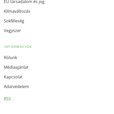
EU társadalom és jog
Klímaváltozás
Sokféleség
Vegyszer
INFORMÁCIÓK
Rólunk
Médiaajánlat
Kapcsolat
Adatvédelem
RSS