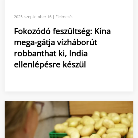
2025. szeptember 16 | Élelmezés
Fokozódó feszültség: Kína
mega-gátja vízháborút
robbanthat ki, India
ellenlépésre készül