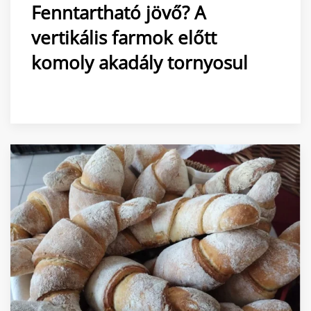
Fenntartható jövő? A
vertikális farmok előtt
komoly akadály tornyosul