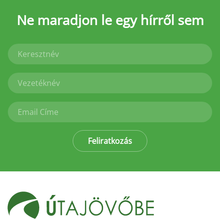
Ne maradjon le
egy hírről sem
Feliratkozás