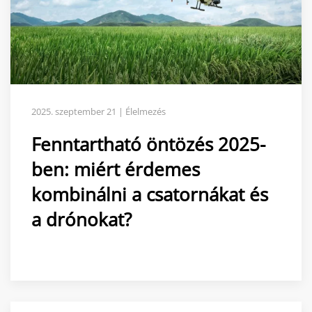
2025. szeptember 21 | Élelmezés
Fenntartható öntözés 2025-
ben: miért érdemes
kombinálni a csatornákat és
a drónokat?