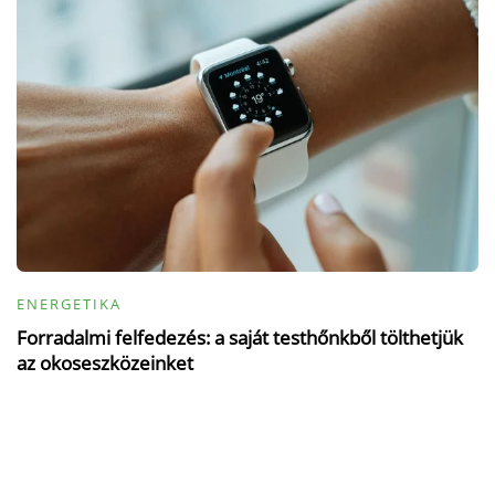
ENERGETIKA
Forradalmi felfedezés: a saját testhőnkből tölthetjük
az okoseszközeinket