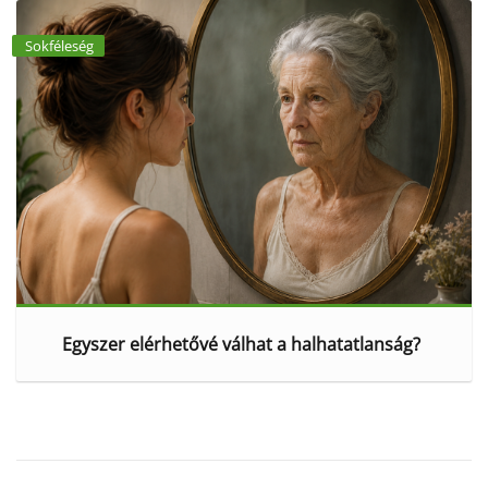
Sokféleség
Egyszer elérhetővé válhat a halhatatlanság?