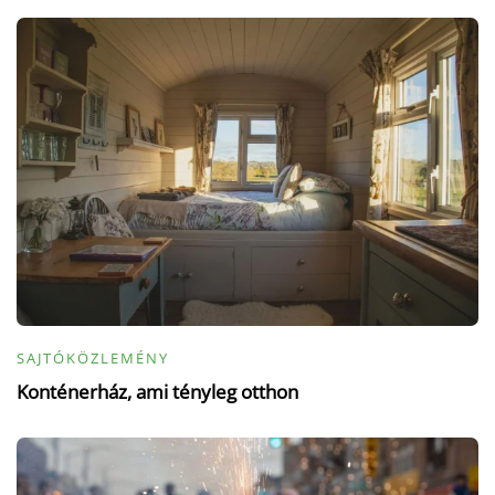
SAJTÓKÖZLEMÉNY
Konténerház, ami tényleg otthon