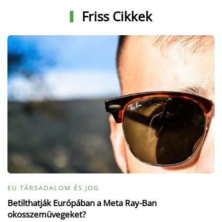
Friss Cikkek
EU TÁRSADALOM ÉS JOG
Betilthatják Európában a Meta Ray-Ban
okosszemüvegeket?