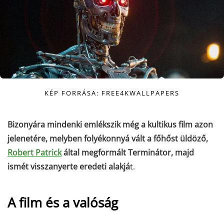
KÉP FORRÁSA: FREE4KWALLPAPERS
Bizonyára mindenki emlékszik még a kultikus film azon
jelenetére, melyben folyékonnyá vált a főhőst üldöző,
Robert Patrick
által megformált Terminátor, majd
ismét visszanyerte eredeti alakjá
t.
A film és a valóság