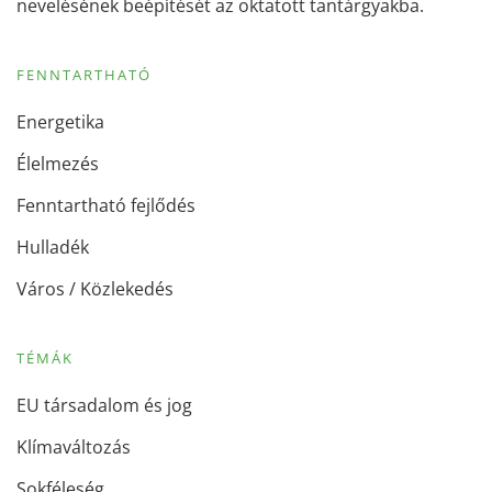
nevelésének beépítését az oktatott tantárgyakba.
FENNTARTHATÓ
Energetika
Élelmezés
Fenntartható fejlődés
Hulladék
Város / Közlekedés
TÉMÁK
EU társadalom és jog
Klímaváltozás
Sokféleség