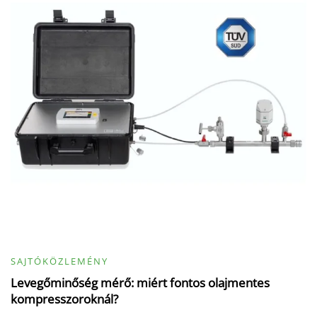
SAJTÓKÖZLEMÉNY
Levegőminőség mérő: miért fontos olajmentes
kompresszoroknál?