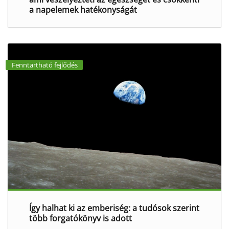
a napelemek hatékonyságát
Fenntartható fejlődés
Így halhat ki az emberiség: a tudósok szerint
több forgatókönyv is adott