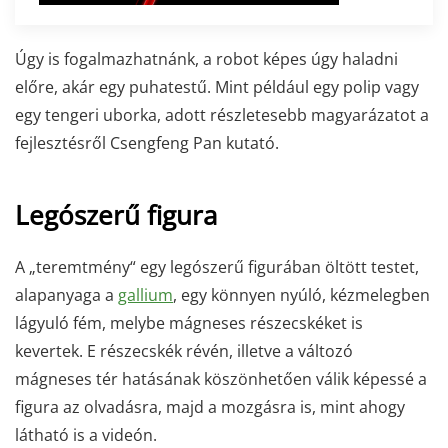
Úgy is fogalmazhatnánk, a robot képes úgy haladni
előre, akár egy puhatestű. Mint például egy polip vagy
egy tengeri uborka, adott részletesebb magyarázatot a
fejlesztésről Csengfeng Pan kutató.
Legószerű figura
A „teremtmény“ egy legószerű figurában öltött testet,
alapanyaga a
gallium
, egy könnyen nyúló, kézmelegben
lágyuló fém, melybe mágneses részecskéket is
kevertek. E részecskék révén, illetve a változó
mágneses tér hatásának köszönhetően válik képessé a
figura az olvadásra, majd a mozgásra is, mint ahogy
látható is a videón.