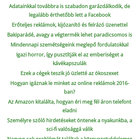
Adatainkkal továbbra is szabadon garázdálkodik, de
legalább érthetőbb lett a Facebook
Erőteljes reklámok, kijózanító és felrázó üzenettel
Bakiparádé, avagy a végtermék lehet paradicsomos is
Mindennapi szemétségeink meglepő fordulatokkal
Igazi horror, így pusztítják el az emberiséget a
kávékapszulák
Ezek a cégek teszik jó üzletté az ökoszexet
Hogyan igáznak le minket az online reklámok 2016-
ban?
Az Amazon kitalálta, hogyan éri meg fél áron telefont
eladni
Személyre szóló hirdetéseket öntenek a nyakunkba, a
sci-fi valósággá válik