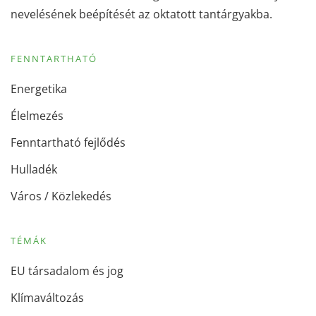
nevelésének beépítését az oktatott tantárgyakba.
FENNTARTHATÓ
Energetika
Élelmezés
Fenntartható fejlődés
Hulladék
Város / Közlekedés
TÉMÁK
EU társadalom és jog
Klímaváltozás