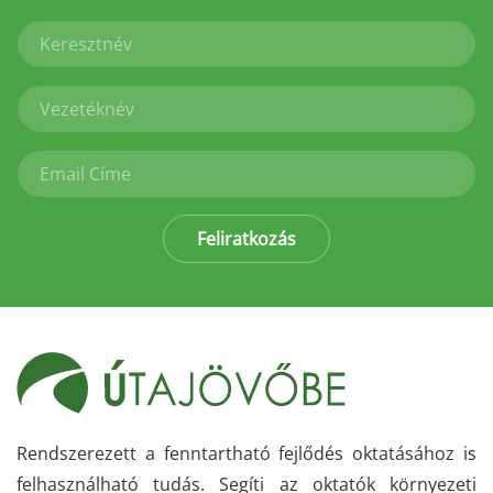
Feliratkozás
Rendszerezett a fenntartható fejlődés oktatásához is
felhasználható tudás. Segíti az oktatók környezeti