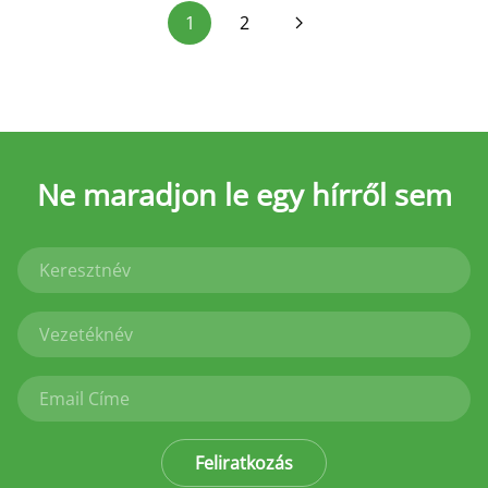
1
2
Ne maradjon le
egy hírről sem
Feliratkozás