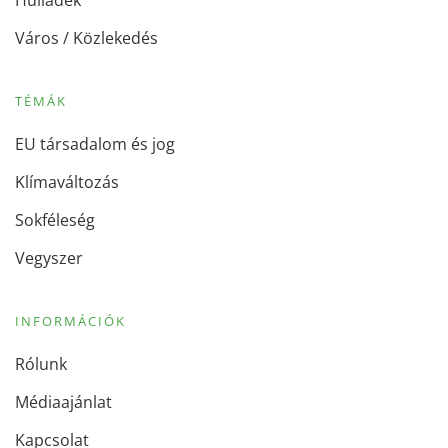
Hulladék
Város / Közlekedés
TÉMÁK
EU társadalom és jog
Klímaváltozás
Sokféleség
Vegyszer
INFORMÁCIÓK
Rólunk
Médiaajánlat
Kapcsolat