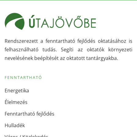
Rendszerezett a fenntartható fejlődés oktatásához is
felhasználható tudás. Segíti az oktatók környezeti
nevelésének beépítését az oktatott tantárgyakba.
FENNTARTHATÓ
Energetika
Élelmezés
Fenntartható fejlődés
Hulladék
Város / Közlekedés