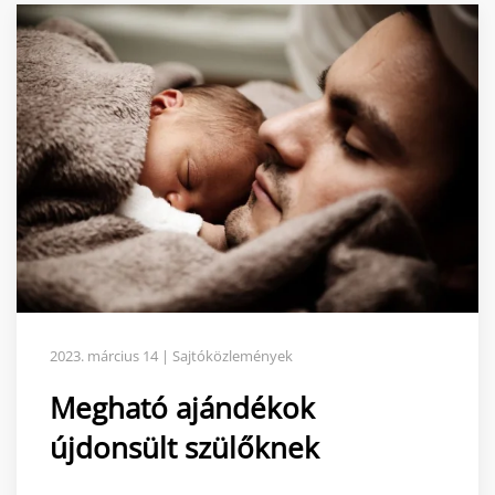
2023. március 14 | Sajtóközlemények
Megható ajándékok
újdonsült szülőknek