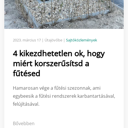
2023. március 17
| Útajövőbe |
Sajtóközlemények
4 kikezdhetetlen ok, hogy
miért korszerűsítsd a
fűtésed
Hamarosan vége a fűtési szezonnak, ami
egybeesik a fűtési rendszerek karbantartásával,
felújításával.
Bővebben