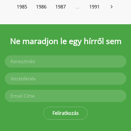
1985
1986
1987
…
1991
Ne maradjon le
egy hírről sem
Feliratkozás