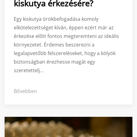
kiskutya érkezésére?
Egy kiskutya örökbefogadása komoly
elkötelezettséget kíván, éppen ezért már az
érkezése előtt fontos megteremteni az ideális
környezetet. Érdemes beszerezni a
legalapvetőbb felszereléseket, hogy a kölyök
biztonságban érezhesse magát egy
szeretettelj…
Bővebben