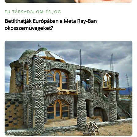
EU TÁRSADALOM ÉS JOG
Betilthatják Európában a Meta Ray-Ban
okosszemüvegeket?