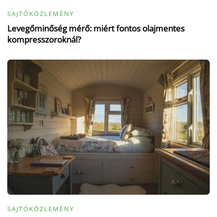
SAJTÓKÖZLEMÉNY
Levegőminőség mérő: miért fontos olajmentes
kompresszoroknál?
SAJTÓKÖZLEMÉNY