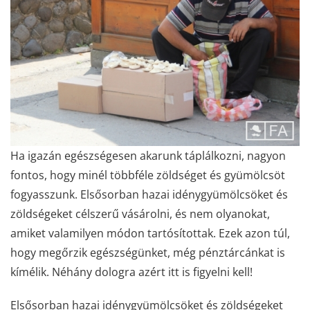
Ha igazán egészségesen akarunk táplálkozni, nagyon
fontos, hogy minél többféle zöldséget és gyümölcsöt
fogyasszunk. Elsősorban hazai idénygyümölcsöket és
zöldségeket célszerű vásárolni, és nem olyanokat,
amiket valamilyen módon tartósítottak. Ezek azon túl,
hogy megőrzik egészségünket, még pénztárcánkat is
kímélik. Néhány dologra azért itt is figyelni kell!
Elsősorban hazai idénygyümölcsöket és zöldségeket