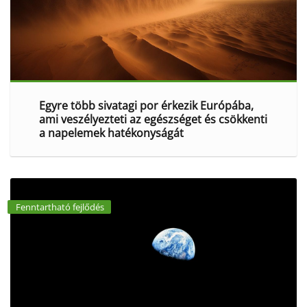
Egyre több sivatagi por érkezik Európába,
ami veszélyezteti az egészséget és csökkenti
a napelemek hatékonyságát
Fenntartható fejlődés