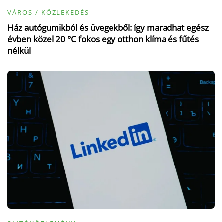
VÁROS / KÖZLEKEDÉS
Ház autógumikból és üvegekből: így maradhat egész
évben közel 20 °C fokos egy otthon klíma és fűtés
nélkül