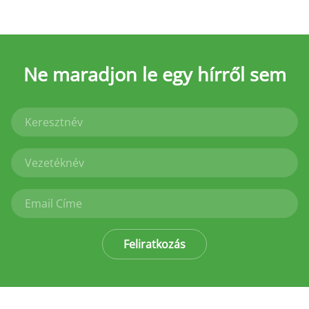
Ne maradjon le
egy hírről sem
Feliratkozás