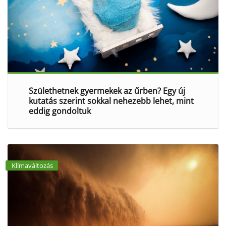
Születhetnek gyermekek az űrben? Egy új
kutatás szerint sokkal nehezebb lehet, mint
eddig gondoltuk
Klímaváltozás