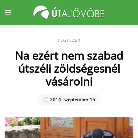
Fő tartalom átugrása
VEGYSZER
Na ezért nem szabad
útszéli zöldségesnél
vásárolni
2014. szeptember 15