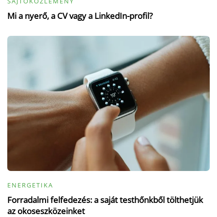
SAJTÓKÖZLEMÉNY
Mi a nyerő, a CV vagy a LinkedIn-profil?
ENERGETIKA
Forradalmi felfedezés: a saját testhőnkből tölthetjük
az okoseszközeinket