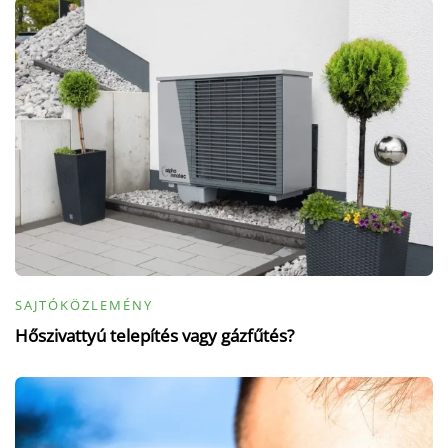
SAJTÓKÖZLEMÉNY
Hőszivattyú telepítés vagy gázfűtés?