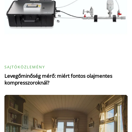
SAJTÓKÖZLEMÉNY
Levegőminőség mérő: miért fontos olajmentes
kompresszoroknál?