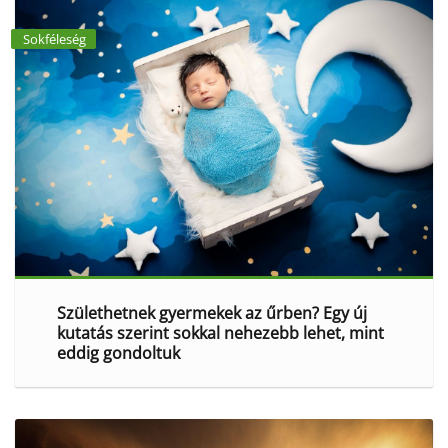
Sokféleség
Születhetnek gyermekek az űrben? Egy új
kutatás szerint sokkal nehezebb lehet, mint
eddig gondoltuk