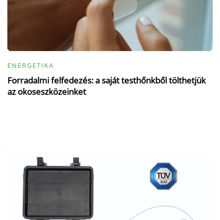
ENERGETIKA
Forradalmi felfedezés: a saját testhőnkből tölthetjük
az okoseszközeinket