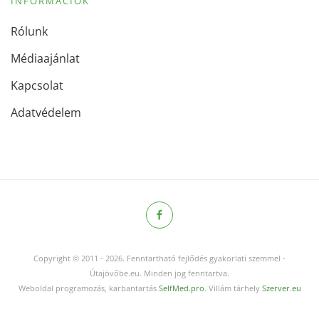
INFORMÁCIÓK
Rólunk
Médiaajánlat
Kapcsolat
Adatvédelem
Copyright © 2011
-
2026.
Fenntartható fejlődés gyakorlati szemmel -
Útajövőbe.eu. Minden jog fenntartva.
Weboldal programozás, karbantartás
SelfMed.pro
. Villám tárhely
Szerver.eu