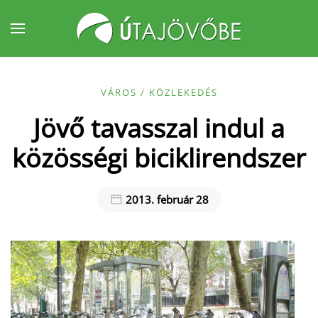
Fő tartalom átugrása
VÁROS / KÖZLEKEDÉS
Jövő tavasszal indul a
közösségi biciklirendszer
2013. február 28