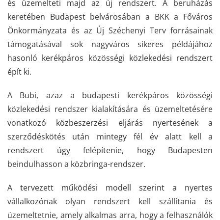
és üzemelteti majd az új rendszert. A beruházás
keretében Budapest belvárosában a BKK a Főváros
Önkormányzata és az Új Széchenyi Terv forrásainak
támogatásával sok nagyváros sikeres példájához
hasonló kerékpáros közösségi közlekedési rendszert
épít ki.
A Bubi, azaz a budapesti kerékpáros közösségi
közlekedési rendszer kialakítására és üzemeltetésére
vonatkozó közbeszerzési eljárás nyertesének a
szerződéskötés után mintegy fél év alatt kell a
rendszert úgy felépítenie, hogy Budapesten
beindulhasson a közbringa-rendszer.
A tervezett működési modell szerint a nyertes
vállalkozónak olyan rendszert kell szállítania és
üzemeltetnie, amely alkalmas arra, hogy a felhasználók