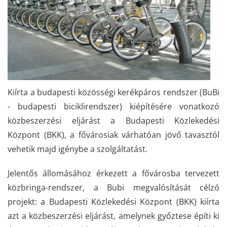
Kiírta a budapesti közösségi kerékpáros rendszer (BuBi
- budapesti biciklirendszer) kiépítésére vonatkozó
közbeszerzési eljárást a Budapesti Közlekedési
Központ (BKK), a fővárosiak várhatóan jövő tavasztól
vehetik majd igénybe a szolgáltatást.
Jelentős állomásához érkezett a fővárosba tervezett
közbringa-rendszer, a Bubi megvalósítását célzó
projekt: a Budapesti Közlekedési Központ (BKK) kiírta
azt a közbeszerzési eljárást, amelynek győztese építi ki