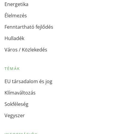
Energetika
Élelmezés
Fenntartható fejlődés
Hulladék
Város / Közlekedés
TÉMÁK
EU társadalom és jog
Klímaváltozás
Sokféleség
Vegyszer