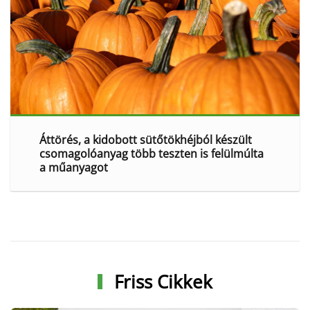
Áttörés, a kidobott sütőtökhéjból készült
csomagolóanyag több teszten is felülmúlta
a műanyagot
Friss Cikkek