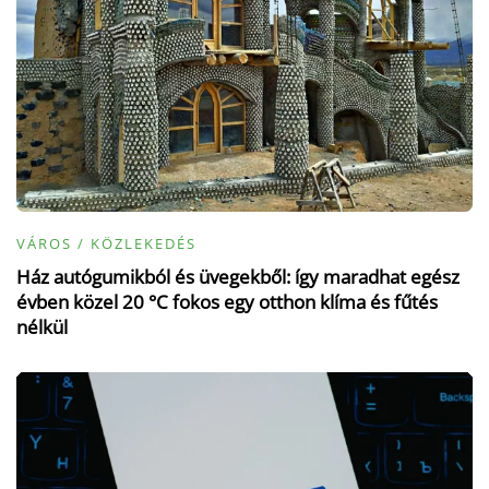
VÁROS / KÖZLEKEDÉS
Ház autógumikból és üvegekből: így maradhat egész
évben közel 20 °C fokos egy otthon klíma és fűtés
nélkül