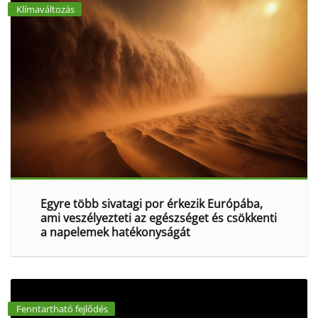
Klímaváltozás
Egyre több sivatagi por érkezik Európába,
ami veszélyezteti az egészséget és csökkenti
a napelemek hatékonyságát
Fenntartható fejlődés