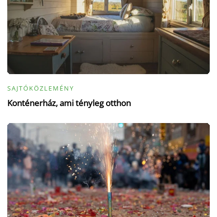
SAJTÓKÖZLEMÉNY
Konténerház, ami tényleg otthon